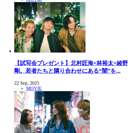
【試写会プレゼント】北村匠海×林裕太×綾野
剛。若者たちと隣り合わせにある“闇”を...
22 Sep, 2025
MOVIE