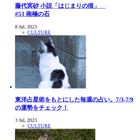
藤代冥砂 小説「はじまりの痕」
#53 南極の石
8 Jul, 2023
CULTURE
東洋占星術をもとにした毎週の占い。7/3-7/9
の運勢をチェック！
3 Jul, 2023
CULTURE