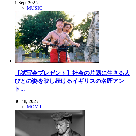
1 Sep, 2025
MUSIC
【試写会プレゼント】社会の片隅に生きる人
びとの姿を映し続けるイギリスの名匠アン
ド...
30 Jul, 2025
MOVIE