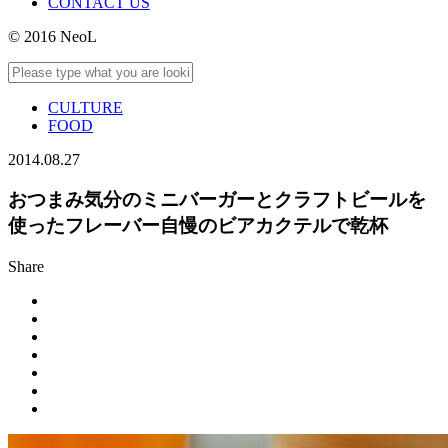
CONTACT US
© 2016 NeoL
CULTURE
FOOD
2014.08.27
おつまみ気分のミニバーガーとクラフトビールを
使ったフレーバー自慢のビアカクテルで乾杯
Share