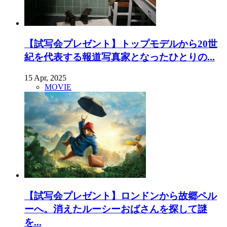
【試写会プレゼント】トップモデルから20世
紀を代表する報道写真家となったひとりの...
15 Apr, 2025
MOVIE
【試写会プレゼント】ロンドンから故郷ペル
ーへ。消えたルーシーおばさんを探して謎
を...