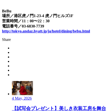
BeBu
場所／港区虎ノ門1-23-4 虎ノ門ヒルズ1F
営業時間／11：00〜22：30
電話番号／03-6830-7739
http://tokyo.andaz.hyatt.jp/ja/hotel/dining/bebu.html
Share
4 May, 2026
【試写会プレゼント】美しき衣装工房を舞台