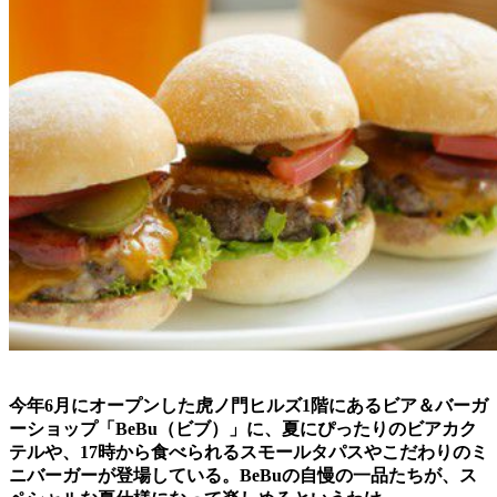
今年6月にオープンした虎ノ門ヒルズ1階にあるビア＆バーガ
ーショップ「BeBu（ビブ）」に、夏にぴったりのビアカク
テルや、17時から食べられるスモールタパスやこだわりのミ
ニバーガーが登場している。BeBuの自慢の一品たちが、ス