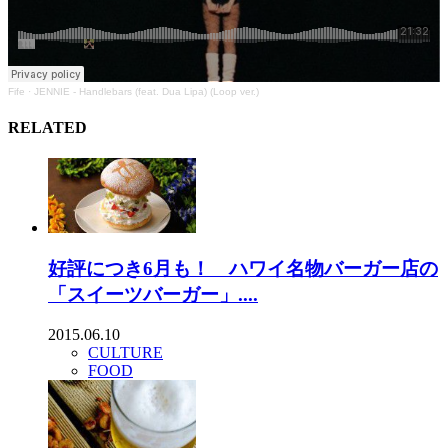
Fife
·
JENNIE - Handlebars (feat. Dua Lipa) (Loop ver.)
RELATED
好評につき6月も！ ハワイ名物バーガー店の
「スイーツバーガー」....
2015.06.10
CULTURE
FOOD