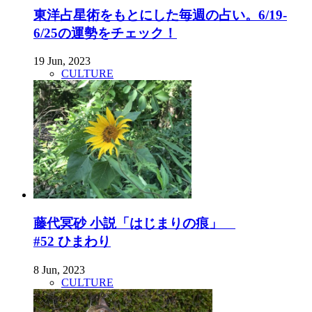
東洋占星術をもとにした毎週の占い。6/19-
6/25の運勢をチェック！
19 Jun, 2023
CULTURE
藤代冥砂 小説「はじまりの痕」
#52 ひまわり
8 Jun, 2023
CULTURE