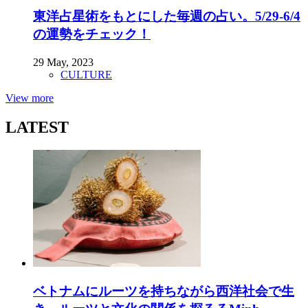
東洋占星術をもとにした毎週の占い。5/29-6/4
の運勢をチェック！
29 May, 2023
CULTURE
View more
LATEST
ベトナムにルーツを持ちながら西洋社会で生