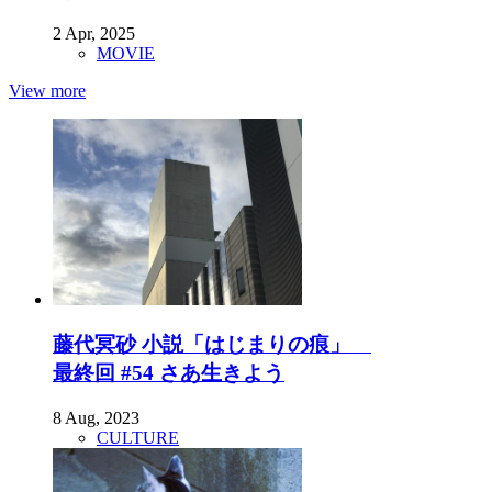
2 Apr, 2025
MOVIE
View more
藤代冥砂 小説「はじまりの痕」
最終回 #54 さあ生きよう
8 Aug, 2023
CULTURE