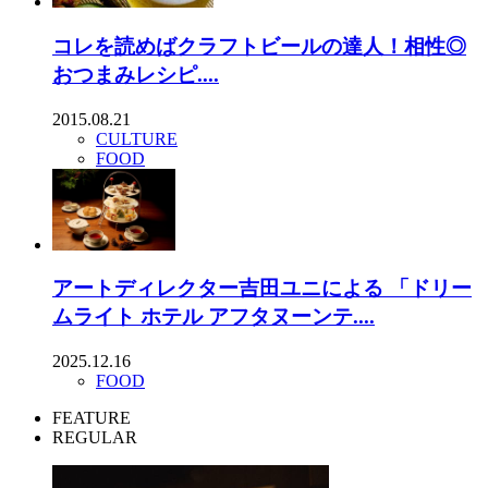
コレを読めばクラフトビールの達人！相性◎
おつまみレシピ....
2015.08.21
CULTURE
FOOD
アートディレクター吉田ユニによる 「ドリー
ムライト ホテル アフタヌーンテ....
2025.12.16
FOOD
FEATURE
REGULAR