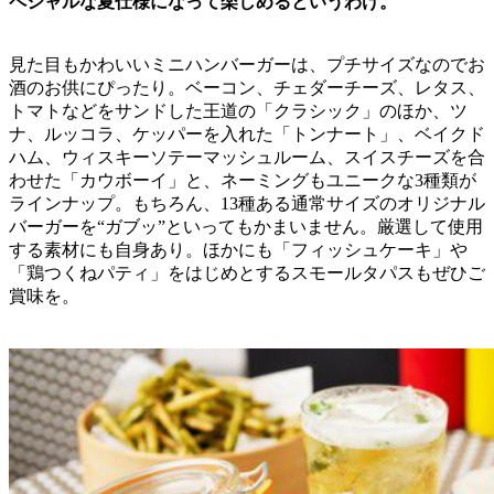
ペシャルな夏仕様になって楽しめるというわけ。
見た目もかわいいミニハンバーガーは、プチサイズなのでお
酒のお供にぴったり。ベーコン、チェダーチーズ、レタス、
トマトなどをサンドした王道の「クラシック」のほか、ツ
ナ、ルッコラ、ケッパーを入れた「トンナート」、ベイクド
ハム、ウィスキーソテーマッシュルーム、スイスチーズを合
わせた「カウボーイ」と、ネーミングもユニークな3種類が
ラインナップ。もちろん、13種ある通常サイズのオリジナル
バーガーを“ガブッ”といってもかまいません。厳選して使用
する素材にも自身あり。ほかにも「フィッシュケーキ」や
「鶏つくねパティ」をはじめとするスモールタパスもぜひご
賞味を。