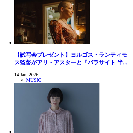
【試写会プレゼント】ヨルゴス・ランティモ
ス監督がアリ・アスターと『パラサイト 半...
14 Jan, 2026
MUSIC