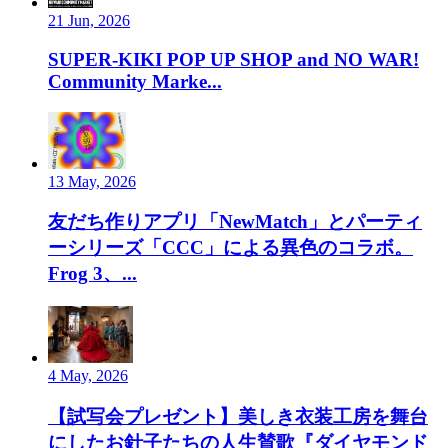
21 Jun, 2026
SUPER-KIKI POP UP SHOP and NO WAR!
Community Marke...
13 May, 2026
友だち作りアプリ「NewMatch」とパーティ
ーシリーズ「CCC」による異色のコラボ。
Frog 3、...
4 May, 2026
【試写会プレゼント】美しき衣装工房を舞台
にしたお針子たちの人生賛歌『ダイヤモンド