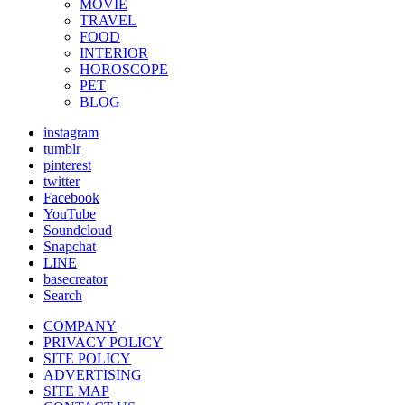
MOVIE
TRAVEL
FOOD
INTERIOR
HOROSCOPE
PET
BLOG
instagram
tumblr
pinterest
twitter
Facebook
YouTube
Soundcloud
Snapchat
LINE
basecreator
Search
COMPANY
PRIVACY POLICY
SITE POLICY
ADVERTISING
SITE MAP