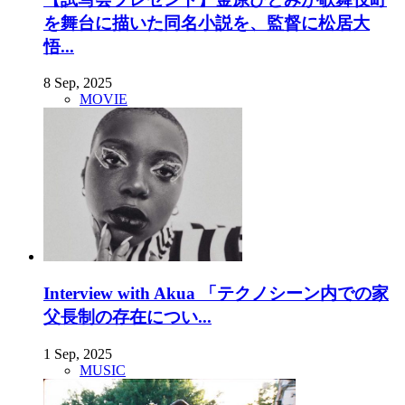
を舞台に描いた同名小説を、監督に松居大
悟...
8 Sep, 2025
MOVIE
Interview with Akua 「テクノシーン内での家
父長制の存在につい...
1 Sep, 2025
MUSIC