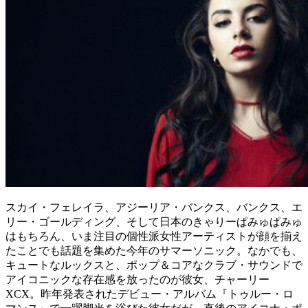
スカイ・フェレイラ、アジーリア・バンクス、バンクス、エ
リー・ゴールディング、そして日本のきゃりーぱみゅぱみゅ
はもちろん、いま注目の個性派女性アーティストが顔を揃え
たことでも話題を集めた今年のサマーソニック。なかでも、
キュートなルックスと、ポップ＆コアなクラブ・サウンドで
アイコニックな存在感を放ったのが彼女、チャーリー
XCX。昨年発表されたデビュー・アルバム『トゥルー・ロ