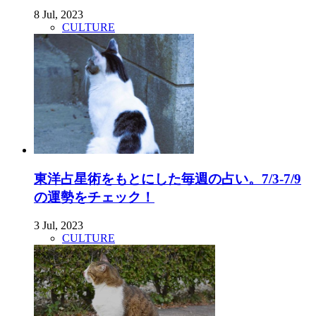
8 Jul, 2023
CULTURE
東洋占星術をもとにした毎週の占い。7/3-7/9
の運勢をチェック！
3 Jul, 2023
CULTURE