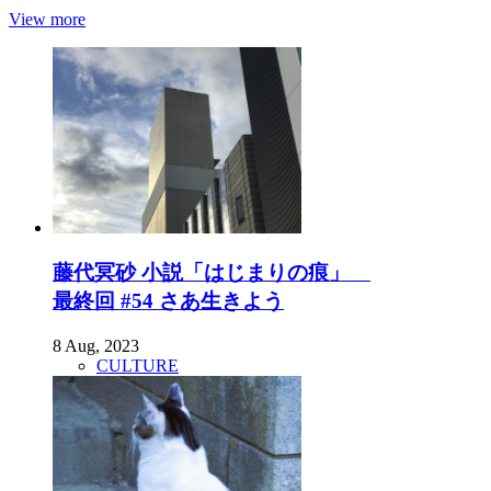
View more
藤代冥砂 小説「はじまりの痕」
最終回 #54 さあ生きよう
8 Aug, 2023
CULTURE