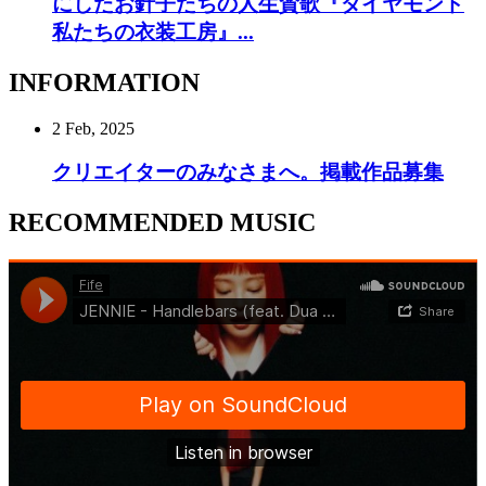
にしたお針子たちの人生賛歌『ダイヤモンド
私たちの衣装工房』...
INFORMATION
2 Feb, 2025
クリエイターのみなさまへ。掲載作品募集
RECOMMENDED MUSIC