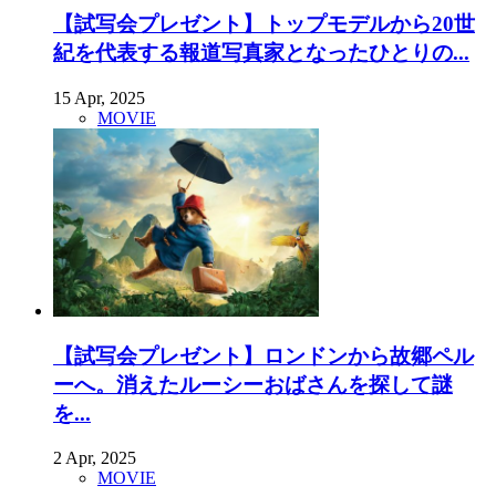
【試写会プレゼント】トップモデルから20世
紀を代表する報道写真家となったひとりの...
15 Apr, 2025
MOVIE
【試写会プレゼント】ロンドンから故郷ペル
ーへ。消えたルーシーおばさんを探して謎
を...
2 Apr, 2025
MOVIE