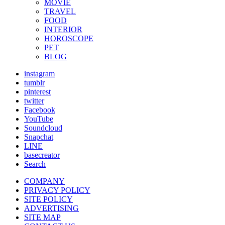
MOVIE
TRAVEL
FOOD
INTERIOR
HOROSCOPE
PET
BLOG
instagram
tumblr
pinterest
twitter
Facebook
YouTube
Soundcloud
Snapchat
LINE
basecreator
Search
COMPANY
PRIVACY POLICY
SITE POLICY
ADVERTISING
SITE MAP