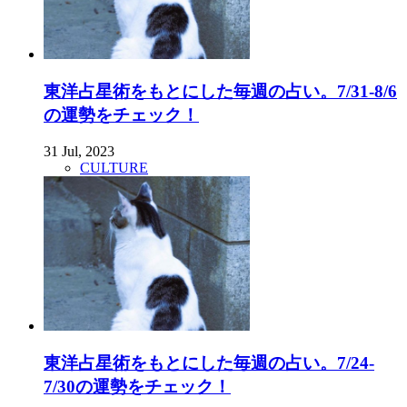
東洋占星術をもとにした毎週の占い。7/31-8/6
の運勢をチェック！
31 Jul, 2023
CULTURE
東洋占星術をもとにした毎週の占い。7/24-
7/30の運勢をチェック！