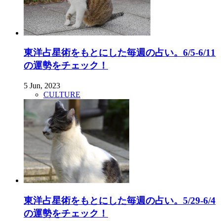
東洋占星術をもとにした毎週の占い。6/5-6/11
の運勢をチェック！
5 Jun, 2023
CULTURE
東洋占星術をもとにした毎週の占い。5/29-6/4
の運勢をチェック！