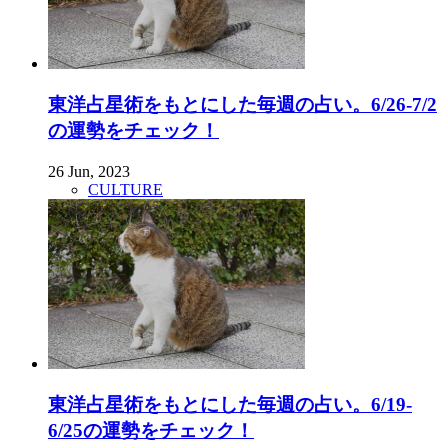
東洋占星術をもとにした毎週の占い。6/26-7/2
の運勢をチェック！
26 Jun, 2023
CULTURE
東洋占星術をもとにした毎週の占い。6/19-
6/25の運勢をチェック！