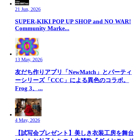
21 Jun, 2026
SUPER-KIKI POP UP SHOP and NO WAR!
Community Marke...
13 May, 2026
友だち作りアプリ「NewMatch」とパーティ
ーシリーズ「CCC」による異色のコラボ。
Frog 3、...
4 May, 2026
【試写会プレゼント】美しき衣装工房を舞台