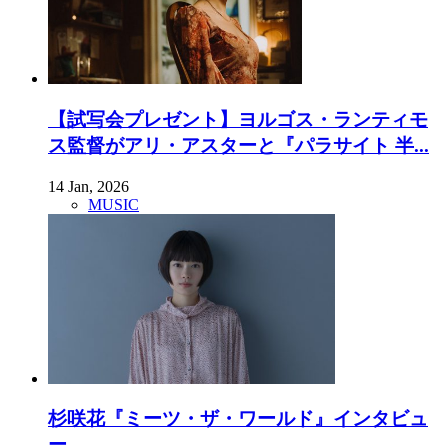
【試写会プレゼント】ヨルゴス・ランティモ
ス監督がアリ・アスターと『パラサイト 半...
14 Jan, 2026
MUSIC
杉咲花『ミーツ・ザ・ワールド』インタビュ
ー