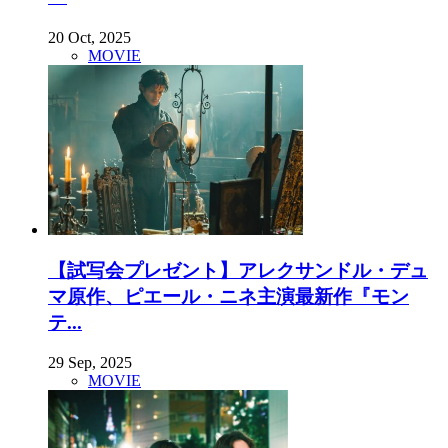
20 Oct, 2025
MOVIE
【試写会プレゼント】アレクサンドル・デュ
マ原作、ピエール・ニネ主演最新作『モン
テ...
29 Sep, 2025
MOVIE