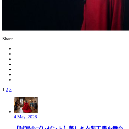
Share
1
2
3
4 May, 2026
【試写会プレゼント】美しき衣装工房を舞台