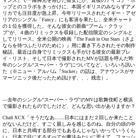
マンス』で一躍脚光を浴びた彼女だが、直後のアイコナ・ポ
ップとのコラボをきっかけに、本国イギリスのみならずアメ
リカでも注目度が急上昇。今年リリースされたイギー・アゼ
リアのシングル「Fancy」にも客演を果たし、全米チャート
の１位を獲得した。そんな彼女の新曲“ブーム・クラッ
プ”が、４曲のリミックスを収録した配信限定のシングルと
してリリース。全米公開の映画『The Fault in Our Stars（さよ
ならを待つふたりのために）』用に書き下ろされたその制作
秘話、最近は自身でリミックスも手がける彼女の最新プレ
イ・リスト、そして日本で撮影されたMVが話題を呼んだ昨
年のシングル“スーパー・ラヴ”についてなど、いろいろ訊い
た（※ニュー・アルバム『Sucker』の話は、アナウンスがサ
マーソニック後だったため訊けず、、、残念）。
―去年のシングル“スーパー・ラヴ”のMVは歌舞伎町と横浜
で撮影されたものでしたけど、どんな思い出がありますか？
Chali XCX
「そうだなあ……日本にはまだ２回しか来たこと
がないんだけど、すごく親しみを感じるのね。自分の頭の中
に、日本と共鳴する部分でもあるんじゃないかっていうくら
い。日本で目にするすべてが魔法みたいに思えて、ファッシ