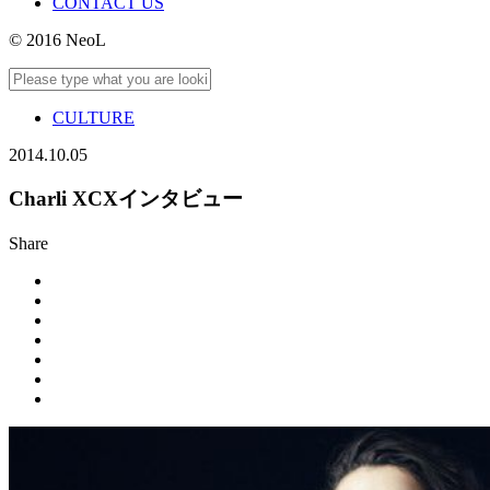
CONTACT US
© 2016 NeoL
CULTURE
2014.10.05
Charli XCXインタビュー
Share