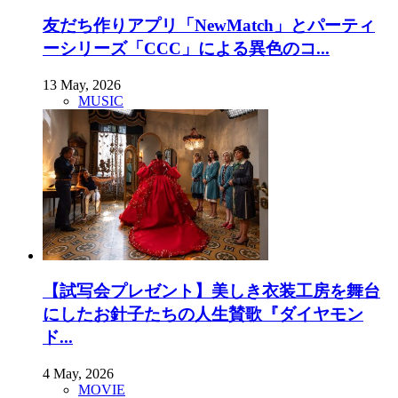
友だち作りアプリ「NewMatch」とパーティ
ーシリーズ「CCC」による異色のコ...
13 May, 2026
MUSIC
【試写会プレゼント】美しき衣装工房を舞台
にしたお針子たちの人生賛歌『ダイヤモン
ド...
4 May, 2026
MOVIE