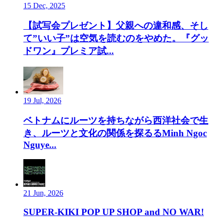
15 Dec, 2025
【試写会プレゼント】父親への違和感、そし
て”いい子”は空気を読むのをやめた。『グッ
ドワン』プレミア試...
19 Jul, 2026
ベトナムにルーツを持ちながら西洋社会で生
き、ルーツと文化の関係を探るるMinh Ngoc
Nguye...
21 Jun, 2026
SUPER-KIKI POP UP SHOP and NO WAR!