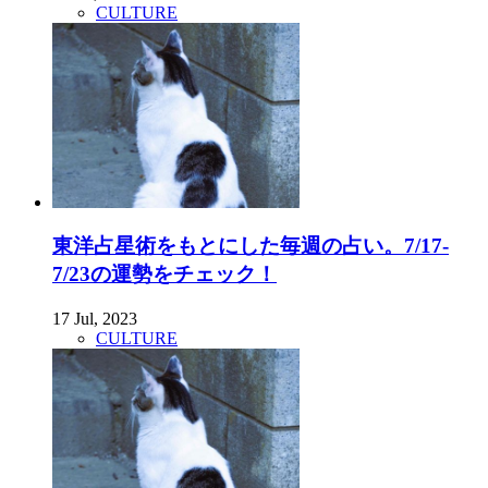
CULTURE
東洋占星術をもとにした毎週の占い。7/17-
7/23の運勢をチェック！
17 Jul, 2023
CULTURE