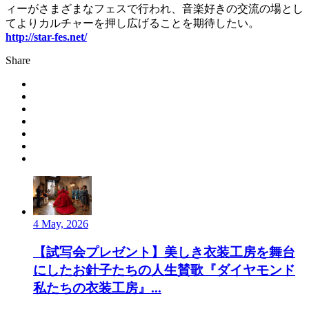
ィーがさまざまなフェスで行われ、音楽好きの交流の場とし
てよりカルチャーを押し広げることを期待したい。
http://star-fes.net/
Share
4 May, 2026
【試写会プレゼント】美しき衣装工房を舞台
にしたお針子たちの人生賛歌『ダイヤモンド
私たちの衣装工房』...