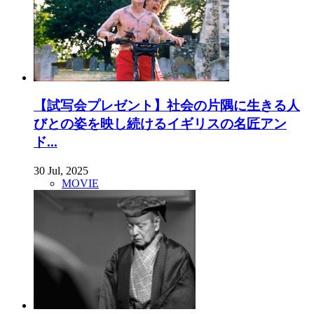
【試写会プレゼント】社会の片隅に生きる人
びとの姿を映し続けるイギリスの名匠アン
ド...
30 Jul, 2025
MOVIE