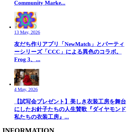
Community Marke...
13 May, 2026
友だち作りアプリ「NewMatch」とパーティ
ーシリーズ「CCC」による異色のコラボ。
Frog 3、...
4 May, 2026
【試写会プレゼント】美しき衣装工房を舞台
にしたお針子たちの人生賛歌『ダイヤモンド
私たちの衣装工房』...
INFORMATION