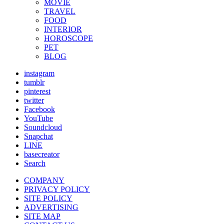
MOVIE
TRAVEL
FOOD
INTERIOR
HOROSCOPE
PET
BLOG
instagram
tumblr
pinterest
twitter
Facebook
YouTube
Soundcloud
Snapchat
LINE
basecreator
Search
COMPANY
PRIVACY POLICY
SITE POLICY
ADVERTISING
SITE MAP