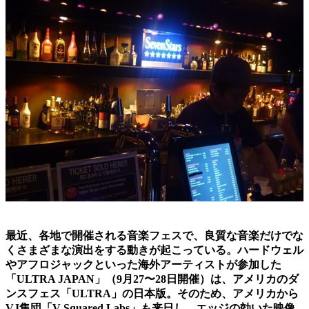
最近、各地で開催される音楽フェスで、良質な音楽だけでな
くさまざまな演出をする動きが起こっている。ハードウェル
やアフロジャックといった海外アーティストが参加した
「ULTRA JAPAN」（9月27〜28日開催）は、アメリカのダ
ンスフェス「ULTRA」の日本版。そのため、アメリカから
VJ集団「V Squared Labs」も来日し、エッジの効いた映像