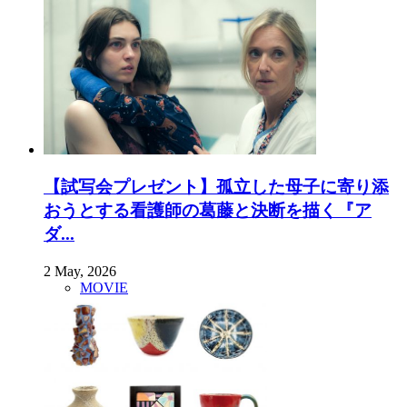
【試写会プレゼント】孤立した母子に寄り添
おうとする看護師の葛藤と決断を描く『ア
ダ...
2 May, 2026
MOVIE