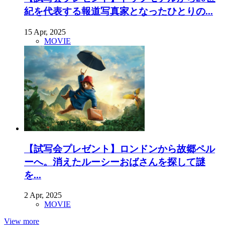
紀を代表する報道写真家となったひとりの...
15 Apr, 2025
MOVIE
【試写会プレゼント】ロンドンから故郷ペル
ーへ。消えたルーシーおばさんを探して謎
を...
2 Apr, 2025
MOVIE
View more