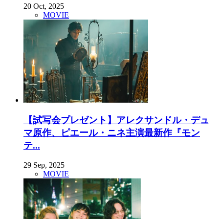
20 Oct, 2025
MOVIE
【試写会プレゼント】アレクサンドル・デュ
マ原作、ピエール・ニネ主演最新作『モン
テ...
29 Sep, 2025
MOVIE