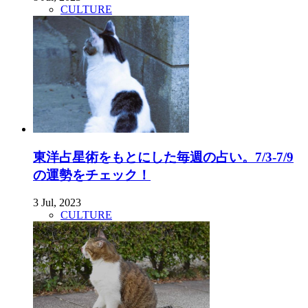
CULTURE
東洋占星術をもとにした毎週の占い。7/3-7/9
の運勢をチェック！
3 Jul, 2023
CULTURE