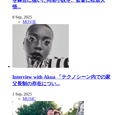
を舞台に描いた同名小説を、監督に松居大
悟...
8 Sep, 2025
MOVIE
Interview with Akua 「テクノシーン内での家
父長制の存在につい...
1 Sep, 2025
MUSIC