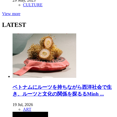
29 May, 2023
CULTURE
View more
LATEST
ベトナムにルーツを持ちながら西洋社会で生
き、ルーツと文化の関係を探るるMinh ...
19 Jul, 2026
ART