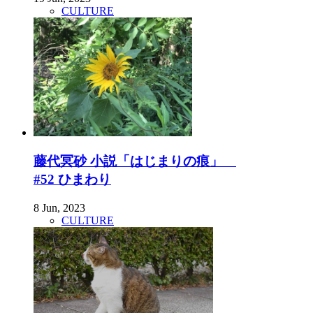
CULTURE
藤代冥砂 小説「はじまりの痕」
#52 ひまわり
8 Jun, 2023
CULTURE