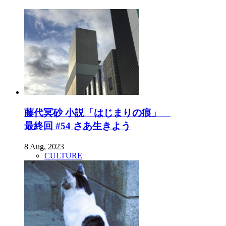
藤代冥砂 小説「はじまりの痕」
最終回 #54 さあ生きよう
8 Aug, 2023
CULTURE