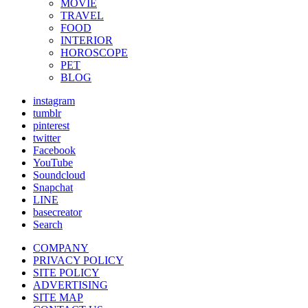
MOVIE
TRAVEL
FOOD
INTERIOR
HOROSCOPE
PET
BLOG
instagram
tumblr
pinterest
twitter
Facebook
YouTube
Soundcloud
Snapchat
LINE
basecreator
Search
COMPANY
PRIVACY POLICY
SITE POLICY
ADVERTISING
SITE MAP