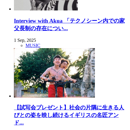
Interview with Akua 「テクノシーン内での家
父長制の存在につい...
1 Sep, 2025
MUSIC
【試写会プレゼント】社会の片隅に生きる人
びとの姿を映し続けるイギリスの名匠アン
ド...