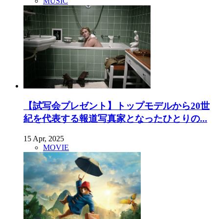
MUSIC
【試写会プレゼント】トップモデルから20世
紀を代表する報道写真家となったひとりの...
15 Apr, 2025
MOVIE