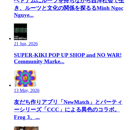
ベトナムにルーツを持ちながら西洋社会で生
き、ルーツと文化の関係を探るるMinh Ngoc
Nguye...
21 Jun, 2026
SUPER-KIKI POP UP SHOP and NO WAR!
Community Marke...
13 May, 2026
友だち作りアプリ「NewMatch」とパーティ
ーシリーズ「CCC」による異色のコラボ。
Frog 3、...