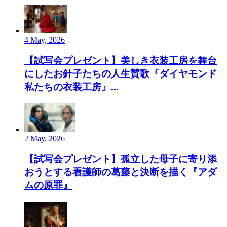
4 May, 2026
【試写会プレゼント】美しき衣装工房を舞台
にしたお針子たちの人生賛歌『ダイヤモンド
私たちの衣装工房』...
2 May, 2026
【試写会プレゼント】孤立した母子に寄り添
おうとする看護師の葛藤と決断を描く『アダ
ムの原罪』