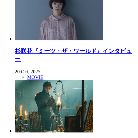
杉咲花『ミーツ・ザ・ワールド』インタビュ
ー
20 Oct, 2025
MOVIE