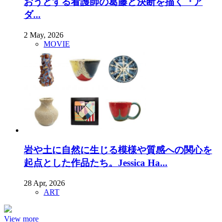
おうとする看護師の葛藤と決断を描く『ア
ダ...
2 May, 2026
MOVIE
岩や土に自然に生じる模様や質感への関心を
起点とした作品たち。Jessica Ha...
28 Apr, 2026
ART
View more