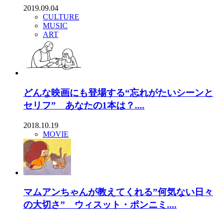
2019.09.04
CULTURE
MUSIC
ART
どんな映画にも登場する“忘れがたいシーンと
セリフ” あなたの1本は？....
2018.10.19
MOVIE
マムアンちゃんが教えてくれる”何気ない日々
の大切さ” ウィスット・ポンニミ....