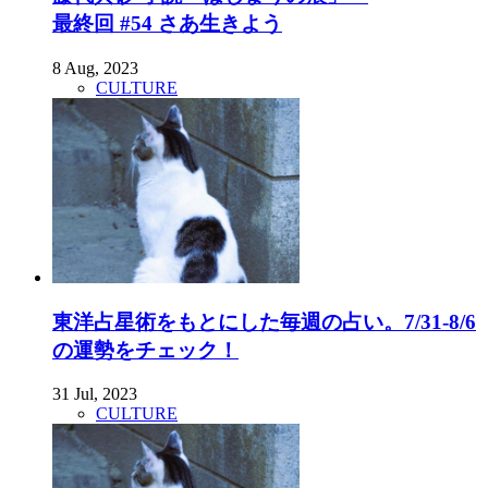
最終回 #54 さあ生きよう
8 Aug, 2023
CULTURE
東洋占星術をもとにした毎週の占い。7/31-8/6
の運勢をチェック！
31 Jul, 2023
CULTURE