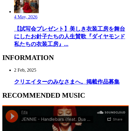
4 May, 2026
【試写会プレゼント】美しき衣装工房を舞台
にしたお針子たちの人生賛歌『ダイヤモンド
私たちの衣装工房』...
INFORMATION
2 Feb, 2025
クリエイターのみなさまへ。掲載作品募集
RECOMMENDED MUSIC