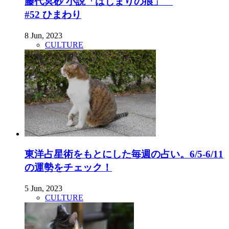
藤代冥砂 小説「はじまりの痕」
#52 ひまわり
8 Jun, 2023
CULTURE
東洋占星術をもとにした毎週の占い。6/5-6/11
の運勢をチェック！
5 Jun, 2023
CULTURE