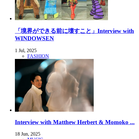
「境界ができる前に壊すこと」Interview with
WINDOWSEN
1 Jul, 2025
FASHION
Interview with Matthew Herbert & Momoko ...
18 Jun, 2025