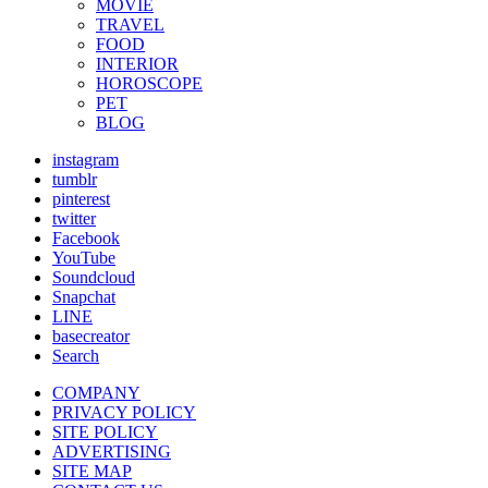
MOVIE
TRAVEL
FOOD
INTERIOR
HOROSCOPE
PET
BLOG
instagram
tumblr
pinterest
twitter
Facebook
YouTube
Soundcloud
Snapchat
LINE
basecreator
Search
COMPANY
PRIVACY POLICY
SITE POLICY
ADVERTISING
SITE MAP