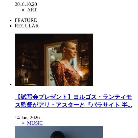
2018.10.20
ART
FEATURE
REGULAR
【試写会プレゼント】ヨルゴス・ランティモ
ス監督がアリ・アスターと『パラサイト 半...
14 Jan, 2026
MUSIC