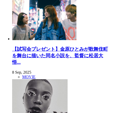
【試写会プレゼント】金原ひとみが歌舞伎町
を舞台に描いた同名小説を、監督に松居大
悟...
8 Sep, 2025
MOVIE