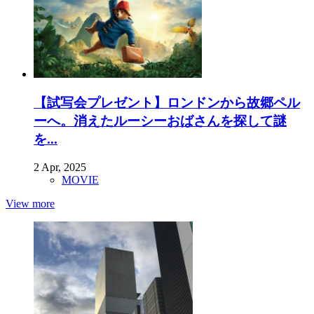
【試写会プレゼント】ロンドンから故郷ペル
ーへ。消えたルーシーおばさんを探して謎
を...
2 Apr, 2025
MOVIE
View more