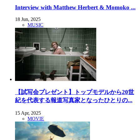
Interview with Matthew Herbert & Momoko ...
18 Jun, 2025
MUSIC
【試写会プレゼント】トップモデルから20世
紀を代表する報道写真家となったひとりの...
15 Apr, 2025
MOVIE