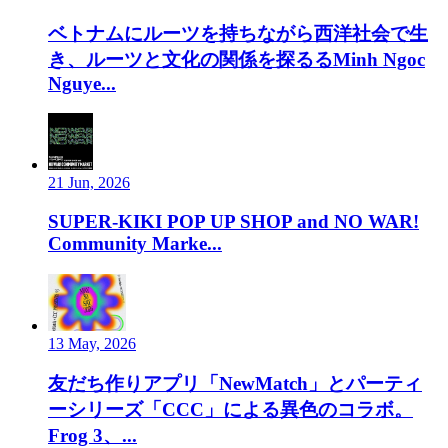
ベトナムにルーツを持ちながら西洋社会で生
き、ルーツと文化の関係を探るるMinh Ngoc
Nguye...
21 Jun, 2026
SUPER-KIKI POP UP SHOP and NO WAR!
Community Marke...
13 May, 2026
友だち作りアプリ「NewMatch」とパーティ
ーシリーズ「CCC」による異色のコラボ。
Frog 3、...