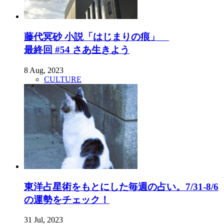
藤代冥砂 小説「はじまりの痕」
最終回 #54 さあ生きよう
8 Aug, 2023
CULTURE
東洋占星術をもとにした毎週の占い。7/31-8/6
の運勢をチェック！
31 Jul, 2023