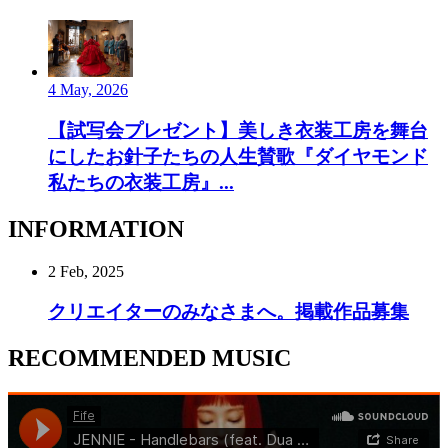
4 May, 2026
【試写会プレゼント】美しき衣装工房を舞台
にしたお針子たちの人生賛歌『ダイヤモンド
私たちの衣装工房』...
INFORMATION
2 Feb, 2025
クリエイターのみなさまへ。掲載作品募集
RECOMMENDED MUSIC