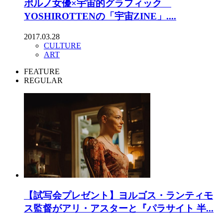
ポルノ女優×宇宙的グラフィック
YOSHIROTTENの「宇宙ZINE」....
2017.03.28
CULTURE
ART
FEATURE
REGULAR
【試写会プレゼント】ヨルゴス・ランティモ
ス監督がアリ・アスターと『パラサイト 半...