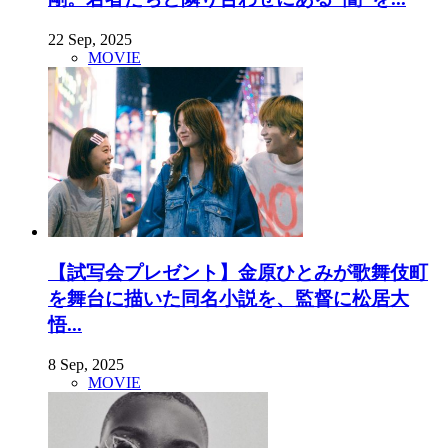
22 Sep, 2025
MOVIE
【試写会プレゼント】金原ひとみが歌舞伎町
を舞台に描いた同名小説を、監督に松居大
悟...
8 Sep, 2025
MOVIE