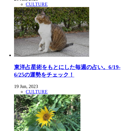
CULTURE
東洋占星術をもとにした毎週の占い。6/19-
6/25の運勢をチェック！
19 Jun, 2023
CULTURE