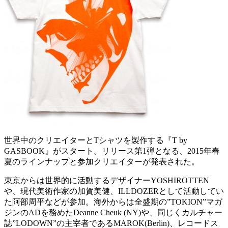
世界中のクリエイターとTシャツを製作する『T by
GASBOOK』がスタート。リリース第1弾となる、2015年春
夏のラインナップと参加クリエイターが発表された。
東京からは世界的に活動するデザイナーYOSHIROTTEN
や、現代美術作家の加賀美健、ILLDOZERとして活動してい
た阿部周平などが参加。海外からは全盛期の”TOKION”マガ
ジンのADを務めたDeanne Cheuk (NY)や、同じくカルチャー
誌”LODOWN”の主宰者であるMAROK(Berlin)、レコードス