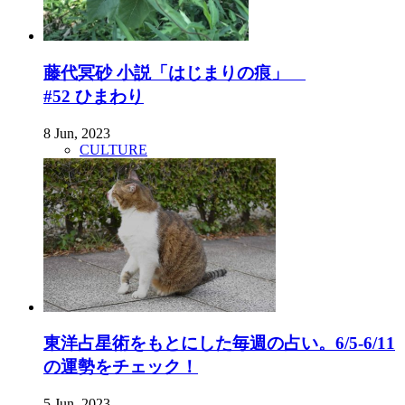
藤代冥砂 小説「はじまりの痕」
#52 ひまわり
8 Jun, 2023
CULTURE
東洋占星術をもとにした毎週の占い。6/5-6/11
の運勢をチェック！
5 Jun, 2023