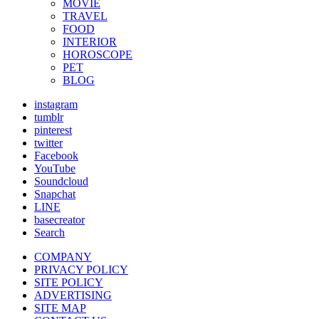
MOVIE
TRAVEL
FOOD
INTERIOR
HOROSCOPE
PET
BLOG
instagram
tumblr
pinterest
twitter
Facebook
YouTube
Soundcloud
Snapchat
LINE
basecreator
Search
COMPANY
PRIVACY POLICY
SITE POLICY
ADVERTISING
SITE MAP