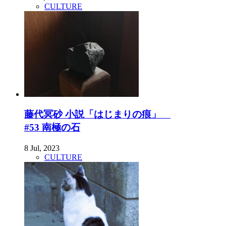
CULTURE
藤代冥砂 小説「はじまりの痕」
#53 南極の石
8 Jul, 2023
CULTURE