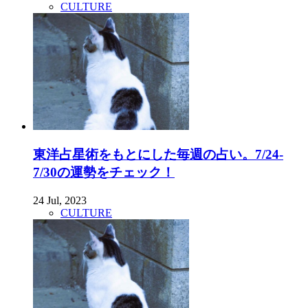
CULTURE
東洋占星術をもとにした毎週の占い。7/24-
7/30の運勢をチェック！
24 Jul, 2023
CULTURE