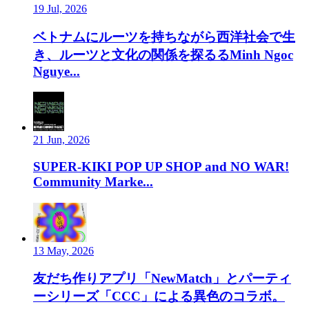
19 Jul, 2026
ベトナムにルーツを持ちながら西洋社会で生
き、ルーツと文化の関係を探るるMinh Ngoc
Nguye...
21 Jun, 2026
SUPER-KIKI POP UP SHOP and NO WAR!
Community Marke...
13 May, 2026
友だち作りアプリ「NewMatch」とパーティ
ーシリーズ「CCC」による異色のコラボ。