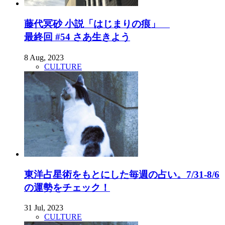
藤代冥砂 小説「はじまりの痕」
最終回 #54 さあ生きよう
8 Aug, 2023
CULTURE
東洋占星術をもとにした毎週の占い。7/31-8/6
の運勢をチェック！
31 Jul, 2023
CULTURE