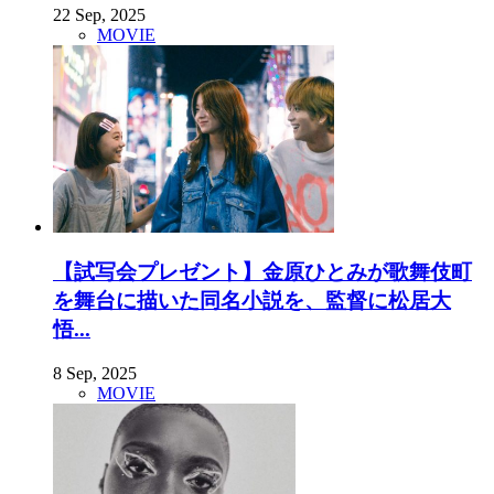
22 Sep, 2025
MOVIE
【試写会プレゼント】金原ひとみが歌舞伎町
を舞台に描いた同名小説を、監督に松居大
悟...
8 Sep, 2025
MOVIE