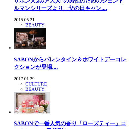
サボン人気の“大人”の男性のためのジェント
ルマンシリーズより、父の日キャン....
2015.05.21
BEAUTY
SABONからバレンタイン＆ホワイトデーコレ
クションが登場....
2017.01.29
CULTURE
BEAUTY
SABONで一番人気の香り「ローズティー」コ