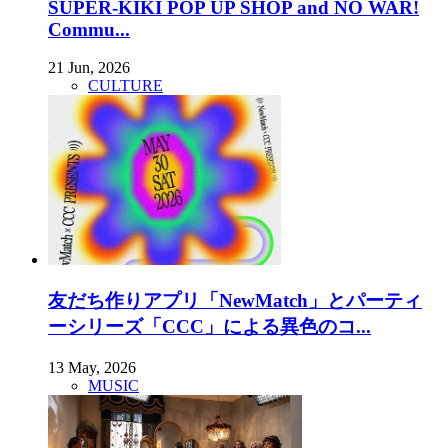
SUPER-KIKI POP UP SHOP and NO WAR!
Commu...
21 Jun, 2026
CULTURE
友だち作りアプリ「NewMatch」とパーティ
ーシリーズ「CCC」による異色のコ...
13 May, 2026
MUSIC