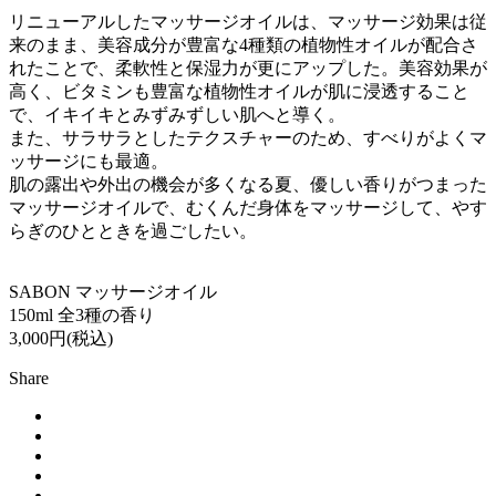
リニューアルしたマッサージオイルは、マッサージ効果は従
来のまま、美容成分が豊富な4種類の植物性オイルが配合さ
れたことで、柔軟性と保湿力が更にアップした。美容効果が
高く、ビタミンも豊富な植物性オイルが肌に浸透すること
で、イキイキとみずみずしい肌へと導く。
また、サラサラとしたテクスチャーのため、すべりがよくマ
ッサージにも最適。
肌の露出や外出の機会が多くなる夏、優しい香りがつまった
マッサージオイルで、むくんだ身体をマッサージして、やす
らぎのひとときを過ごしたい。
SABON マッサージオイル
150ml 全3種の香り
3,000円(税込)
Share