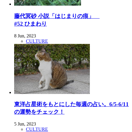
藤代冥砂 小説「はじまりの痕」
#52 ひまわり
8 Jun, 2023
CULTURE
東洋占星術をもとにした毎週の占い。6/5-6/11
の運勢をチェック！
5 Jun, 2023
CULTURE