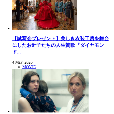
【試写会プレゼント】美しき衣装工房を舞台
にしたお針子たちの人生賛歌『ダイヤモン
ド...
4 May, 2026
MOVIE