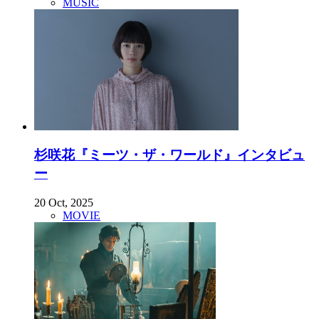
MUSIC
杉咲花『ミーツ・ザ・ワールド』インタビュ
ー
20 Oct, 2025
MOVIE