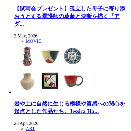
【試写会プレゼント】孤立した母子に寄り添
おうとする看護師の葛藤と決断を描く『ア
ダ...
2 May, 2026
MOVIE
岩や土に自然に生じる模様や質感への関心を
起点とした作品たち。Jessica Ha...
28 Apr, 2026
ART