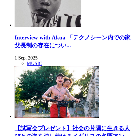
Interview with Akua 「テクノシーン内での家
父長制の存在につい...
1 Sep, 2025
MUSIC
【試写会プレゼント】社会の片隅に生きる人