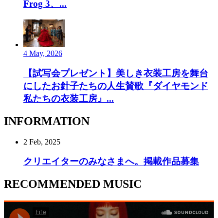
Frog 3、...
4 May, 2026
【試写会プレゼント】美しき衣装工房を舞台
にしたお針子たちの人生賛歌『ダイヤモンド
私たちの衣装工房』...
INFORMATION
2 Feb, 2025
クリエイターのみなさまへ。掲載作品募集
RECOMMENDED MUSIC