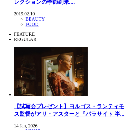
レクションの季節到来....
2019.02.10
BEAUTY
FOOD
FEATURE
REGULAR
【試写会プレゼント】ヨルゴス・ランティモ
ス監督がアリ・アスターと『パラサイト 半...
14 Jan, 2026