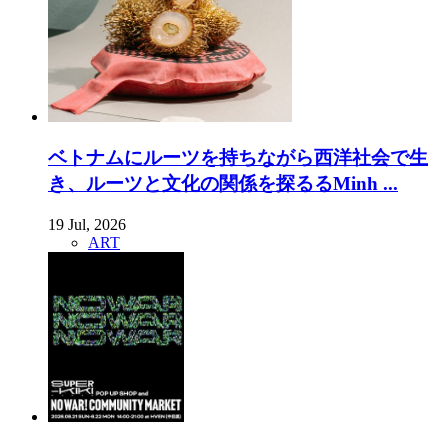
ベトナムにルーツを持ちながら西洋社会で生
き、ルーツと文化の関係を探るるMinh ...
19 Jul, 2026
ART