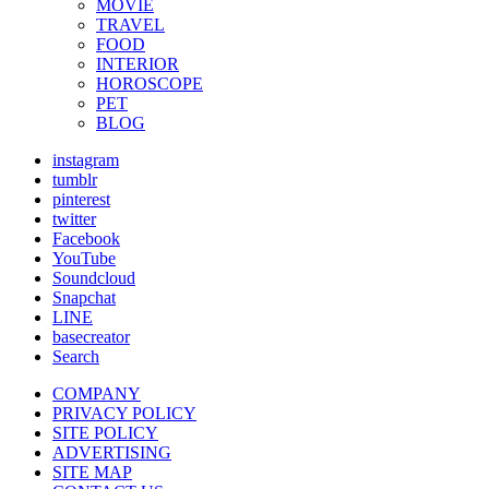
MOVIE
TRAVEL
FOOD
INTERIOR
HOROSCOPE
PET
BLOG
instagram
tumblr
pinterest
twitter
Facebook
YouTube
Soundcloud
Snapchat
LINE
basecreator
Search
COMPANY
PRIVACY POLICY
SITE POLICY
ADVERTISING
SITE MAP