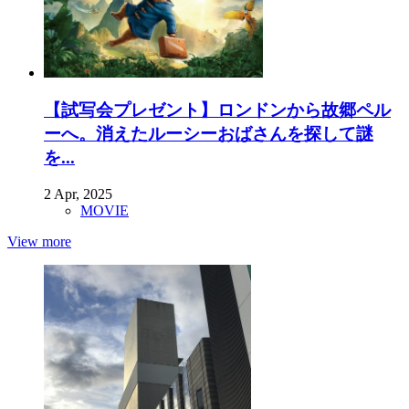
【試写会プレゼント】ロンドンから故郷ペル
ーへ。消えたルーシーおばさんを探して謎
を...
2 Apr, 2025
MOVIE
View more