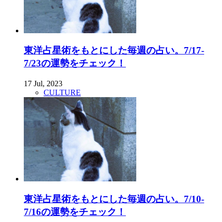
東洋占星術をもとにした毎週の占い。7/17-
7/23の運勢をチェック！
17 Jul, 2023
CULTURE
東洋占星術をもとにした毎週の占い。7/10-
7/16の運勢をチェック！