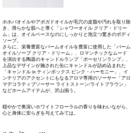
ホホバオイルやアボガドオイルが毛穴の皮脂や汚れを取り除
き、滑らかな肌へと導く「シャワーオイル クリア・ドリー
ム」は、オイルベースなのにしっかりと泡立つ驚きのボディ
ソープ。
さらに、栄養豊富なパームオイルを豊富に使用した「パーム
オイルソープ クリア・ドリーム」、ロマンチックなムード
を演出する陶器のキャンドルランプ「ポーセリンランプ」、
上品なデザインが施された缶にキャンドルが詰め込まれた
「キャンドル in ティンボックス ピンク・ハーモニー」、イ
ンテリアのアクセントにもなるアロマ専用のソーサー「アロ
マデコラティブソーサー ライトストーン/ライトブラウン」
などホームアイテムが、沢山揃う。
穏やかで奥深いホワイトフローラルの香りを味わいながら、
心と身体に安らぎを与えてみては。