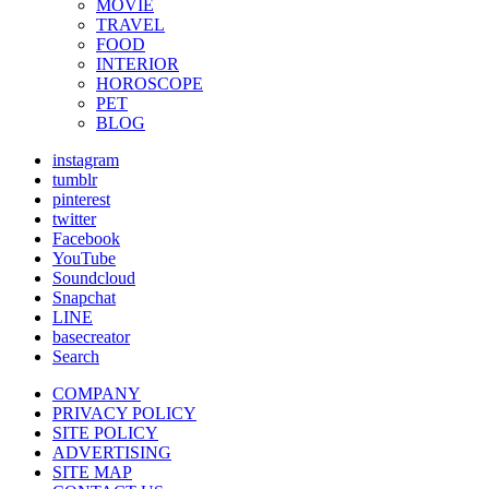
MOVIE
TRAVEL
FOOD
INTERIOR
HOROSCOPE
PET
BLOG
instagram
tumblr
pinterest
twitter
Facebook
YouTube
Soundcloud
Snapchat
LINE
basecreator
Search
COMPANY
PRIVACY POLICY
SITE POLICY
ADVERTISING
SITE MAP