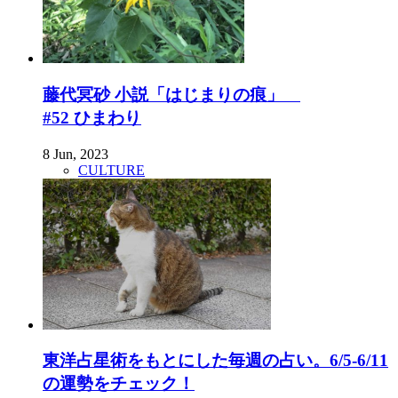
藤代冥砂 小説「はじまりの痕」
#52 ひまわり
8 Jun, 2023
CULTURE
東洋占星術をもとにした毎週の占い。6/5-6/11
の運勢をチェック！