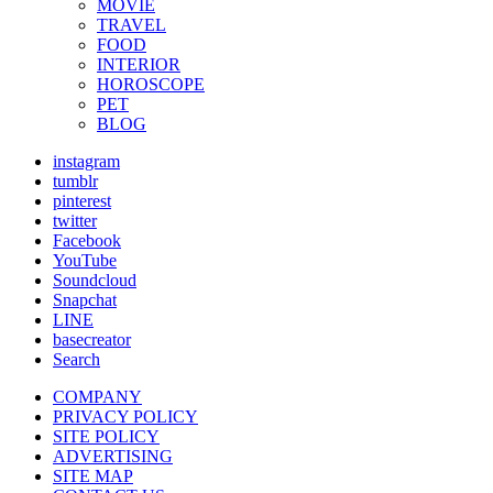
MOVIE
TRAVEL
FOOD
INTERIOR
HOROSCOPE
PET
BLOG
instagram
tumblr
pinterest
twitter
Facebook
YouTube
Soundcloud
Snapchat
LINE
basecreator
Search
COMPANY
PRIVACY POLICY
SITE POLICY
ADVERTISING
SITE MAP