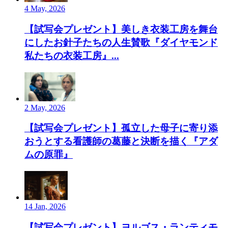
4 May, 2026
【試写会プレゼント】美しき衣装工房を舞台
にしたお針子たちの人生賛歌『ダイヤモンド
私たちの衣装工房』...
2 May, 2026
【試写会プレゼント】孤立した母子に寄り添
おうとする看護師の葛藤と決断を描く『アダ
ムの原罪』
14 Jan, 2026
【試写会プレゼント】ヨルゴス・ランティモ