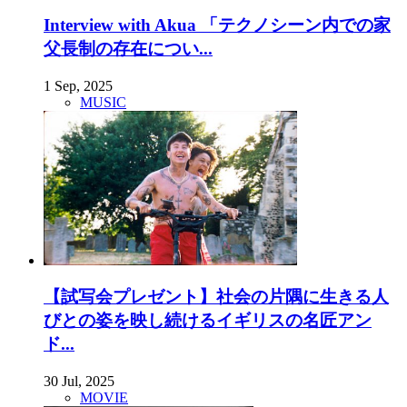
Interview with Akua 「テクノシーン内での家
父長制の存在につい...
1 Sep, 2025
MUSIC
【試写会プレゼント】社会の片隅に生きる人
びとの姿を映し続けるイギリスの名匠アン
ド...
30 Jul, 2025
MOVIE