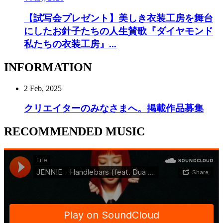
【試写会プレゼント】美しき衣装工房を舞台
にしたお針子たちの人生賛歌『ダイヤモンド
私たちの衣装工房』...
INFORMATION
2 Feb, 2025
クリエイターのみなさまへ。掲載作品募集
RECOMMENDED MUSIC