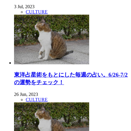
3 Jul, 2023
CULTURE
東洋占星術をもとにした毎週の占い。6/26-7/2
の運勢をチェック！
26 Jun, 2023
CULTURE