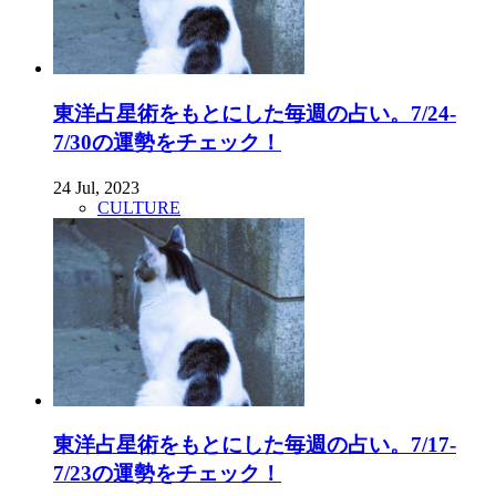
東洋占星術をもとにした毎週の占い。7/24-
7/30の運勢をチェック！
24 Jul, 2023
CULTURE
東洋占星術をもとにした毎週の占い。7/17-
7/23の運勢をチェック！