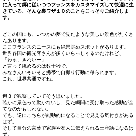
に入って郷に従いつつフランスをカスタマイズして快適に生
きている、そんな裏ワザ１０のことをこっそりご紹介しま
す。
どこの国にも、いつかの夢で見たような美しい景色がたくさ
んあります。
ここフランスのニースにも絶景眺めスポットがあります。
世界各国の観光客さんが多くいらっしゃるのだけれど、
「わぁ、きれいー」
と言って眺めるのは数十秒で、
みなさんいそいそと携帯で自撮り行動に移られます。
これ、世界共通ですね。
週３で観察していてそう思いました。
確かに景色って動かないし、見た瞬間に受け取った感動が全
てなのかもしれない。
でも、逆にこちらが能動的になることで見える気付きがある
はず。
そして自分の言葉で家族や友人に伝えられる土産話になるは
ず。