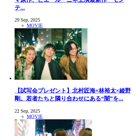
テ...
29 Sep, 2025
MOVIE
【試写会プレゼント】北村匠海×林裕太×綾野
剛。若者たちと隣り合わせにある“闇”を...
22 Sep, 2025
MOVIE