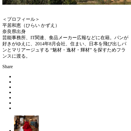
＜プロフィール＞
平居和恵（ひらい かずえ）
奈良県出身
芸能事務所、IT関連、食品メーカー広報などに在籍。パンが
好きがゆえに、2014年8月会社、住まい、日本を飛び出しパ
ンとマリアージュする “魅材・逸材・輝材” を探すためフラ
ンスに渡る。
Share