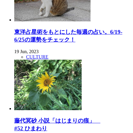
東洋占星術をもとにした毎週の占い。6/19-
6/25の運勢をチェック！
19 Jun, 2023
CULTURE
藤代冥砂 小説「はじまりの痕」
#52 ひまわり