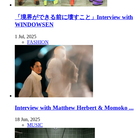
「境界ができる前に壊すこと」Interview with
WINDOWSEN
1 Jul, 2025
FASHION
Interview with Matthew Herbert & Momoko ...
18 Jun, 2025
MUSIC