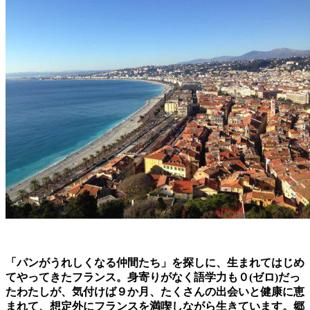
「パンがうれしくなる仲間たち」を探しに、生まれてはじめ
てやってきたフランス。身寄りがなく語学力も０(ゼロ)だっ
たわたしが、気付けば９か月、たくさんの出会いと健康に恵
まれて、想定外にフランスを満喫しながら生きています。郷