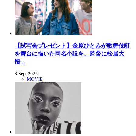
【試写会プレゼント】金原ひとみが歌舞伎町
を舞台に描いた同名小説を、監督に松居大
悟...
8 Sep, 2025
MOVIE