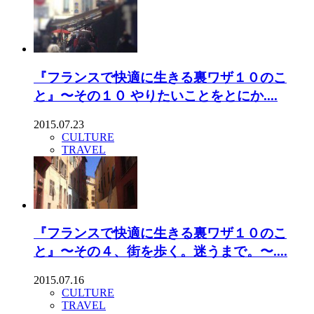
『フランスで快適に生きる裏ワザ１０のこ
と』〜その１０ やりたいことをとにか....
2015.07.23
CULTURE
TRAVEL
『フランスで快適に生きる裏ワザ１０のこ
と』〜その４、街を歩く。迷うまで。〜....
2015.07.16
CULTURE
TRAVEL