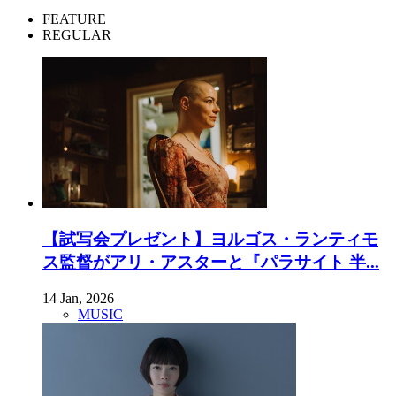
FEATURE
REGULAR
【試写会プレゼント】ヨルゴス・ランティモ
ス監督がアリ・アスターと『パラサイト 半...
14 Jan, 2026
MUSIC