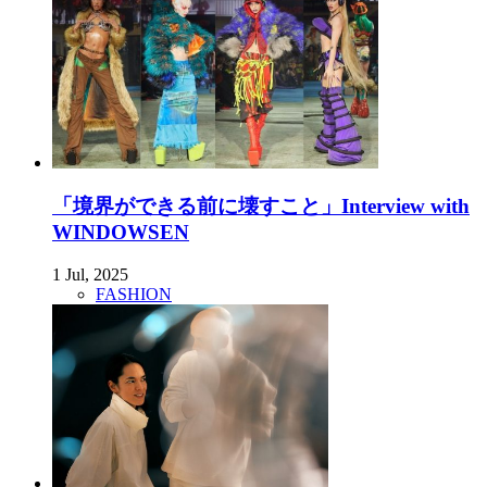
「境界ができる前に壊すこと」Interview with
WINDOWSEN
1 Jul, 2025
FASHION