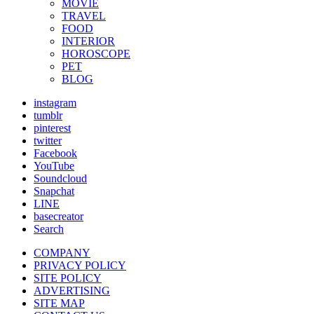
MOVIE
TRAVEL
FOOD
INTERIOR
HOROSCOPE
PET
BLOG
instagram
tumblr
pinterest
twitter
Facebook
YouTube
Soundcloud
Snapchat
LINE
basecreator
Search
COMPANY
PRIVACY POLICY
SITE POLICY
ADVERTISING
SITE MAP