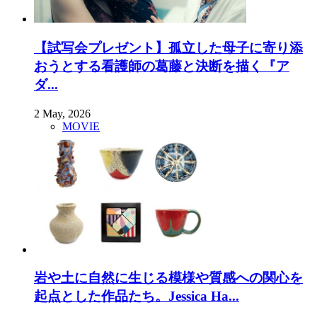
【試写会プレゼント】孤立した母子に寄り添
おうとする看護師の葛藤と決断を描く『ア
ダ...
2 May, 2026
MOVIE
岩や土に自然に生じる模様や質感への関心を
起点とした作品たち。Jessica Ha...