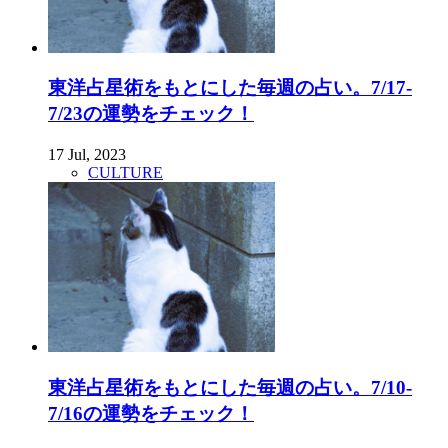
東洋占星術をもとにした毎週の占い。7/17-
7/23の運勢をチェック！
17 Jul, 2023
CULTURE
東洋占星術をもとにした毎週の占い。7/10-
7/16の運勢をチェック！