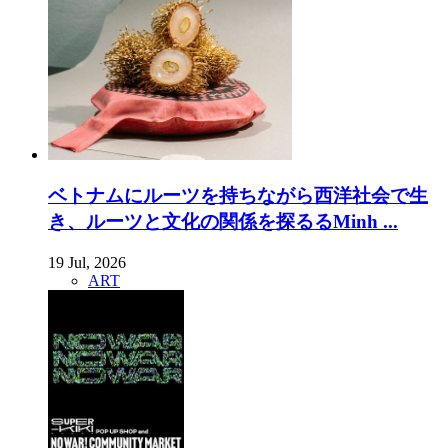
ベトナムにルーツを持ちながら西洋社会で生
き、ルーツと文化の関係を探るるMinh ...
19 Jul, 2026
ART