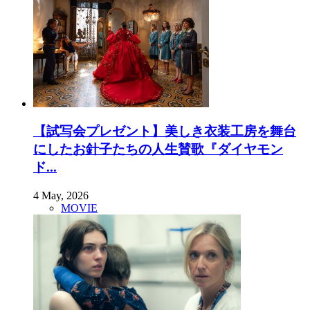
【試写会プレゼント】美しき衣装工房を舞台
にしたお針子たちの人生賛歌『ダイヤモン
ド...
4 May, 2026
MOVIE