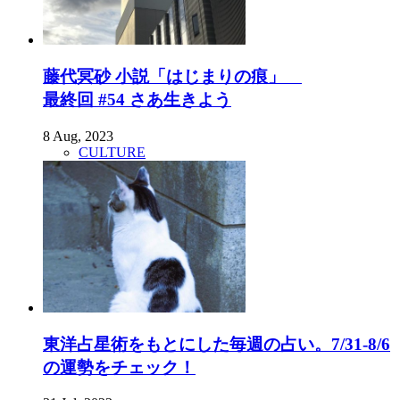
藤代冥砂 小説「はじまりの痕」
最終回 #54 さあ生きよう
8 Aug, 2023
CULTURE
東洋占星術をもとにした毎週の占い。7/31-8/6
の運勢をチェック！