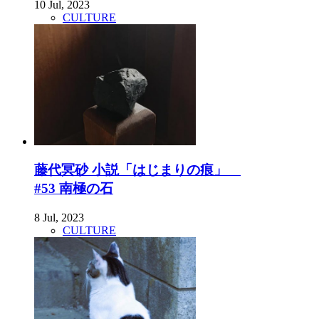
10 Jul, 2023
CULTURE
藤代冥砂 小説「はじまりの痕」
#53 南極の石
8 Jul, 2023
CULTURE