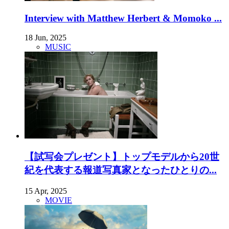
Interview with Matthew Herbert & Momoko ...
18 Jun, 2025
MUSIC
【試写会プレゼント】トップモデルから20世
紀を代表する報道写真家となったひとりの...
15 Apr, 2025
MOVIE