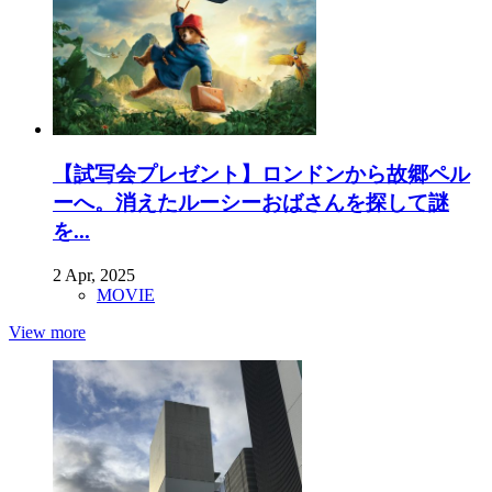
【試写会プレゼント】ロンドンから故郷ペル
ーへ。消えたルーシーおばさんを探して謎
を...
2 Apr, 2025
MOVIE
View more