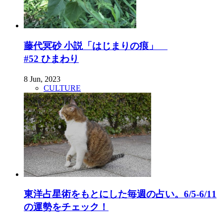
藤代冥砂 小説「はじまりの痕」
#52 ひまわり
8 Jun, 2023
CULTURE
東洋占星術をもとにした毎週の占い。6/5-6/11
の運勢をチェック！