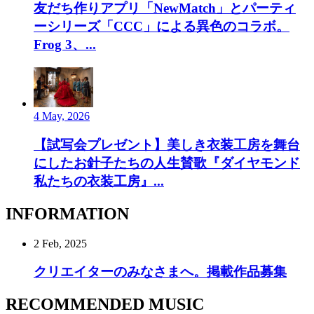
友だち作りアプリ「NewMatch」とパーティ
ーシリーズ「CCC」による異色のコラボ。
Frog 3、...
4 May, 2026
【試写会プレゼント】美しき衣装工房を舞台
にしたお針子たちの人生賛歌『ダイヤモンド
私たちの衣装工房』...
INFORMATION
2 Feb, 2025
クリエイターのみなさまへ。掲載作品募集
RECOMMENDED MUSIC