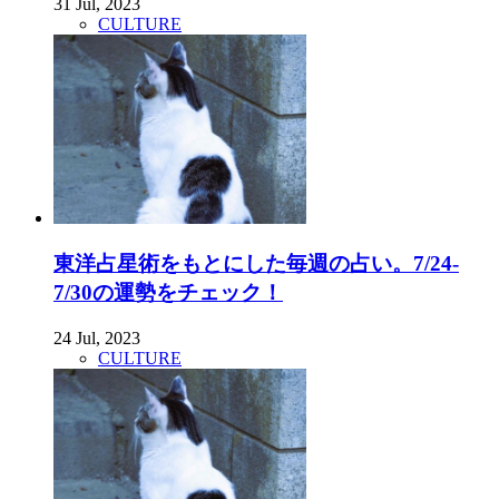
31 Jul, 2023
CULTURE
東洋占星術をもとにした毎週の占い。7/24-
7/30の運勢をチェック！
24 Jul, 2023
CULTURE