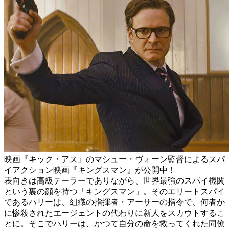
映画『キック・アス』のマシュー・ヴォーン監督によるスパ
イアクション映画『キングスマン』が公開中！
表向きは高級テーラーでありながら、世界最強のスパイ機関
という裏の顔を持つ「キングスマン」。そのエリートスパイ
であるハリーは、組織の指揮者・アーサーの指令で、何者か
に惨殺されたエージェントの代わりに新人をスカウトするこ
とに。そこでハリーは、かつて自分の命を救ってくれた同僚