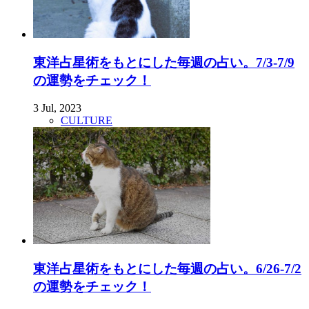
東洋占星術をもとにした毎週の占い。7/3-7/9
の運勢をチェック！
3 Jul, 2023
CULTURE
東洋占星術をもとにした毎週の占い。6/26-7/2
の運勢をチェック！