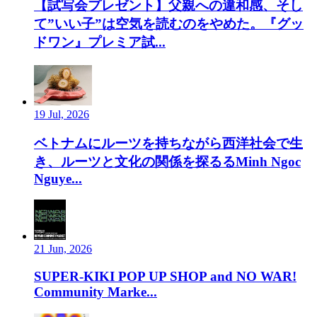
【試写会プレゼント】父親への違和感、そし
て”いい子”は空気を読むのをやめた。『グッ
ドワン』プレミア試...
19 Jul, 2026
ベトナムにルーツを持ちながら西洋社会で生
き、ルーツと文化の関係を探るるMinh Ngoc
Nguye...
21 Jun, 2026
SUPER-KIKI POP UP SHOP and NO WAR!
Community Marke...