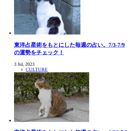
東洋占星術をもとにした毎週の占い。7/3-7/9
の運勢をチェック！
3 Jul, 2023
CULTURE