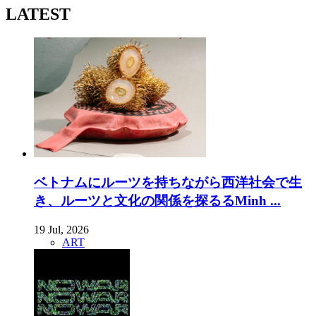
LATEST
ベトナムにルーツを持ちながら西洋社会で生
き、ルーツと文化の関係を探るるMinh ...
19 Jul, 2026
ART