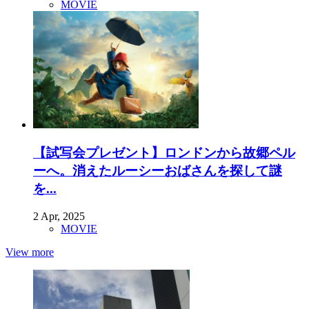
MOVIE
【試写会プレゼント】ロンドンから故郷ペル
ーへ。消えたルーシーおばさんを探して謎
を...
2 Apr, 2025
MOVIE
View more