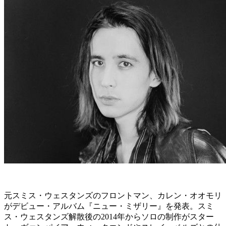
元スミス・ウェスタンズのフロントマン、カレン・オオモリ
がデビュー・アルバム『ニュー・ミザリー』を発表。スミ
ス・ウェスタンズ解散後の2014年からソロの制作がスター