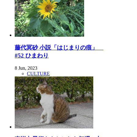
藤代冥砂 小説「はじまりの痕」
#52 ひまわり
8 Jun, 2023
CULTURE