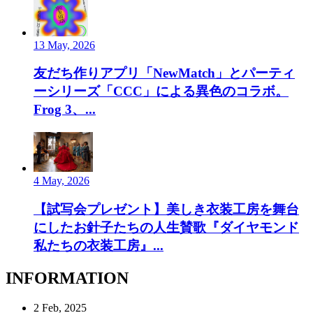
13 May, 2026
友だち作りアプリ「NewMatch」とパーティ
ーシリーズ「CCC」による異色のコラボ。
Frog 3、...
4 May, 2026
【試写会プレゼント】美しき衣装工房を舞台
にしたお針子たちの人生賛歌『ダイヤモンド
私たちの衣装工房』...
INFORMATION
2 Feb, 2025