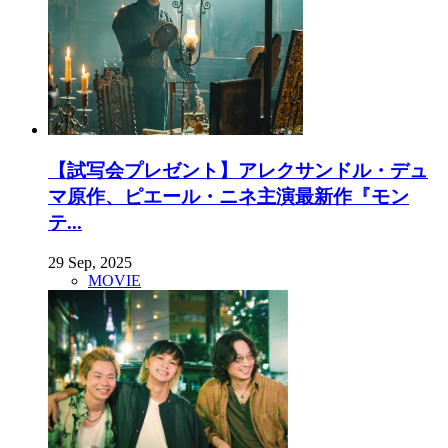
【試写会プレゼント】アレクサンドル・デュ
マ原作、ピエール・ニネ主演最新作『モン
テ...
29 Sep, 2025
MOVIE