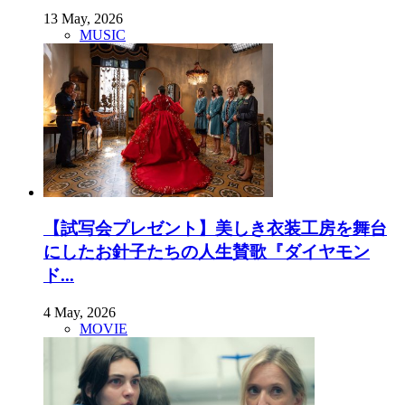
13 May, 2026
MUSIC
【試写会プレゼント】美しき衣装工房を舞台
にしたお針子たちの人生賛歌『ダイヤモン
ド...
4 May, 2026
MOVIE