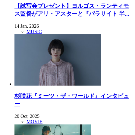
【試写会プレゼント】ヨルゴス・ランティモ
ス監督がアリ・アスターと『パラサイト 半...
14 Jan, 2026
MUSIC
杉咲花『ミーツ・ザ・ワールド』インタビュ
ー
20 Oct, 2025
MOVIE