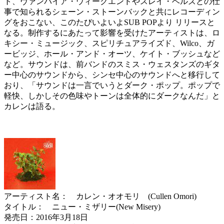
ト、ヴァンパイア・ウィークエンドやスレイ・ベルズとの仕
事で知られるシェーン・ストーンバックと共にレコーディン
グをおこない、このたびいよいよSUB POPより リリースと
なる。制作するにあたって影響を受けたアーティストは、ロ
キシー・ミュージック、スピリチュアライズド、Wilco、ガ
ービッジ、ホール・アンド・オーツ、ケイト・ブッシュなど
など。サウンドは、前バンドのスミス・ウェスタンズのギタ
ー中心のサウンドから、シンセ中心のサウンドへと移行して
おり、「サウンドは一言でいうとダーク・ポップ。ポップで
軽快、しかしその色味やトーンは全体的にダークなんだ」と
カレンは語る。
アーティスト名： カレン・オオモリ (Cullen Omori)
タイトル： ニュー・ミザリー(New Misery)
発売日：2016年3月18日