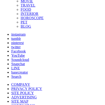
MOVIE
TRAVEL
FOOD
INTERIOR
HOROSCOPE
PET
BLOG
instagram
tumblr
pinterest
twitter
Facebook
YouTube
Soundcloud
Snapchat
LINE
basecreator
Search
COMPANY
PRIVACY POLICY
SITE POLICY
ADVERTISING
SITE MAP