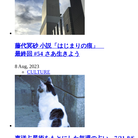
藤代冥砂 小説「はじまりの痕」
最終回 #54 さあ生きよう
8 Aug, 2023
CULTURE