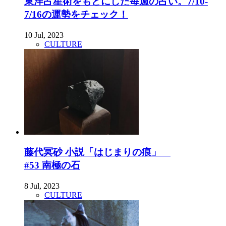
東洋占星術をもとにした毎週の占い。7/10-
7/16の運勢をチェック！
10 Jul, 2023
CULTURE
藤代冥砂 小説「はじまりの痕」
#53 南極の石
8 Jul, 2023
CULTURE