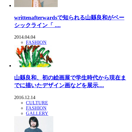
writtenafterwardsで知られる山縣良和がベー
シックライン「 ....
2014.04.04
FASHION
山縣良和、初の絵画展で学生時代から現在ま
でに描いたデザイン画などを展示....
2016.12.14
CULTURE
FASHION
GALLERY