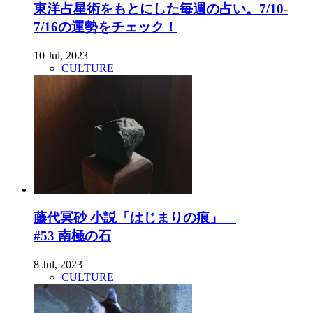
東洋占星術をもとにした毎週の占い。7/10-
7/16の運勢をチェック！
10 Jul, 2023
CULTURE
藤代冥砂 小説「はじまりの痕」
#53 南極の石
8 Jul, 2023
CULTURE