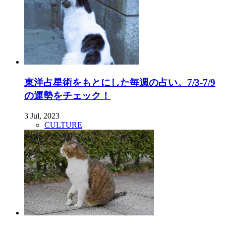
東洋占星術をもとにした毎週の占い。7/3-7/9
の運勢をチェック！
3 Jul, 2023
CULTURE