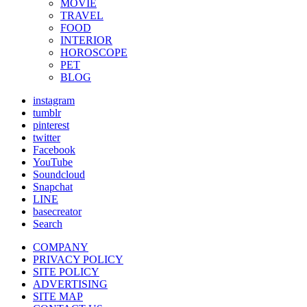
MOVIE
TRAVEL
FOOD
INTERIOR
HOROSCOPE
PET
BLOG
instagram
tumblr
pinterest
twitter
Facebook
YouTube
Soundcloud
Snapchat
LINE
basecreator
Search
COMPANY
PRIVACY POLICY
SITE POLICY
ADVERTISING
SITE MAP