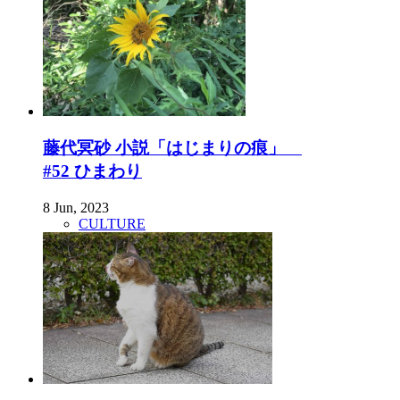
藤代冥砂 小説「はじまりの痕」
#52 ひまわり
8 Jun, 2023
CULTURE