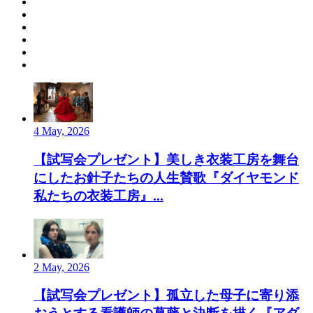
4 May, 2026
【試写会プレゼント】美しき衣装工房を舞台
にしたお針子たちの人生賛歌『ダイヤモンド
私たちの衣装工房』...
2 May, 2026
【試写会プレゼント】孤立した母子に寄り添