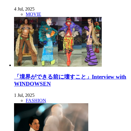
4 Jul, 2025
MOVIE
「境界ができる前に壊すこと」Interview with
WINDOWSEN
1 Jul, 2025
FASHION