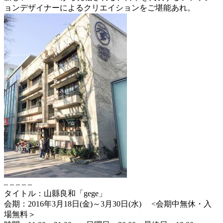
ョンデザイナーによるクリエイションをご
堪能あれ。
– – – – –
タイトル：山縣良和「gege」
会期：2016年3月18日(金)～3月30日(水) <会期中無休・入
場無料＞