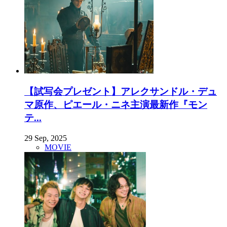
【試写会プレゼント】アレクサンドル・デュ
マ原作、ピエール・ニネ主演最新作『モン
テ...
29 Sep, 2025
MOVIE