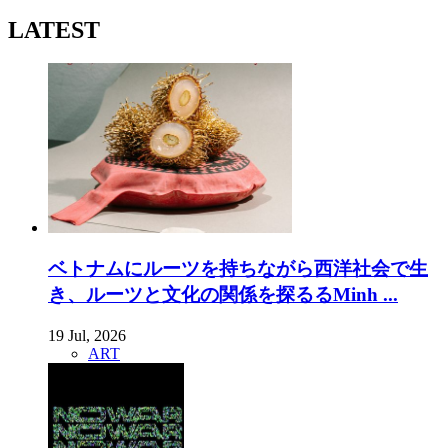
LATEST
ベトナムにルーツを持ちながら西洋社会で生
き、ルーツと文化の関係を探るるMinh ...
19 Jul, 2026
ART