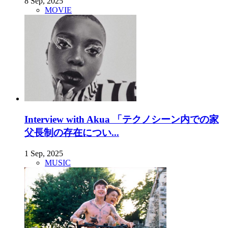
8 Sep, 2025
MOVIE
Interview with Akua 「テクノシーン内での家
父長制の存在につい...
1 Sep, 2025
MUSIC