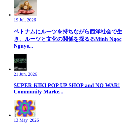
19 Jul, 2026
ベトナムにルーツを持ちながら西洋社会で生
き、ルーツと文化の関係を探るるMinh Ngoc
Nguye...
21 Jun, 2026
SUPER-KIKI POP UP SHOP and NO WAR!
Community Marke...
13 May, 2026