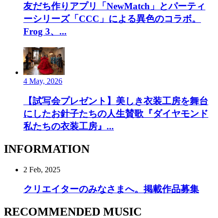
友だち作りアプリ「NewMatch」とパーティ
ーシリーズ「CCC」による異色のコラボ。
Frog 3、...
4 May, 2026
【試写会プレゼント】美しき衣装工房を舞台
にしたお針子たちの人生賛歌『ダイヤモンド
私たちの衣装工房』...
INFORMATION
2 Feb, 2025
クリエイターのみなさまへ。掲載作品募集
RECOMMENDED MUSIC