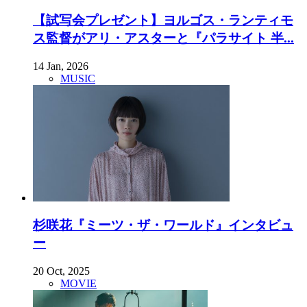
【試写会プレゼント】ヨルゴス・ランティモ
ス監督がアリ・アスターと『パラサイト 半...
14 Jan, 2026
MUSIC
杉咲花『ミーツ・ザ・ワールド』インタビュ
ー
20 Oct, 2025
MOVIE