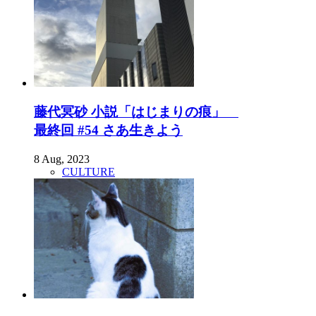
藤代冥砂 小説「はじまりの痕」
最終回 #54 さあ生きよう
8 Aug, 2023
CULTURE