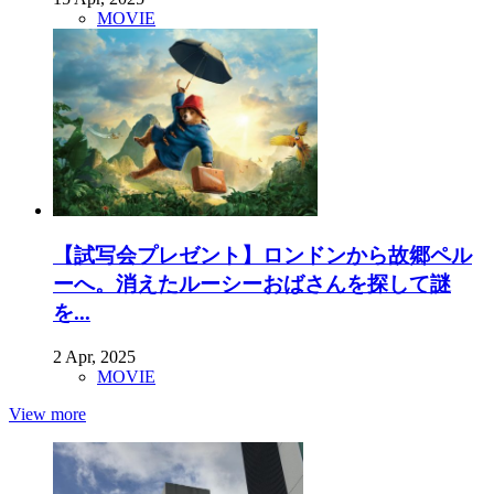
MOVIE
【試写会プレゼント】ロンドンから故郷ペル
ーへ。消えたルーシーおばさんを探して謎
を...
2 Apr, 2025
MOVIE
View more