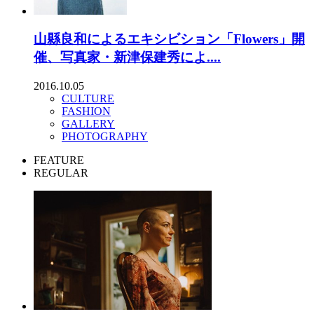
山縣良和によるエキシビション「Flowers」開
催、写真家・新津保建秀によ....
2016.10.05
CULTURE
FASHION
GALLERY
PHOTOGRAPHY
FEATURE
REGULAR