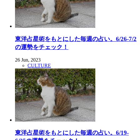
東洋占星術をもとにした毎週の占い。6/26-7/2
の運勢をチェック！
26 Jun, 2023
CULTURE
東洋占星術をもとにした毎週の占い。6/19-