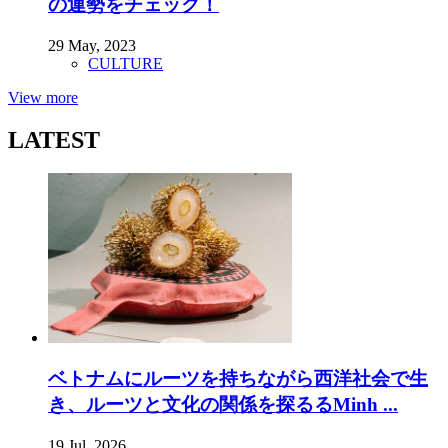
の運勢をチェック！
29 May, 2023
CULTURE
View more
LATEST
ベトナムにルーツを持ちながら西洋社会で生
き、ルーツと文化の関係を探るるMinh ...
19 Jul, 2026