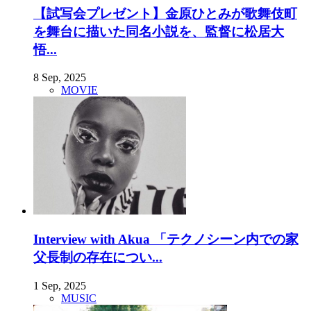
【試写会プレゼント】金原ひとみが歌舞伎町
を舞台に描いた同名小説を、監督に松居大
悟...
8 Sep, 2025
MOVIE
Interview with Akua 「テクノシーン内での家
父長制の存在につい...
1 Sep, 2025
MUSIC