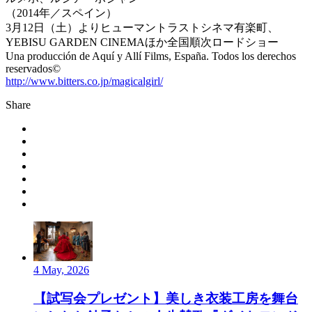
（2014年／スペイン）
3月12日（土）よりヒューマントラストシネマ有楽町、
YEBISU GARDEN CINEMAほか全国順次ロードショー
Una producción de Aquí y Allí Films, España. Todos los derechos
reservados©
http://www.bitters.co.jp/magicalgirl/
Share
4 May, 2026
【試写会プレゼント】美しき衣装工房を舞台