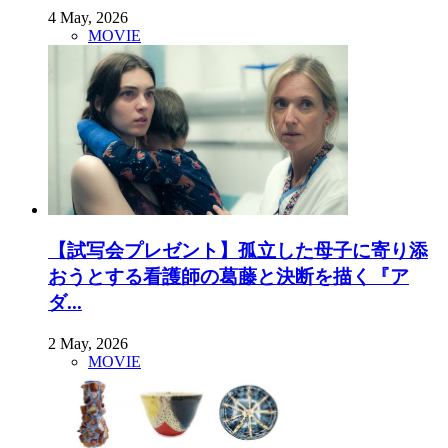
4 May, 2026
MOVIE
【試写会プレゼント】孤立した母子に寄り添
おうとする看護師の葛藤と決断を描く『ア
ダ...
2 May, 2026
MOVIE