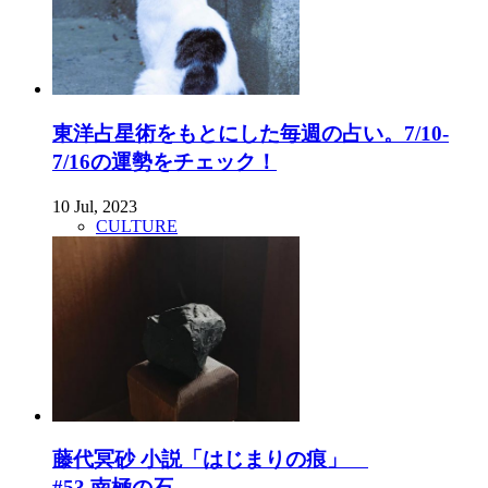
東洋占星術をもとにした毎週の占い。7/10-
7/16の運勢をチェック！
10 Jul, 2023
CULTURE
藤代冥砂 小説「はじまりの痕」
#53 南極の石