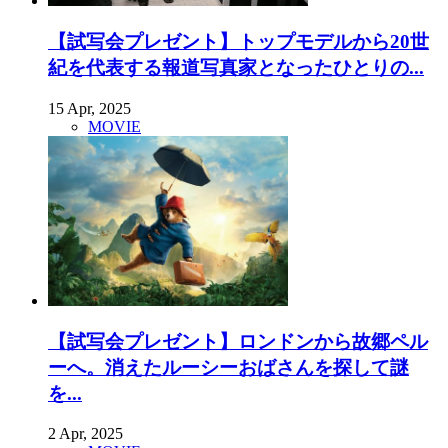
【試写会プレゼント】トップモデルから20世
紀を代表する報道写真家となったひとりの...
15 Apr, 2025
MOVIE
【試写会プレゼント】ロンドンから故郷ペル
ーへ。消えたルーシーおばさんを探して謎
を...
2 Apr, 2025