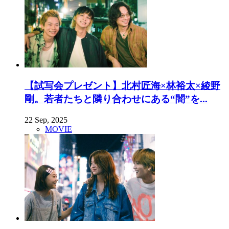
【試写会プレゼント】北村匠海×林裕太×綾野
剛。若者たちと隣り合わせにある“闇”を...
22 Sep, 2025
MOVIE