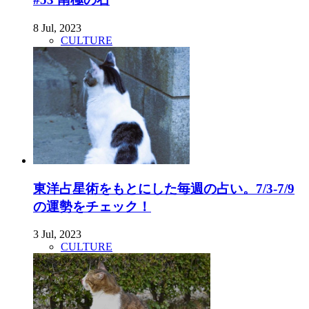
8 Jul, 2023
CULTURE
東洋占星術をもとにした毎週の占い。7/3-7/9
の運勢をチェック！
3 Jul, 2023
CULTURE