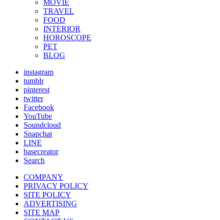
MOVIE
TRAVEL
FOOD
INTERIOR
HOROSCOPE
PET
BLOG
instagram
tumblr
pinterest
twitter
Facebook
YouTube
Soundcloud
Snapchat
LINE
basecreator
Search
COMPANY
PRIVACY POLICY
SITE POLICY
ADVERTISING
SITE MAP