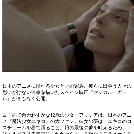
日本のアニメに憧れる少女とその家族、彼らに出会う人々の
思いがけない運命を描いたスペイン映画『マジカル・ガー
ル』がまもなく公開。
白血病で余命わずかな12歳の少女・アリシアは、日本のアニ
メ『魔法少女ユキコ』の大ファン。彼女の夢は、ユキコのコ
スチュームを着て踊ること。娘の最後の夢を叶えるため、
父・ルイスは失業中にもかかわらず、高額なコスチュームを