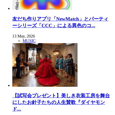
友だち作りアプリ「NewMatch」とパーティ
ーシリーズ「CCC」による異色のコ...
13 May, 2026
MUSIC
【試写会プレゼント】美しき衣装工房を舞台
にしたお針子たちの人生賛歌『ダイヤモン
ド...