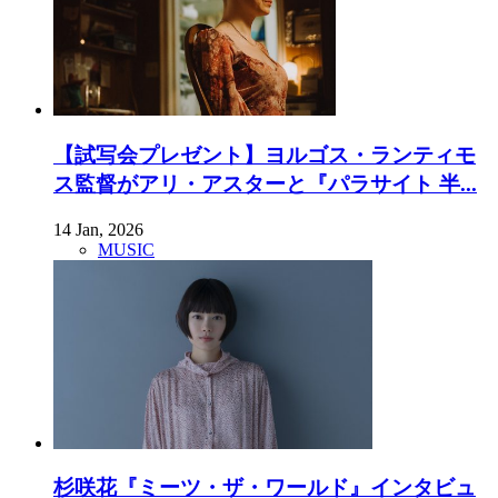
【試写会プレゼント】ヨルゴス・ランティモ
ス監督がアリ・アスターと『パラサイト 半...
14 Jan, 2026
MUSIC
杉咲花『ミーツ・ザ・ワールド』インタビュ