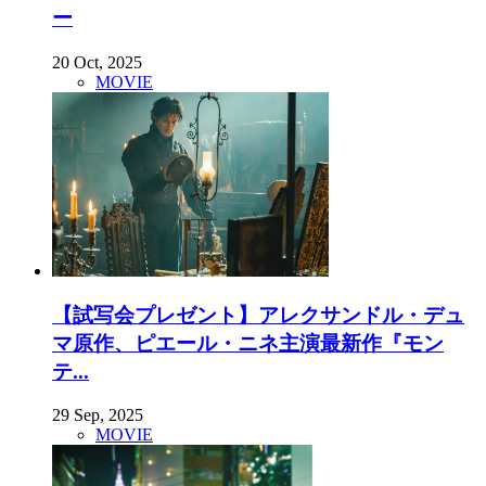
ー
20 Oct, 2025
MOVIE
【試写会プレゼント】アレクサンドル・デュ
マ原作、ピエール・ニネ主演最新作『モン
テ...
29 Sep, 2025
MOVIE