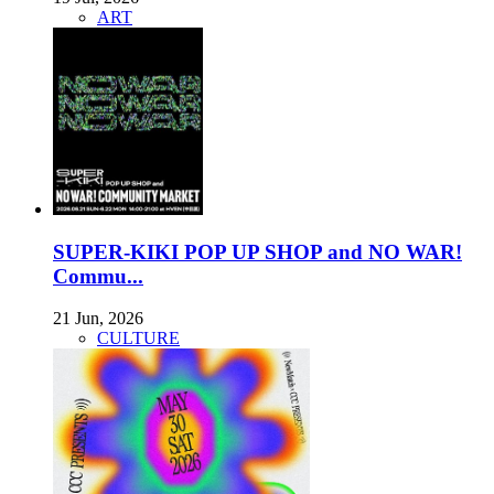
ART
SUPER-KIKI POP UP SHOP and NO WAR!
Commu...
21 Jun, 2026
CULTURE