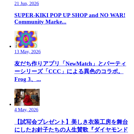
21 Jun, 2026
SUPER-KIKI POP UP SHOP and NO WAR!
Community Marke...
13 May, 2026
友だち作りアプリ「NewMatch」とパーティ
ーシリーズ「CCC」による異色のコラボ。
Frog 3、...
4 May, 2026
【試写会プレゼント】美しき衣装工房を舞台
にしたお針子たちの人生賛歌『ダイヤモンド