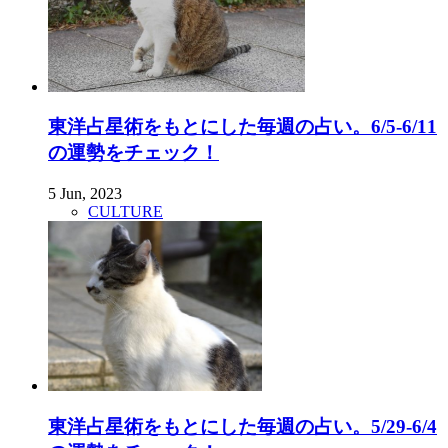
東洋占星術をもとにした毎週の占い。6/5-6/11
の運勢をチェック！
5 Jun, 2023
CULTURE
東洋占星術をもとにした毎週の占い。5/29-6/4