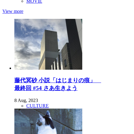
MOVIE
View more
藤代冥砂 小説「はじまりの痕」
最終回 #54 さあ生きよう
8 Aug, 2023
CULTURE