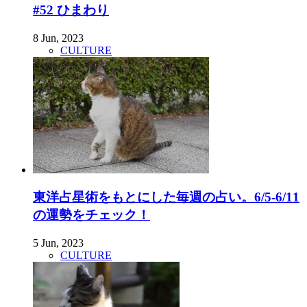
#52 ひまわり
8 Jun, 2023
CULTURE
東洋占星術をもとにした毎週の占い。6/5-6/11
の運勢をチェック！
5 Jun, 2023
CULTURE