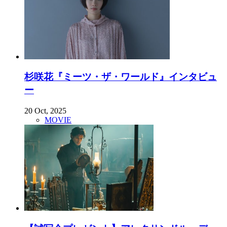
杉咲花『ミーツ・ザ・ワールド』インタビュ
ー
20 Oct, 2025
MOVIE