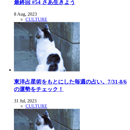
最終回 #54 さあ生きよう
8 Aug, 2023
CULTURE
東洋占星術をもとにした毎週の占い。7/31-8/6
の運勢をチェック！
31 Jul, 2023
CULTURE