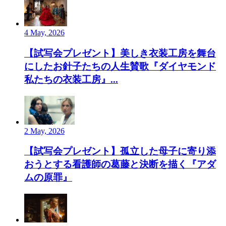
4 May, 2026
【試写会プレゼント】美しき衣装工房を舞台
にしたお針子たちの人生賛歌『ダイヤモンド
私たちの衣装工房』...
2 May, 2026
【試写会プレゼント】孤立した母子に寄り添
おうとする看護師の葛藤と決断を描く『アダ
ムの原罪』