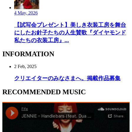
4 May, 2026
【試写会プレゼント】美しき衣装工房を舞台
にしたお針子たちの人生賛歌『ダイヤモンド
私たちの衣装工房』...
INFORMATION
2 Feb, 2025
クリエイターのみなさまへ。掲載作品募集
RECOMMENDED MUSIC