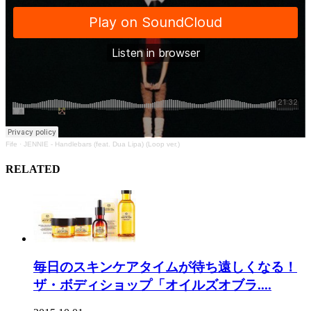
Fife
·
JENNIE - Handlebars (feat. Dua Lipa) (Loop ver.)
RELATED
毎日のスキンケアタイムが待ち遠しくなる！
ザ・ボディショップ「オイルズオブラ....