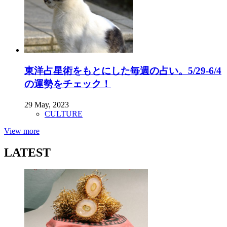
東洋占星術をもとにした毎週の占い。5/29-6/4
の運勢をチェック！
29 May, 2023
CULTURE
View more
LATEST