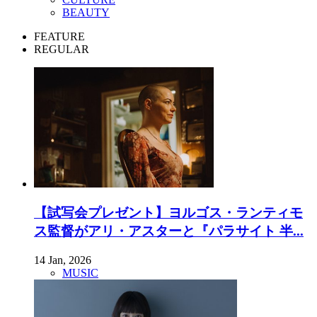
BEAUTY
FEATURE
REGULAR
【試写会プレゼント】ヨルゴス・ランティモ
ス監督がアリ・アスターと『パラサイト 半...
14 Jan, 2026
MUSIC