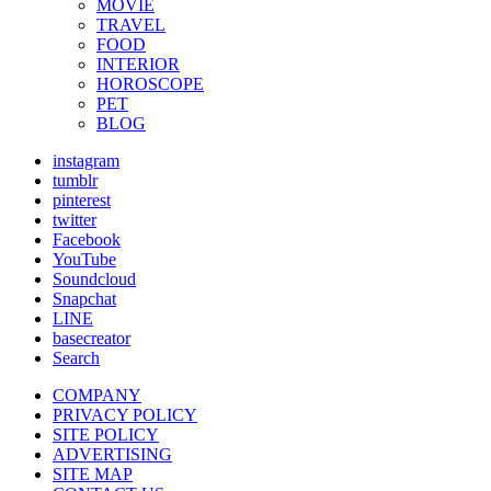
MOVIE
TRAVEL
FOOD
INTERIOR
HOROSCOPE
PET
BLOG
instagram
tumblr
pinterest
twitter
Facebook
YouTube
Soundcloud
Snapchat
LINE
basecreator
Search
COMPANY
PRIVACY POLICY
SITE POLICY
ADVERTISING
SITE MAP