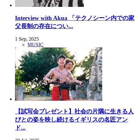
Interview with Akua 「テクノシーン内での家
父長制の存在につい...
1 Sep, 2025
MUSIC
【試写会プレゼント】社会の片隅に生きる人
びとの姿を映し続けるイギリスの名匠アン
ド...