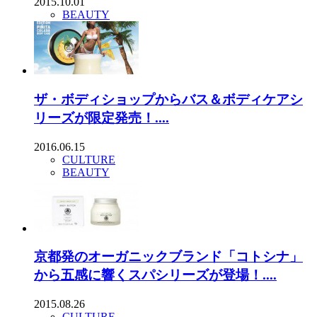
2015.10.01
BEAUTY
ザ・ボディショップからバス＆ボディケアシ
リーズが限定発売！....
2016.06.15
CULTURE
BEAUTY
京都発のオーガニックブランド「コトシナ」
から五感に響くスパシリーズが登場！....
2015.08.26
CULTURE