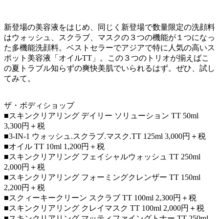
新登場の美容液をはじめ、同じく新登場で数量限定の洗顔料
はウォッシュ、スクラブ、マスクの３つの機能が１つになっ
た多機能洗顔料。ベストセラーでアジアで特に人気の高いス
ポット美容液「オイルTT」。この３つのトリオが揃えばこ
の夏トラブル知らずの爽快美肌でいられるはず。ぜひ、試し
てみて。
ザ・ボディショップ
■スキンクリアリング デイリー ソリューション TT 50ml
3,300円＋税
■3-IN-1 ウォッシュ.スクラブ.マスク.TT 125ml 3,000円＋税
■オイル TT 10ml 1,200円＋税
■スキンクリアリング フェイシャルウォッシュ TT 250ml
2,000円＋税
■スキンクリアリング フォーミングクレンザー TT 150ml
2,200円＋税
■スクィーキークリーン スクラブ TT 100ml 2,300円＋税
■スキンクリアリング クレイマスク TT 100ml 2,000円＋税
■スキンクリアリング マッティファイングトナー TT 250ml