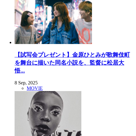
【試写会プレゼント】金原ひとみが歌舞伎町
を舞台に描いた同名小説を、監督に松居大
悟...
8 Sep, 2025
MOVIE