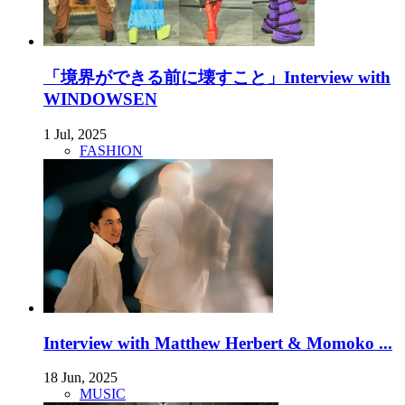
「境界ができる前に壊すこと」Interview with
WINDOWSEN
1 Jul, 2025
FASHION
Interview with Matthew Herbert & Momoko ...
18 Jun, 2025
MUSIC