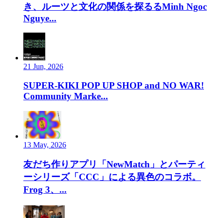
き、ルーツと文化の関係を探るるMinh Ngoc
Nguye...
21 Jun, 2026
SUPER-KIKI POP UP SHOP and NO WAR!
Community Marke...
13 May, 2026
友だち作りアプリ「NewMatch」とパーティ
ーシリーズ「CCC」による異色のコラボ。
Frog 3、...