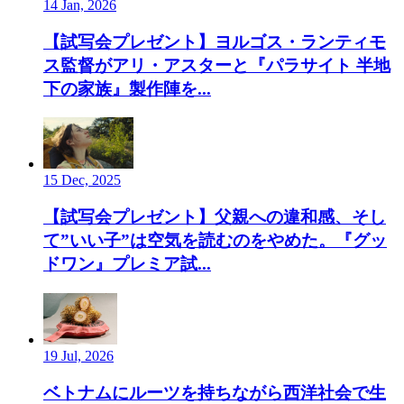
14 Jan, 2026
【試写会プレゼント】ヨルゴス・ランティモ
ス監督がアリ・アスターと『パラサイト 半地
下の家族』製作陣を...
15 Dec, 2025
【試写会プレゼント】父親への違和感、そし
て”いい子”は空気を読むのをやめた。『グッ
ドワン』プレミア試...
19 Jul, 2026
ベトナムにルーツを持ちながら西洋社会で生