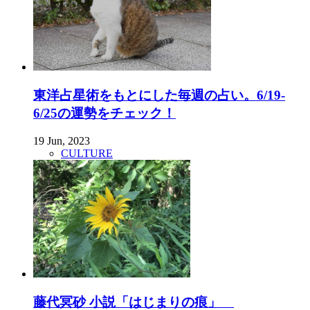
東洋占星術をもとにした毎週の占い。6/19-
6/25の運勢をチェック！
19 Jun, 2023
CULTURE
藤代冥砂 小説「はじまりの痕」