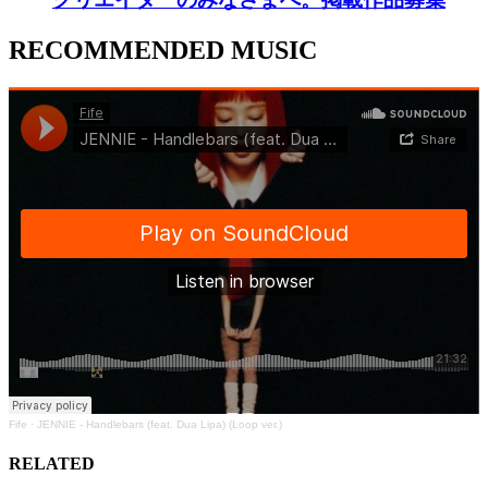
RECOMMENDED MUSIC
Fife
·
JENNIE - Handlebars (feat. Dua Lipa) (Loop ver.)
RELATED