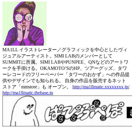
MA1LL イラストレーター／グラフィックを中心としたヴィ
ジュアルアーティスト。SIMI LABのメンバーとして
SUMMITに所属。SIMI LABやPUNPEE、QNなどのアートワ
ークを手掛ける。OKAMOTO’SのHP、ツアーグッズ、タワ
ーレコードのフリーペーパー「タワーのおかず」への作品提
供やデザインでも知られる。 自身の作品を販売するネット
ストア「mmstore」も オープン。
http://ma1llmatic.xxxxxxxx.jp/
http://ma1llmatic.thebase.in