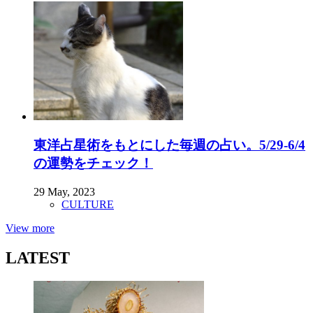
東洋占星術をもとにした毎週の占い。5/29-6/4
の運勢をチェック！
29 May, 2023
CULTURE
View more
LATEST