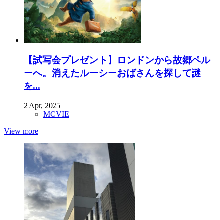
【試写会プレゼント】ロンドンから故郷ペル
ーへ。消えたルーシーおばさんを探して謎
を...
2 Apr, 2025
MOVIE
View more