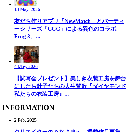
13 May, 2026
友だち作りアプリ「NewMatch」とパーティ
ーシリーズ「CCC」による異色のコラボ。
Frog 3、...
4 May, 2026
【試写会プレゼント】美しき衣装工房を舞台
にしたお針子たちの人生賛歌『ダイヤモンド
私たちの衣装工房』...
INFORMATION
2 Feb, 2025
クリエイターのみなさまへ。掲載作品募集