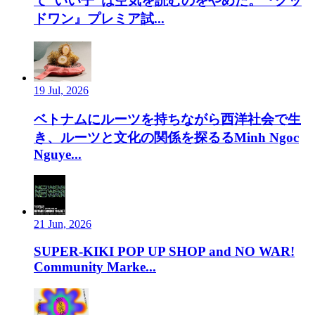
て”いい子”は空気を読むのをやめた。『グッ
ドワン』プレミア試...
19 Jul, 2026
ベトナムにルーツを持ちながら西洋社会で生
き、ルーツと文化の関係を探るるMinh Ngoc
Nguye...
21 Jun, 2026
SUPER-KIKI POP UP SHOP and NO WAR!
Community Marke...