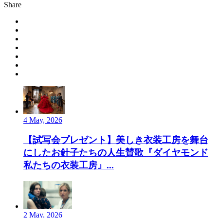
Share
4 May, 2026
【試写会プレゼント】美しき衣装工房を舞台
にしたお針子たちの人生賛歌『ダイヤモンド
私たちの衣装工房』...
2 May, 2026