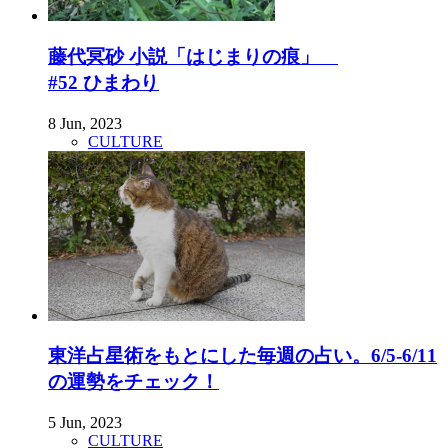
藤代冥砂 小説「はじまりの痕」
#52 ひまわり
8 Jun, 2023
CULTURE
東洋占星術をもとにした毎週の占い。6/5-6/11
の運勢をチェック！
5 Jun, 2023
CULTURE