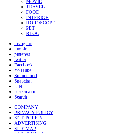
MOVIE
TRAVEL
FOOD
INTERIOR
HOROSCOPE
PET
BLOG
instagram
tumblr
pinterest
twitter
Facebook
YouTube
Soundcloud
Snapchat
LINE
basecreator
Search
COMPANY
PRIVACY POLICY
SITE POLICY
ADVERTISING
SITE MAP