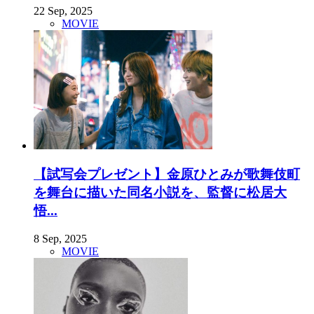
22 Sep, 2025
MOVIE
【試写会プレゼント】金原ひとみが歌舞伎町
を舞台に描いた同名小説を、監督に松居大
悟...
8 Sep, 2025
MOVIE