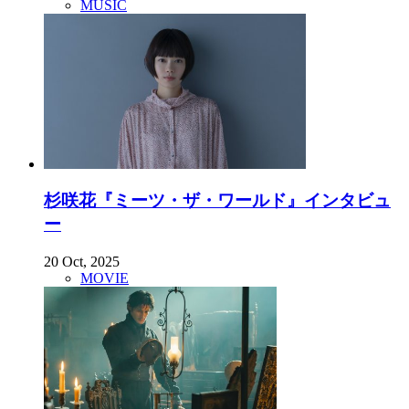
MUSIC
杉咲花『ミーツ・ザ・ワールド』インタビュ
ー
20 Oct, 2025
MOVIE