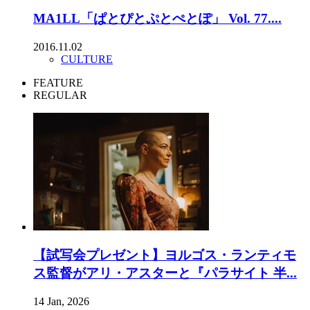
MA1LL「ぱとぴとぷとぺとぽ」 Vol. 77....
2016.11.02
CULTURE
FEATURE
REGULAR
【試写会プレゼント】ヨルゴス・ランティモ
ス監督がアリ・アスターと『パラサイト 半...
14 Jan, 2026