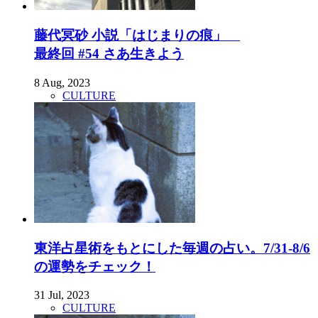
藤代冥砂 小説「はじまりの痕」
最終回 #54 さあ生きよう
8 Aug, 2023
CULTURE
東洋占星術をもとにした毎週の占い。7/31-8/6
の運勢をチェック！
31 Jul, 2023
CULTURE