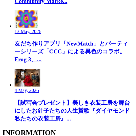
Community Marke...
13 May, 2026
友だち作りアプリ「NewMatch」とパーティ
ーシリーズ「CCC」による異色のコラボ。
Frog 3、...
4 May, 2026
【試写会プレゼント】美しき衣装工房を舞台
にしたお針子たちの人生賛歌『ダイヤモンド
私たちの衣装工房』...
INFORMATION