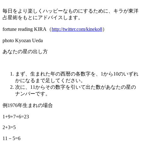
毎日をより楽しくハッピーなものにするために、キラが東洋
占星術をもとにアドバイスします。
fortune reading KIRA（
http://twitter.com/kineko8
）
photo Kyozan Ueda
あなたの星の出し方
まず、生まれた年の西暦の各数字を、1から10のいずれ
かになるまで足してください。
次に、11からその数字を引いて出た数があなたの星の
ナンバーです。
例1976年生まれの場合
1+9+7+6=23
2+3=5
11－5=6