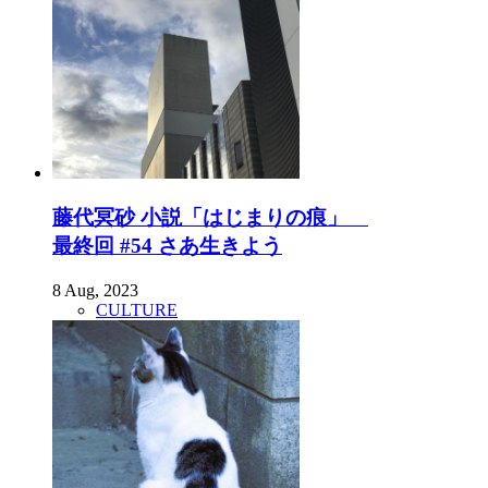
藤代冥砂 小説「はじまりの痕」
最終回 #54 さあ生きよう
8 Aug, 2023
CULTURE