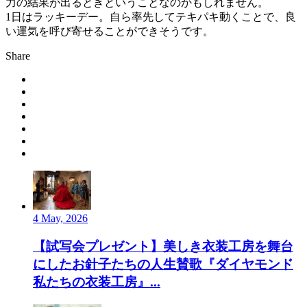
力の結果が出るときということなのかもしれません。
1日はラッキーデー。自ら率先してテキパキ動くことで、良
い運気を呼び寄せることができそうです。
Share
4 May, 2026
【試写会プレゼント】美しき衣装工房を舞台
にしたお針子たちの人生賛歌『ダイヤモンド
私たちの衣装工房』...