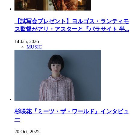
【試写会プレゼント】ヨルゴス・ランティモ
ス監督がアリ・アスターと『パラサイト 半...
14 Jan, 2026
MUSIC
杉咲花『ミーツ・ザ・ワールド』インタビュ
ー
20 Oct, 2025