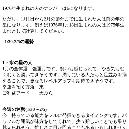
1976年生まれの人のナンバーは6になります。
ただし、1月1日から2月の節分までに生まれた人は前の年の
星になります。例えば1976年1月18日生まれの人は1975年生
まれとして計算してください。
1/30-2/5の運勢
1・水の星の人
1月の全体運 強運月です。勢いも感じられて、やる気もむ
くむくと湧いてきそうです。周りにいる人たちと足並みを揃
えることで、更なるレベルアップも期待できそうです。
幸運を招く方角 東
ご利益フード 天ぷら
今週の運勢(1/30～2/5)
今、持っている能力をフルに発揮できるタイミングです。パ
ワフルな運気が味方をしてくれて、少々難しいことでも乗り
越えられそう。忙しさに目が回ることもあるかもしれません