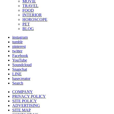
MOVIE
TRAVEL
FOOD
INTERIOR
HOROSCOPE
PET
BLOG
instagram
tumblr
pinterest
twitter
Facebook
YouTube
Soundcloud
Snapchat
LINE
basecreator
Search
COMPANY
PRIVACY POLICY
SITE POLICY
ADVERTISING
SITE MAP