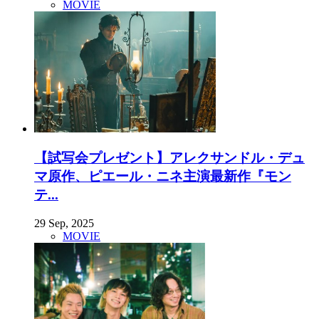
MOVIE
【試写会プレゼント】アレクサンドル・デュ
マ原作、ピエール・ニネ主演最新作『モン
テ...
29 Sep, 2025
MOVIE