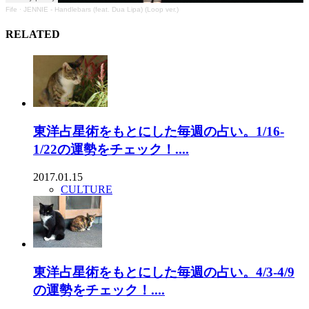
Fife
·
JENNIE - Handlebars (feat. Dua Lipa) (Loop ver.)
RELATED
東洋占星術をもとにした毎週の占い。1/16-
1/22の運勢をチェック！....
2017.01.15
CULTURE
東洋占星術をもとにした毎週の占い。4/3-4/9
の運勢をチェック！....