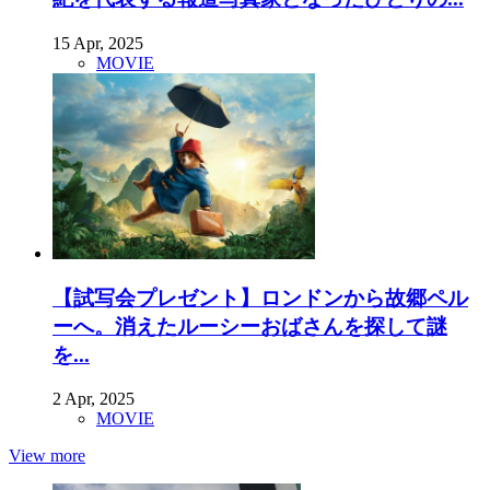
15 Apr, 2025
MOVIE
【試写会プレゼント】ロンドンから故郷ペル
ーへ。消えたルーシーおばさんを探して謎
を...
2 Apr, 2025
MOVIE
View more