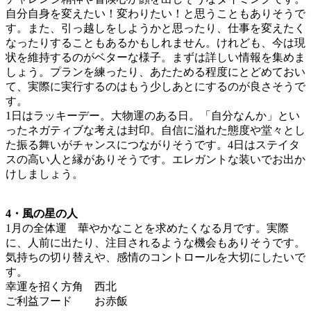
自分自身を変えたい！変わりたい！と思うこともありそうで
す。また、引っ越しをしようかと思ったり、仕事を変えたく
なったりすることもあるかもしれません。けれども、今は現
状を維持するのがベターな様子。まずは詳しい情報を集めま
しょう。プランを練ったり、あたためる程度にとどめておい
て、実際に実行するのはもう少しあとにするのが良さそうで
す。
1日はラッキーデー。大物運のある日。「自分なんか」とい
ったネガティブな考えは封印。自信に溢れた態度や堂々とし
た振る舞いがチャンスにつながりそうです。4日はステイタ
スの高い人と縁がありそうです。エレガントな装いでお出か
けしましょう。
4・風の星の人
1月の全体運 華やかなことを求めたくなる月です。実際
に、人前に出たり、注目されるような機会もありそうです。
気持ちの切り替えや、感情のコントロールを大切にしたいで
す。
幸運を招く方角 西北
ご利益フード お赤飯