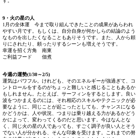
す。
9・火の星の人
1月の全体運 今まで取り組んできたことの成果があらわれ
やすい月です。もしくは、自分自身が何かしらの結論のよう
なものを出したくなることもありそうです。また、人から頼
りにされたり、頼ったりするシーンも増えそうです。
幸運を招く方角 南東
ご利益フード 佃煮
今週の運勢(1/30～2/5)
運気はパワフル。けれども、そのエネルギーが強過ぎて、コ
ントロールをするのがちょっと難しいと感じることもあるか
もしれません。たとえば、サーフィンをするとします。良い
波をつかまえるのには、それ相応のスキルやテクニックが必
要なように、同じことが起こったとしても、チャンスになる
かどうかは、人や状況、つまりは乗り越える力があるかどう
かによって、変わってくるのだと思います。今はなんとな
く、同じ火の星の人であっても、すごく調子が良い人とそう
でない人が分かれる、そんな印象を受けます。これまでの努