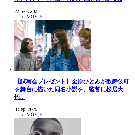
22 Sep, 2025
MOVIE
【試写会プレゼント】金原ひとみが歌舞伎町
を舞台に描いた同名小説を、監督に松居大
悟...
8 Sep, 2025
MOVIE