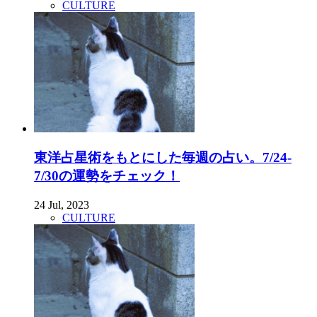
CULTURE
東洋占星術をもとにした毎週の占い。7/24-
7/30の運勢をチェック！
24 Jul, 2023
CULTURE