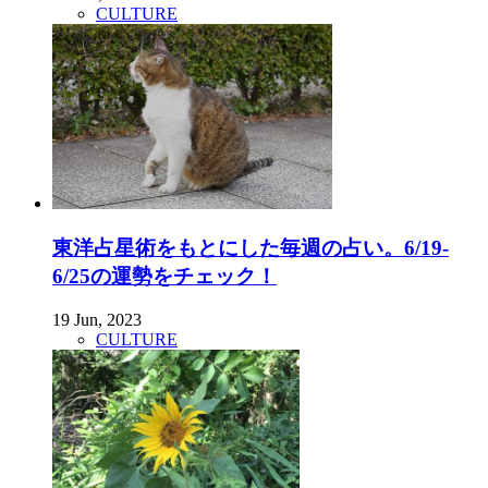
CULTURE
東洋占星術をもとにした毎週の占い。6/19-
6/25の運勢をチェック！
19 Jun, 2023
CULTURE