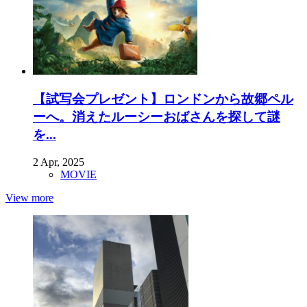
【試写会プレゼント】ロンドンから故郷ペル
ーへ。消えたルーシーおばさんを探して謎
を...
2 Apr, 2025
MOVIE
View more