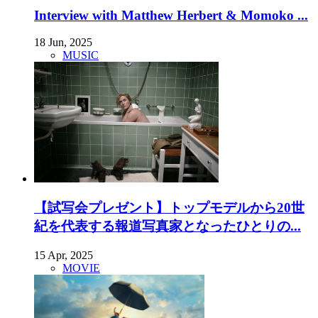
Interview with Matthew Herbert & Momoko ...
18 Jun, 2025
MUSIC
【試写会プレゼント】トップモデルから20世
紀を代表する報道写真家となったひとりの...
15 Apr, 2025
MOVIE