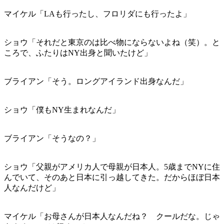
マイケル「LAも行ったし、フロリダにも行ったよ」
ショウ「それだと東京のは比べ物にならないよね（笑）。と
ころで、ふたりはNY出身と聞いたけど」
ブライアン「そう。ロングアイランド出身なんだ」
ショウ「僕もNY生まれなんだ」
ブライアン「そうなの？」
ショウ「父親がアメリカ人で母親が日本人。5歳までNYに住
んでいて、そのあと日本に引っ越してきた。だからほぼ日本
人なんだけど」
マイケル「お母さんが日本人なんだね？ クールだな。じゃ