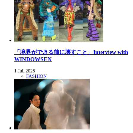
「境界ができる前に壊すこと」Interview with
WINDOWSEN
1 Jul, 2025
FASHION