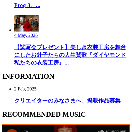
Frog 3、...
4 May, 2026
【試写会プレゼント】美しき衣装工房を舞台
にしたお針子たちの人生賛歌『ダイヤモンド
私たちの衣装工房』...
INFORMATION
2 Feb, 2025
クリエイターのみなさまへ。掲載作品募集
RECOMMENDED MUSIC