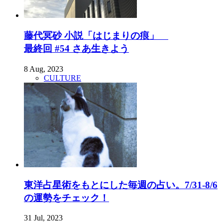
藤代冥砂 小説「はじまりの痕」
最終回 #54 さあ生きよう
8 Aug, 2023
CULTURE
東洋占星術をもとにした毎週の占い。7/31-8/6
の運勢をチェック！
31 Jul, 2023