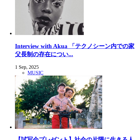
Interview with Akua 「テクノシーン内での家
父長制の存在につい...
1 Sep, 2025
MUSIC
【試写会プレゼント】社会の片隅に生きる人