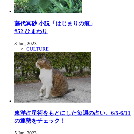
藤代冥砂 小説「はじまりの痕」
#52 ひまわり
8 Jun, 2023
CULTURE
東洋占星術をもとにした毎週の占い。6/5-6/11
の運勢をチェック！
5 Jun, 2023