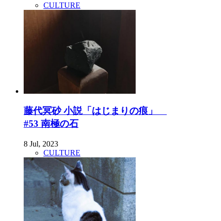
CULTURE
藤代冥砂 小説「はじまりの痕」
#53 南極の石
8 Jul, 2023
CULTURE