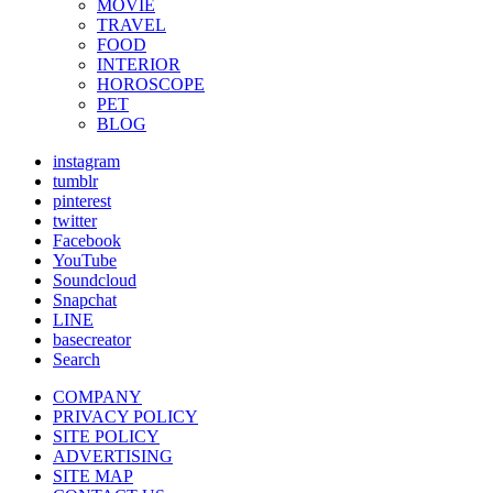
MOVIE
TRAVEL
FOOD
INTERIOR
HOROSCOPE
PET
BLOG
instagram
tumblr
pinterest
twitter
Facebook
YouTube
Soundcloud
Snapchat
LINE
basecreator
Search
COMPANY
PRIVACY POLICY
SITE POLICY
ADVERTISING
SITE MAP