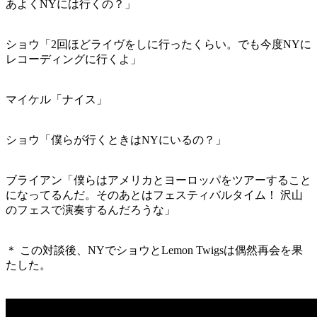
あよくNYには行くの？」
ショウ「2回ほどライヴをしに行ったくらい。でも今度NYに
レコーディングに行くよ」
マイケル「ナイス」
ショウ「僕らが行くときはNYにいるの？」
ブライアン「僕らはアメリカとヨーロッパをツアーすること
になってるんだ。そのあとはフェスティバルタイム！ 沢山
のフェスで演奏するんだろうな」
＊ この対談後、NYでショウとLemon Twigsは偶然再会を果
たした。