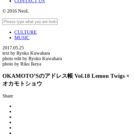
CONTACT US
© 2016 NeoL
CULTURE
MUSIC
2017.05.25
text by Ryoko Kuwahara
photo edit by Ryoko Kuwahara
photo by Riku Ikeya
OKAMOTO’Sのアドレス帳 Vol.18 Lemon Twigs ×
オカモトショウ
Share