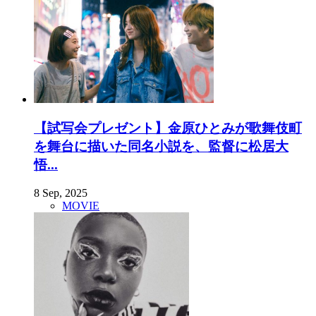
【試写会プレゼント】金原ひとみが歌舞伎町
を舞台に描いた同名小説を、監督に松居大
悟...
8 Sep, 2025
MOVIE