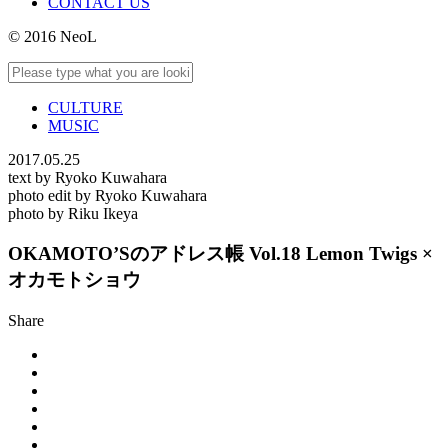
CONTACT US
© 2016 NeoL
CULTURE
MUSIC
2017.05.25
text by Ryoko Kuwahara
photo edit by Ryoko Kuwahara
photo by Riku Ikeya
OKAMOTO’Sのアドレス帳 Vol.18 Lemon Twigs ×
オカモトショウ
Share