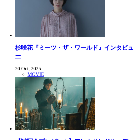
杉咲花『ミーツ・ザ・ワールド』インタビュ
ー
20 Oct, 2025
MOVIE