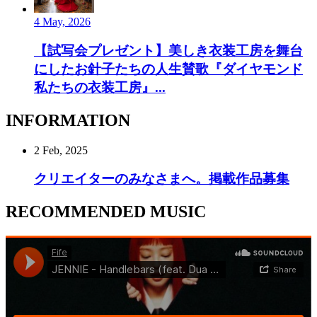
4 May, 2026
【試写会プレゼント】美しき衣装工房を舞台
にしたお針子たちの人生賛歌『ダイヤモンド
私たちの衣装工房』...
INFORMATION
2 Feb, 2025
クリエイターのみなさまへ。掲載作品募集
RECOMMENDED MUSIC