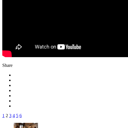
Share
1
2
3
4
5
6