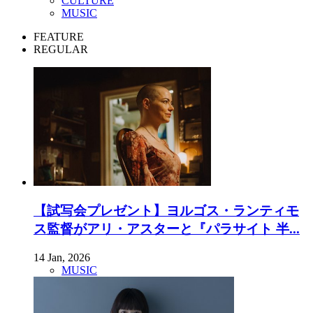
CULTURE
MUSIC
FEATURE
REGULAR
【試写会プレゼント】ヨルゴス・ランティモ
ス監督がアリ・アスターと『パラサイト 半...
14 Jan, 2026
MUSIC