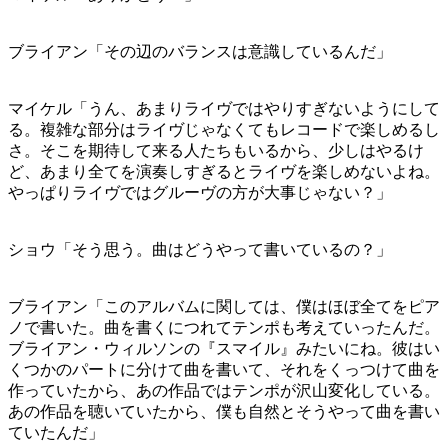
ブライアン「その辺のバランスは意識しているんだ」
マイケル「うん、あまりライヴではやりすぎないようにして
る。複雑な部分はライヴじゃなくてもレコードで楽しめるし
さ。そこを期待して来る人たちもいるから、少しはやるけ
ど、あまり全てを演奏しすぎるとライヴを楽しめないよね。
やっぱりライヴではグルーヴの方が大事じゃない？」
ショウ「そう思う。曲はどうやって書いているの？」
ブライアン「このアルバムに関しては、僕はほぼ全てをピア
ノで書いた。曲を書くにつれてテンポも考えていったんだ。
ブライアン・ウィルソンの『スマイル』みたいにね。彼はい
くつかのパートに分けて曲を書いて、それをくっつけて曲を
作っていたから、あの作品ではテンポが沢山変化している。
あの作品を聴いていたから、僕も自然とそうやって曲を書い
ていたんだ」