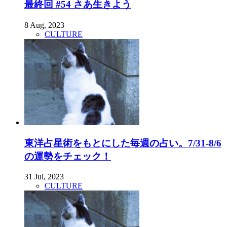
最終回 #54 さあ生きよう
8 Aug, 2023
CULTURE
東洋占星術をもとにした毎週の占い。7/31-8/6
の運勢をチェック！
31 Jul, 2023
CULTURE