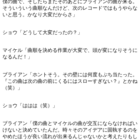
僕の曲で、そしたらまたそのあとにブライアンの曲が来る。
そういういう曲順なんだけど、次のレコードではもうやらな
いと思う。かなり大変だからさ」
ショウ「どうして大変だったの？」
マイケル「曲順を決める作業が大変で、頭が変になりそうに
なるんだ！」
ブライアン「ホントそう。その壁には何度もぶち当たった。
『この曲は次の曲の前にくるにはスローすぎない？』とかね
（笑）」
ショウ「ははは（笑）」
ブライアン「僕の曲とマイケルの曲が交互にならなければい
けないと決めていたんだ。時々そのアイデアに固執するのを
やめたほうが良い流れが出来るんじゃないかと考えたりもし