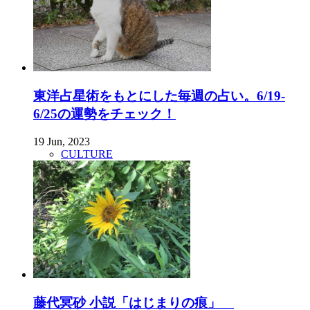
東洋占星術をもとにした毎週の占い。6/19-
6/25の運勢をチェック！
19 Jun, 2023
CULTURE
藤代冥砂 小説「はじまりの痕」