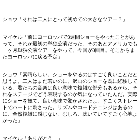
ショウ「それは二人にとって初めての大きなツアー？」
マイケル「前にヨーロッパで3週間ショーをやったことがあ
って、それが最初の単独公演だった。そのあとアメリカでも
一ヶ月単独公演ツアーをやって、今回が3回目。そこからま
たヨーロッパに戻る予定」
ショウ「素晴らしい。ショーをやるのはすごく良いことだと
思うよ。二人はまだ若いのに、沢山のショーを既に経験して
いる。君たちの音楽は良い意味で複雑な部分もあるから、そ
れをステージでどう表現するのか気になっていたんだ。実際
にショーを観て、良い意味で驚かされたよ。すごくストレー
トでハートに刺さった。リズムやコードチェンジはあるの
に、全然複雑に感じない。むしろ、聴いていてすごく心地よ
かった」
マイケル「ありがとう！」