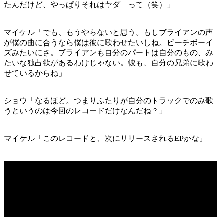
たんだけど、やっぱりそれはヤダ！って（笑）」
マイケル「でも、もうやらないと思う。もしブライアンの声
が僕の曲に合うなら僕は彼に歌わせたいしね。ビーチボーイ
ズみたいにさ。ブライアンも自分のパートは自分のもの、み
たいな独占欲があるわけじゃない。彼も、自分の兄弟に歌わ
せているからね」
ショウ「なるほど。つまりふたりが自分のトラックでのみ歌
うというのは今回のレコードだけなんだね？」
マイケル「このレコードと、次にリリースされるEPかな」