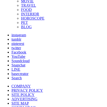
MOVIE
TRAVEL
FOOD
INTERIOR
HOROSCOPE
PET
BLOG
instagram
tumblr
pinterest
twitter
Facebook
YouTube
Soundcloud
Snapchat
LINE
basecreator
Search
COMPANY
PRIVACY POLICY
SITE POLICY
ADVERTISING
SITE MAP