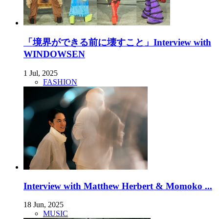
「境界ができる前に壊すこと」Interview with
WINDOWSEN
1 Jul, 2025
FASHION
Interview with Matthew Herbert & Momoko ...
18 Jun, 2025
MUSIC