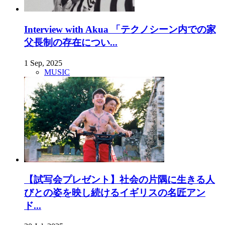
Interview with Akua 「テクノシーン内での家
父長制の存在につい...
1 Sep, 2025
MUSIC
【試写会プレゼント】社会の片隅に生きる人
びとの姿を映し続けるイギリスの名匠アン
ド...