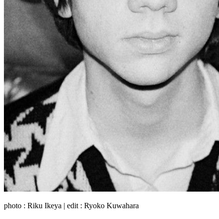
photo : Riku Ikeya | edit : Ryoko Kuwahara