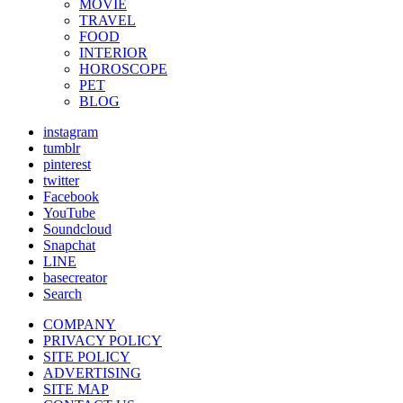
MOVIE
TRAVEL
FOOD
INTERIOR
HOROSCOPE
PET
BLOG
instagram
tumblr
pinterest
twitter
Facebook
YouTube
Soundcloud
Snapchat
LINE
basecreator
Search
COMPANY
PRIVACY POLICY
SITE POLICY
ADVERTISING
SITE MAP