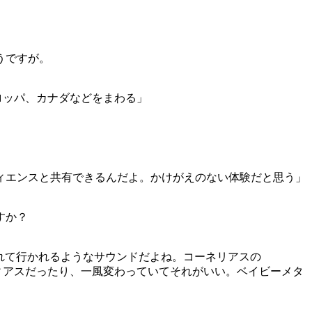
うですが。
ヨーロッパ、カナダなどをまわる」
ィエンスと共有できるんだよ。かけがえのない体験だと思う」
すか？
次元に連れて行かれるようなサウンドだよね。コーネリアスの
ディアスだったり、一風変わっていてそれがいい。ベイビーメタ