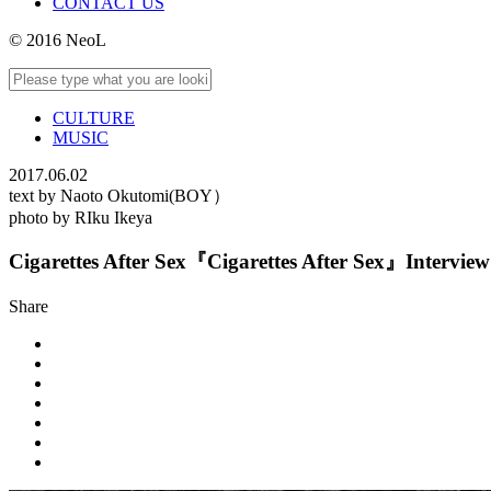
CONTACT US
© 2016 NeoL
CULTURE
MUSIC
2017.06.02
text by Naoto Okutomi(BOY）
photo by RIku Ikeya
Cigarettes After Sex『Cigarettes After Sex』Interview
Share