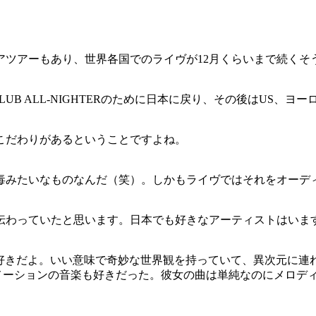
アツアーもあり、世界各国でのライヴが12月くらいまで続くそ
LUB ALL-NIGHTERのために日本に戻り、その後はUS、
こだわりがあるということですよね。
毒みたいなものなんだ（笑）。しかもライヴではそれをオーデ
伝わっていたと思います。日本でも好きなアーティストはいま
ncing）』が好きだよ。いい意味で奇妙な世界観を持っていて、異
のアニメーションの音楽も好きだった。彼女の曲は単純なのにメロ