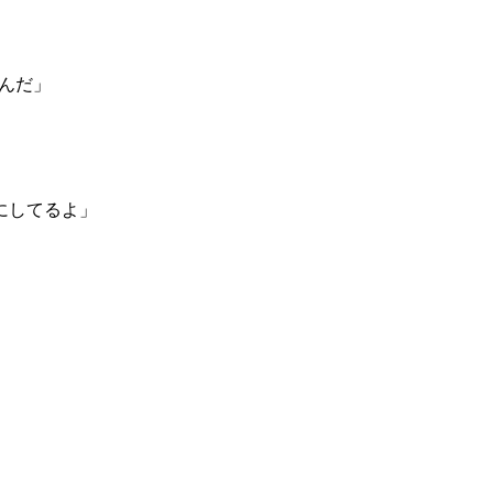
んだ」
にしてるよ」