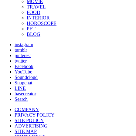
MOVIE
TRAVEL
FOOD
INTERIOR
HOROSCOPE
PET
BLOG
instagram
tumblr
pinterest
twitter
Facebook
YouTube
Soundcloud
Snapchat
LINE
basecreator
Search
COMPANY
PRIVACY POLICY
SITE POLICY
ADVERTISING
SITE MAP