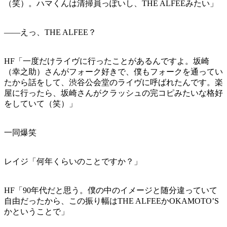
（笑）。ハマくんは清掃員っぽいし、THE ALFEEみたい」
——えっ、THE ALFEE？
HF「一度だけライヴに行ったことがあるんですよ。坂崎
（幸之助）さんがフォーク好きで、僕もフォークを通ってい
たから話をして、渋谷公会堂のライヴに呼ばれたんです。楽
屋に行ったら、坂崎さんがクラッシュの完コピみたいな格好
をしていて（笑）」
一同爆笑
レイジ「何年くらいのことですか？」
HF「90年代だと思う。僕の中のイメージと随分違っていて
自由だったから、この振り幅はTHE ALFEEかOKAMOTO’S
かということで」