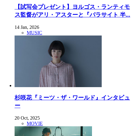
【試写会プレゼント】ヨルゴス・ランティモ
ス監督がアリ・アスターと『パラサイト 半...
14 Jan, 2026
MUSIC
杉咲花『ミーツ・ザ・ワールド』インタビュ
ー
20 Oct, 2025
MOVIE