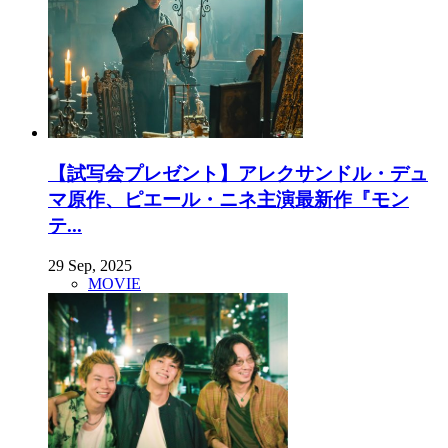
【試写会プレゼント】アレクサンドル・デュ
マ原作、ピエール・ニネ主演最新作『モン
テ...
29 Sep, 2025
MOVIE