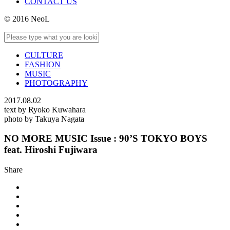
CONTACT US
© 2016 NeoL
CULTURE
FASHION
MUSIC
PHOTOGRAPHY
2017.08.02
text by Ryoko Kuwahara
photo by Takuya Nagata
NO MORE MUSIC Issue : 90’S TOKYO BOYS
feat. Hiroshi Fujiwara
Share