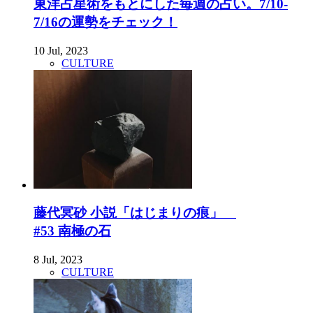
東洋占星術をもとにした毎週の占い。7/10-
7/16の運勢をチェック！
10 Jul, 2023
CULTURE
藤代冥砂 小説「はじまりの痕」
#53 南極の石
8 Jul, 2023
CULTURE