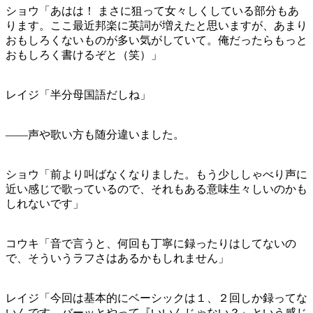
ショウ「あはは！ まさに狙って女々しくしている部分もあ
ります。ここ最近邦楽に英詞が増えたと思いますが、あまり
おもしろくないものが多い気がしていて。俺だったらもっと
おもしろく書けるぞと（笑）」
レイジ「半分母国語だしね」
——声や歌い方も随分違いました。
ショウ「前より叫ばなくなりました。もう少ししゃべり声に
近い感じで歌っているので、それもある意味生々しいのかも
しれないです」
コウキ「音で言うと、何回も丁寧に録ったりはしてないの
で、そういうラフさはあるかもしれません」
レイジ「今回は基本的にベーシックは１、２回しか録ってな
いんです。バーッとやって『いいんじゃない？』という感じ