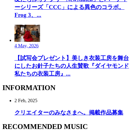
ーシリーズ「CCC」による異色のコラボ。
Frog 3、...
4 May, 2026
【試写会プレゼント】美しき衣装工房を舞台
にしたお針子たちの人生賛歌『ダイヤモンド
私たちの衣装工房』...
INFORMATION
2 Feb, 2025
クリエイターのみなさまへ。掲載作品募集
RECOMMENDED MUSIC