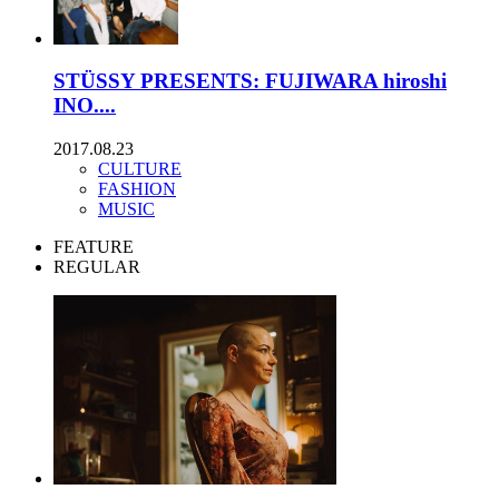
STÜSSY PRESENTS: FUJIWARA hiroshi
INO....
2017.08.23
CULTURE
FASHION
MUSIC
FEATURE
REGULAR