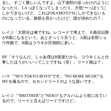
るし、すごく難しいんですよ。山下達郎の追っかけのように
なったり、LAっぽくなってしまったり、大抵“〜っぽく”に
しかできないけど、これはOKAMOTO’Sにしかできないも
のになっている。曲順も良かったけど、誰が決めたの？」
レイジ「大部分は俺ですね。レコードで考えて、６曲目以降
がB面になるという。あとざっくり言うと、A面は全部ショ
ウ作曲で、B面はコウキが圧倒的に多い」
HF「そうなんだ。じゃあ僕はB面派だから、コウキくんと仕
事したほうがいいってことですね（笑）。リード曲は？」
ハマ「”90’S TOKYO BOYS”です。”NO MORE MUSIC”も
MVを撮るので、セカンドリードのような扱いです」
レイジ「“BROTHER”と“NEKO”もアルバムより前に出てい
るので、リードと言えばリードですけど」