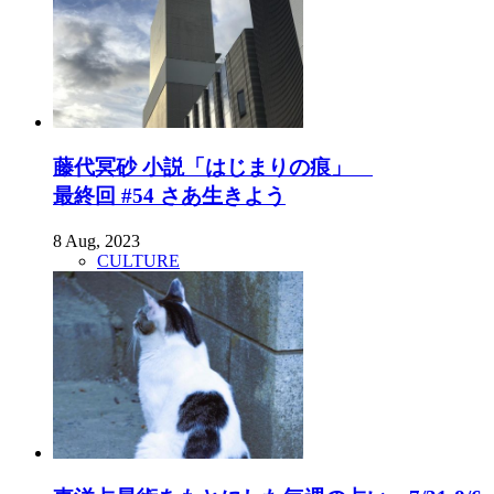
藤代冥砂 小説「はじまりの痕」
最終回 #54 さあ生きよう
8 Aug, 2023
CULTURE