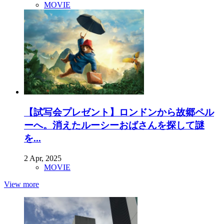
MOVIE
【試写会プレゼント】ロンドンから故郷ペル
ーへ。消えたルーシーおばさんを探して謎
を...
2 Apr, 2025
MOVIE
View more