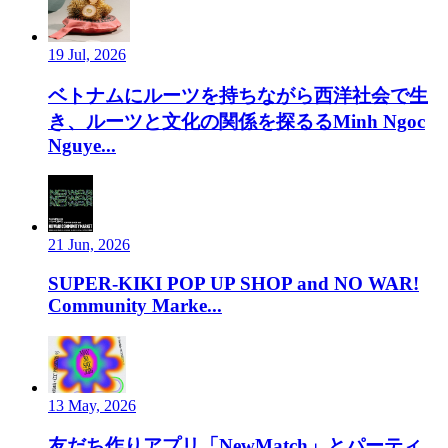
19 Jul, 2026
ベトナムにルーツを持ちながら西洋社会で生
き、ルーツと文化の関係を探るるMinh Ngoc
Nguye...
21 Jun, 2026
SUPER-KIKI POP UP SHOP and NO WAR!
Community Marke...
13 May, 2026
友だち作りアプリ「NewMatch」とパーティ