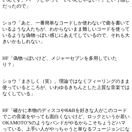
だったので」
ショウ「あと、一番簡単なコードしか使わないで曲を書いて
いるような人たちが、わからないまま難しいコードを使って
いるような偽物っぽい感じにあえてしているので、それも大
きいかもしれない」
HF「偽物っぽいけど、メジャーセブンを多用していた
り？」
ショウ「まさしく（笑）。理論ではなくフィーリングのまま
使っているところが、いわゆるきちんとした上質な音楽では
なくしている」
HF「確かに本物のディスコやR&Bを好きな人がこのコード
でこの音楽をやっても面白くないけど、ロックというか若い
OKAMOTO’Sのようなバンドがやるからこそちょうどハマ
っている。上手い人がやっちゃうと単なるフュージョンにな