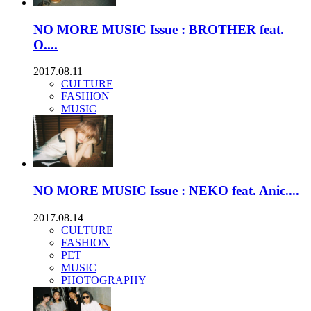
NO MORE MUSIC Issue : BROTHER feat.
O....
2017.08.11
CULTURE
FASHION
MUSIC
NO MORE MUSIC Issue : NEKO feat. Anic....
2017.08.14
CULTURE
FASHION
PET
MUSIC
PHOTOGRAPHY