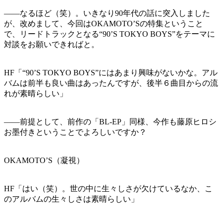
——なるほど（笑）。いきなり90年代の話に突入しました
が、改めまして、今回はOKAMOTO’Sの特集ということ
で、リードトラックとなる“90’S TOKYO BOYS”をテーマに
対談をお願いできればと。
HF「“90’S TOKYO BOYS”にはあまり興味がないかな。アル
バムは前半も良い曲はあったんですが、後半６曲目からの流
れが素晴らしい」
——前提として、前作の「BL-EP」同様、今作も藤原ヒロシ
お墨付きということでよろしいですか？
OKAMOTO’S（凝視）
HF「はい（笑）。世の中に生々しさが欠けているなか、こ
のアルバムの生々しさは素晴らしい」