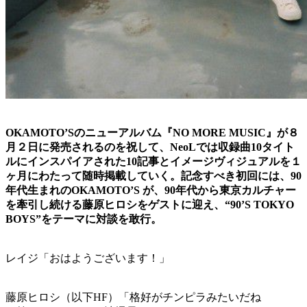
OKAMOTO’Sのニューアルバム『NO MORE MUSIC』が８
月２日に発売されるのを祝して、NeoLでは収録曲10タイト
ルにインスパイアされた10記事とイメージヴィジュアルを１
ヶ月にわたって随時掲載していく。記念すべき初回には、90
年代生まれのOKAMOTO’S が、90年代から東京カルチャー
を牽引し続ける藤原ヒロシをゲストに迎え、“90’S TOKYO
BOYS”をテーマに対談を敢行。
レイジ「おはようございます！」
藤原ヒロシ（以下HF）「格好がチンピラみたいだね