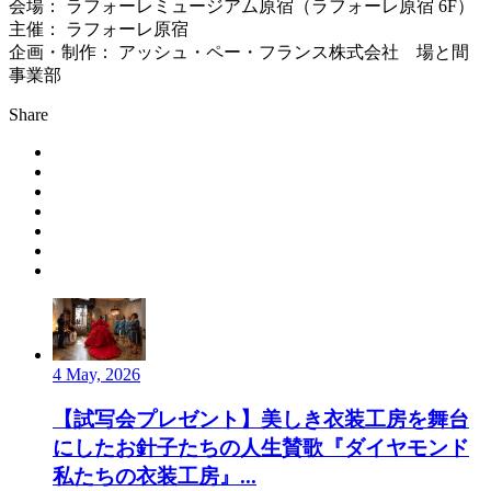
会場： ラフォーレミュージアム原宿（ラフォーレ原宿 6F）
主催： ラフォーレ原宿
企画・制作： アッシュ・ペー・フランス株式会社 場と間
事業部
Share
4 May, 2026
【試写会プレゼント】美しき衣装工房を舞台
にしたお針子たちの人生賛歌『ダイヤモンド
私たちの衣装工房』...