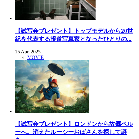
【試写会プレゼント】トップモデルから20世
紀を代表する報道写真家となったひとりの...
15 Apr, 2025
MOVIE
【試写会プレゼント】ロンドンから故郷ペル
ーへ。消えたルーシーおばさんを探して謎