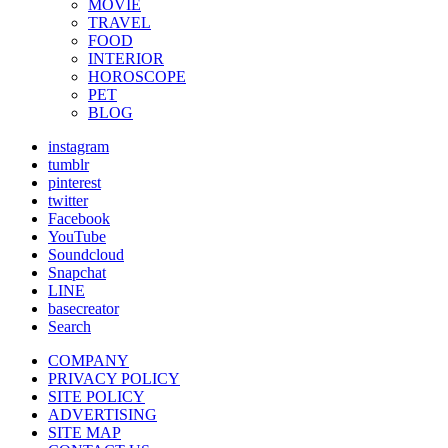
MOVIE
TRAVEL
FOOD
INTERIOR
HOROSCOPE
PET
BLOG
instagram
tumblr
pinterest
twitter
Facebook
YouTube
Soundcloud
Snapchat
LINE
basecreator
Search
COMPANY
PRIVACY POLICY
SITE POLICY
ADVERTISING
SITE MAP