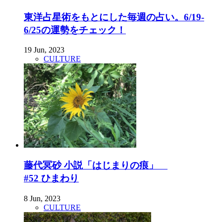
東洋占星術をもとにした毎週の占い。6/19-
6/25の運勢をチェック！
19 Jun, 2023
CULTURE
藤代冥砂 小説「はじまりの痕」
#52 ひまわり
8 Jun, 2023
CULTURE