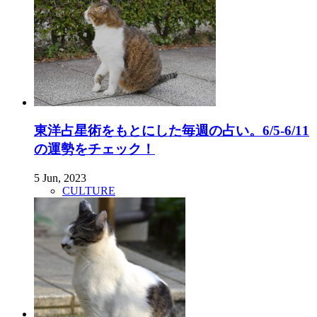
東洋占星術をもとにした毎週の占い。6/5-6/11
の運勢をチェック！
5 Jun, 2023
CULTURE