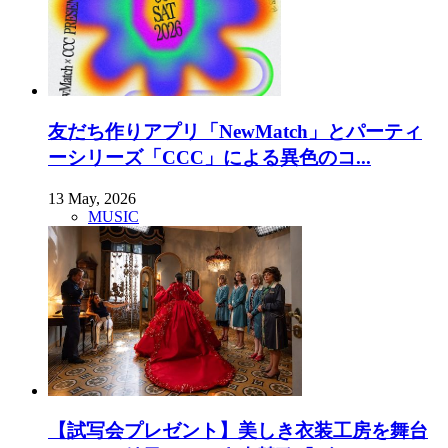
友だち作りアプリ「NewMatch」とパーティ
ーシリーズ「CCC」による異色のコ...
13 May, 2026
MUSIC
【試写会プレゼント】美しき衣装工房を舞台