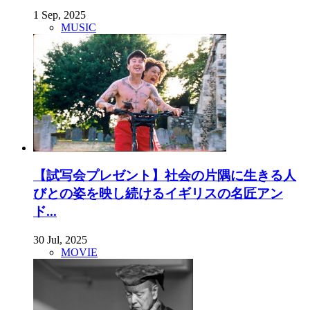
1 Sep, 2025
MUSIC
【試写会プレゼント】社会の片隅に生きる人
びとの姿を映し続けるイギリスの名匠アン
ド...
30 Jul, 2025
MOVIE