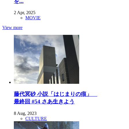
を...
2 Apr, 2025
MOVIE
View more
藤代冥砂 小説「はじまりの痕」
最終回 #54 さあ生きよう
8 Aug, 2023
CULTURE