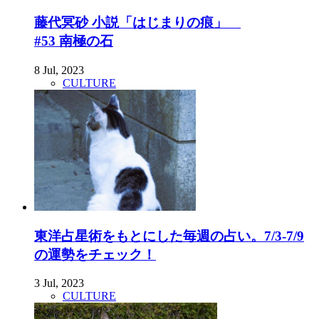
藤代冥砂 小説「はじまりの痕」
#53 南極の石
8 Jul, 2023
CULTURE
東洋占星術をもとにした毎週の占い。7/3-7/9
の運勢をチェック！
3 Jul, 2023
CULTURE