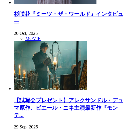
杉咲花『ミーツ・ザ・ワールド』インタビュ
ー
20 Oct, 2025
MOVIE
【試写会プレゼント】アレクサンドル・デュ
マ原作、ピエール・ニネ主演最新作『モン
テ...
29 Sep, 2025