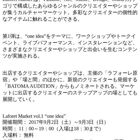
ゴリで構成したあらゆるジャンルのクリエイターやショップ
が集うカルチャーマーケット。多彩なクリエイターの個性的
なアイテムに触れることができる。
第1弾は、“one idea”をテーマに、ワークショップやトークイ
ベント、ライブパフォーマンス、インスタレーションなど、
さまざまなクリエイターやショップと出会いを生むコンテン
ツが実施される。
出店するクリエイターやショップは、主催の「ラフォーレ原
宿」や「場と間」のほかに、新規のクリエイターも発掘する
「BATOMA AUDITION」からもノミネートされる。マーケ
ットに出店するクリエイターのステップアップの場としても
展開していく。
Laforet Market vol.1 “one idea”
開催期間： 2017年9月2日（土）～9月3日（日）
時間： 11：00～19：00（入場は18：30まで）
入場料： 無料