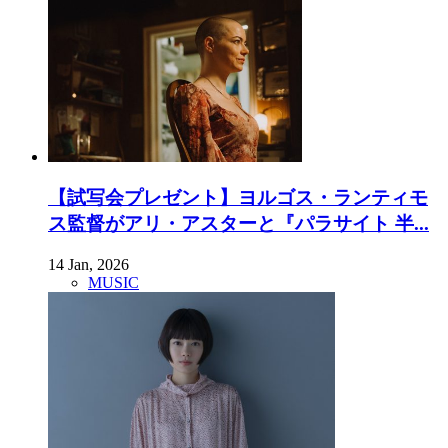
【試写会プレゼント】ヨルゴス・ランティモ
ス監督がアリ・アスターと『パラサイト 半...
14 Jan, 2026
MUSIC