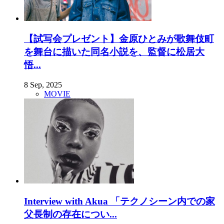
【試写会プレゼント】金原ひとみが歌舞伎町
を舞台に描いた同名小説を、監督に松居大
悟...
8 Sep, 2025
MOVIE
Interview with Akua 「テクノシーン内での家
父長制の存在につい...