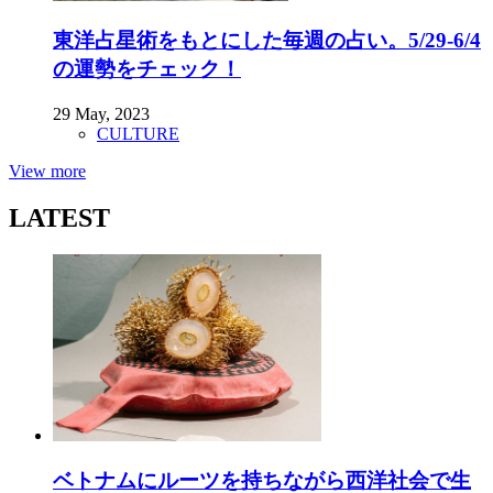
東洋占星術をもとにした毎週の占い。5/29-6/4
の運勢をチェック！
29 May, 2023
CULTURE
View more
LATEST
ベトナムにルーツを持ちながら西洋社会で生