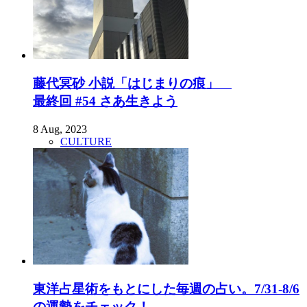
藤代冥砂 小説「はじまりの痕」
最終回 #54 さあ生きよう
8 Aug, 2023
CULTURE
東洋占星術をもとにした毎週の占い。7/31-8/6
の運勢をチェック！