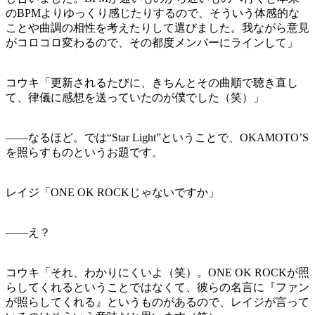
のBPMよりゆっくり感じたりするので、そういう体感的な
ことや曲調の相性を考えたりして選びました。我ながら意見
がコロコロ変わるので、その都度メンバーにラインして」
コウキ「更新されるたびに、きちんとその曲順で聴き直し
て、律儀に感想を送っていたのが僕でした（笑）」
——なるほど。では“Star Light”ということで、OKAMOTO’S
を照らすものというお題です。
レイジ「ONE OK ROCKじゃないですか」
——え？
コウキ「それ、わかりにくいよ（笑）。ONE OK ROCKが照
らしてくれるということではなくて、彼らの名言に『ファン
が照らしてくれる』というものがあるので、レイジが言って