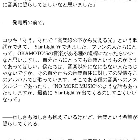
に音楽に照らしてほしいなと思いました」
——発電所の前で。
コウキ「そう。それで『高架線の下から見える光』という歌
詞ができて、“Star Light”ができました。ファンの人たちにと
って、OKAMOTO’Sの音楽がある種の道標になったらいい
なと思いますし、自分たちにとっても音楽というものがそう
であってほしい。僕たちは、音楽以外になにもない人たちじ
ゃないですか。その自分たちの音楽自体に対しての愛情をこ
のアルバムでは歌っています。そこである種の音楽へのノス
タルジーであったり、”NO MORE MUSIC”のような話もあっ
たりしますが、最後に“Star Light”が出てくるのはすごくいい
なって」
——虚しさも寂しさも抱えているけれど、音楽という希望が
照らしてくれる。