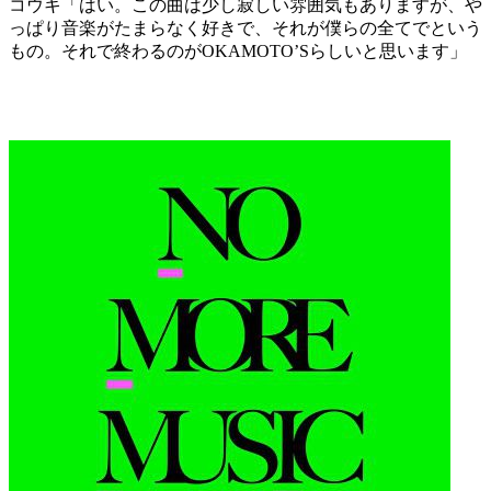
コウキ「はい。この曲は少し寂しい雰囲気もありますが、や
っぱり音楽がたまらなく好きで、それが僕らの全てでという
もの。それで終わるのがOKAMOTO’Sらしいと思います」