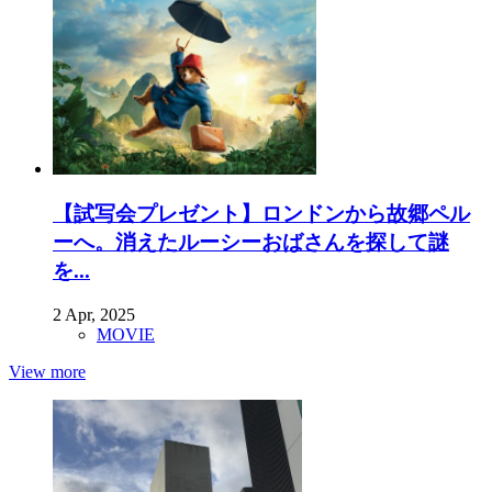
【試写会プレゼント】ロンドンから故郷ペル
ーへ。消えたルーシーおばさんを探して謎
を...
2 Apr, 2025
MOVIE
View more