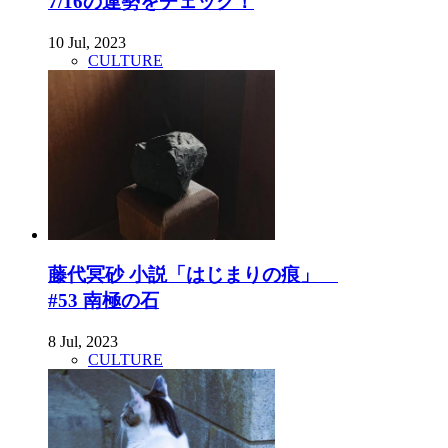
7/16の運勢をチェック！
10 Jul, 2023
CULTURE
藤代冥砂 小説「はじまりの痕」
#53 南極の石
8 Jul, 2023
CULTURE