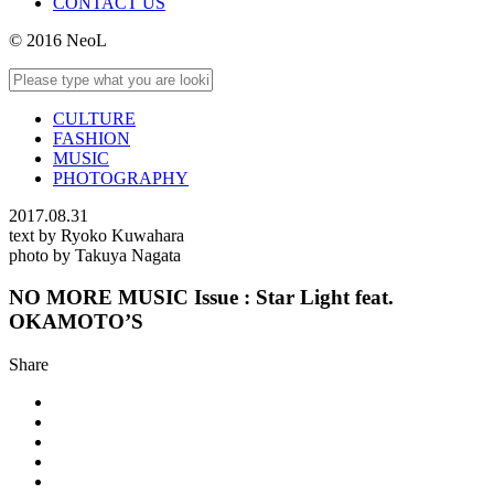
CONTACT US
© 2016 NeoL
CULTURE
FASHION
MUSIC
PHOTOGRAPHY
2017.08.31
text by Ryoko Kuwahara
photo by Takuya Nagata
NO MORE MUSIC Issue : Star Light feat.
OKAMOTO’S
Share