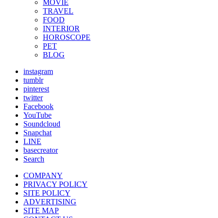
MOVIE
TRAVEL
FOOD
INTERIOR
HOROSCOPE
PET
BLOG
instagram
tumblr
pinterest
twitter
Facebook
YouTube
Soundcloud
Snapchat
LINE
basecreator
Search
COMPANY
PRIVACY POLICY
SITE POLICY
ADVERTISING
SITE MAP