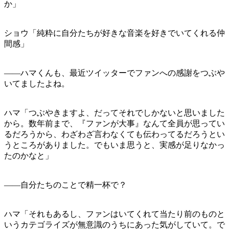
か」
ショウ「純粋に自分たちが好きな音楽を好きでいてくれる仲
間感」
——ハマくんも、最近ツイッターでファンへの感謝をつぶや
いてましたよね。
ハマ「つぶやきますよ、だってそれでしかないと思いました
から。数年前まで、『ファンが大事』なんて全員が思ってい
るだろうから、わざわざ言わなくても伝わってるだろうとい
うところがありました。でもいま思うと、実感が足りなかっ
たのかなと」
——自分たちのことで精一杯で？
ハマ「それもあるし、ファンはいてくれて当たり前のものと
いうカテゴライズが無意識のうちにあった気がしていて。で