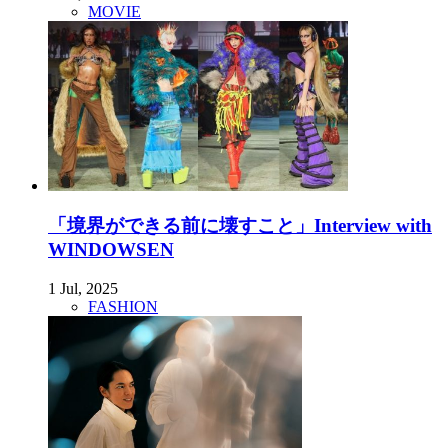
MOVIE
「境界ができる前に壊すこと」Interview with
WINDOWSEN
1 Jul, 2025
FASHION