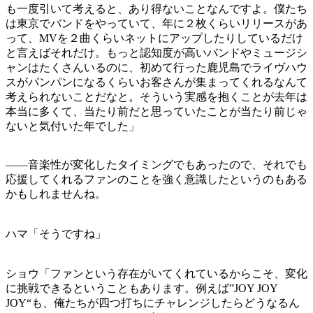
も一度引いて考えると、あり得ないことなんですよ。僕たち
は東京でバンドをやっていて、年に２枚くらいリリースがあ
って、MVを２曲くらいネットにアップしたりしているだけ
と言えばそれだけ。もっと認知度が高いバンドやミュージシ
ャンはたくさんいるのに、初めて行った鹿児島でライヴハウ
スがパンパンになるくらいお客さんが集まってくれるなんて
考えられないことだなと。そういう実感を抱くことが去年は
本当に多くて、当たり前だと思っていたことが当たり前じゃ
ないと気付いた年でした」
——音楽性が変化したタイミングでもあったので、それでも
応援してくれるファンのことを強く意識したというのもある
かもしれませんね。
ハマ「そうですね」
ショウ「ファンという存在がいてくれているからこそ、変化
に挑戦できるということもあります。例えば”JOY JOY
JOY“も、俺たちが四つ打ちにチャレンジしたらどうなるん