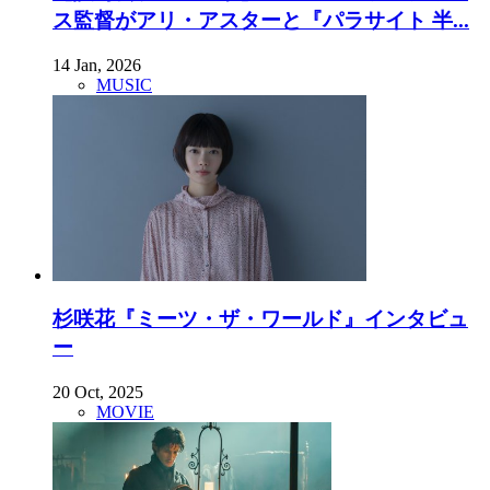
ス監督がアリ・アスターと『パラサイト 半...
14 Jan, 2026
MUSIC
杉咲花『ミーツ・ザ・ワールド』インタビュ
ー
20 Oct, 2025
MOVIE