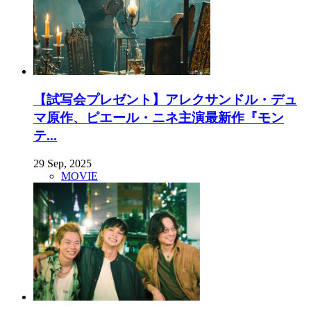
【試写会プレゼント】アレクサンドル・デュ
マ原作、ピエール・ニネ主演最新作『モン
テ...
29 Sep, 2025
MOVIE