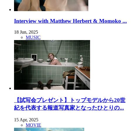
Interview with Matthew Herbert & Momoko ...
18 Jun, 2025
MUSIC
【試写会プレゼント】トップモデルから20世
紀を代表する報道写真家となったひとりの...
15 Apr, 2025
MOVIE