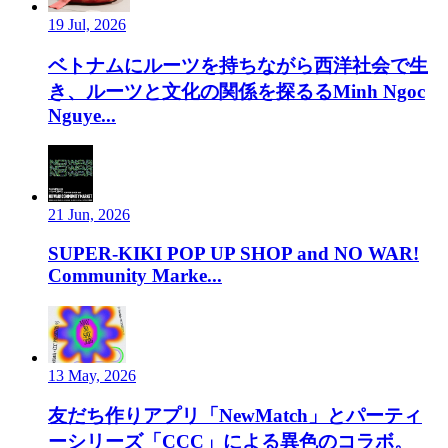
19 Jul, 2026
ベトナムにルーツを持ちながら西洋社会で生
き、ルーツと文化の関係を探るるMinh Ngoc
Nguye...
21 Jun, 2026
SUPER-KIKI POP UP SHOP and NO WAR!
Community Marke...
13 May, 2026
友だち作りアプリ「NewMatch」とパーティ
ーシリーズ「CCC」による異色のコラボ。