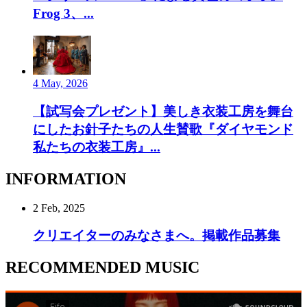
Frog 3、...
4 May, 2026
【試写会プレゼント】美しき衣装工房を舞台
にしたお針子たちの人生賛歌『ダイヤモンド
私たちの衣装工房』...
INFORMATION
2 Feb, 2025
クリエイターのみなさまへ。掲載作品募集
RECOMMENDED MUSIC