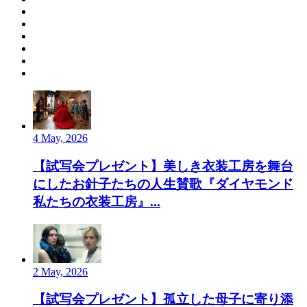
4 May, 2026
【試写会プレゼント】美しき衣装工房を舞台
にしたお針子たちの人生賛歌『ダイヤモンド
私たちの衣装工房』...
2 May, 2026
【試写会プレゼント】孤立した母子に寄り添