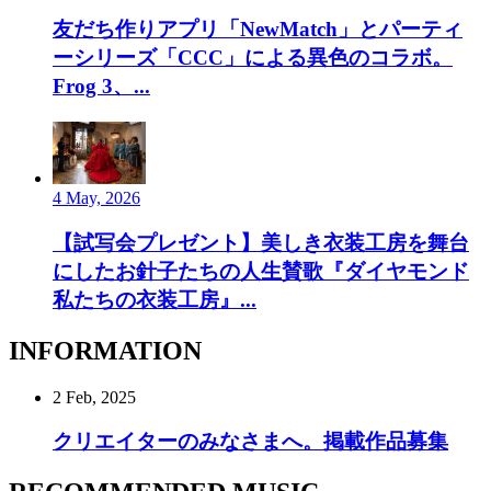
友だち作りアプリ「NewMatch」とパーティ
ーシリーズ「CCC」による異色のコラボ。
Frog 3、...
4 May, 2026
【試写会プレゼント】美しき衣装工房を舞台
にしたお針子たちの人生賛歌『ダイヤモンド
私たちの衣装工房』...
INFORMATION
2 Feb, 2025
クリエイターのみなさまへ。掲載作品募集