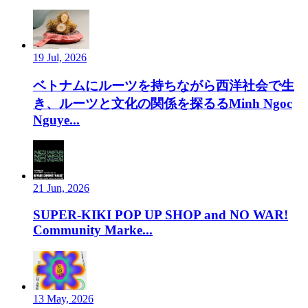
19 Jul, 2026
ベトナムにルーツを持ちながら西洋社会で生
き、ルーツと文化の関係を探るるMinh Ngoc
Nguye...
21 Jun, 2026
SUPER-KIKI POP UP SHOP and NO WAR!
Community Marke...
13 May, 2026