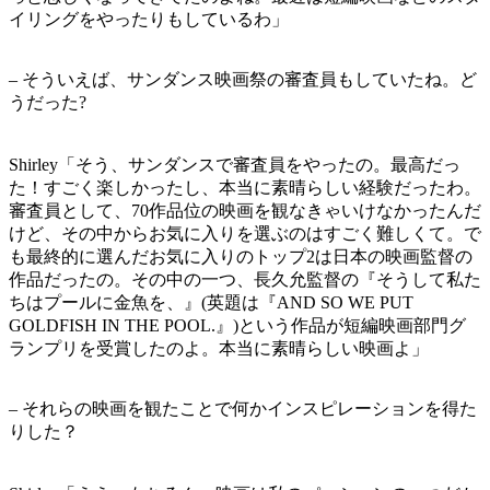
イリングをやったりもしているわ」
– そういえば、サンダンス映画祭の審査員もしていたね。ど
うだった?
Shirley「そう、サンダンスで審査員をやったの。最高だっ
た！すごく楽しかったし、本当に素晴らしい経験だったわ。
審査員として、70作品位の映画を観なきゃいけなかったんだ
けど、その中からお気に入りを選ぶのはすごく難しくて。で
も最終的に選んだお気に入りのトップ2は日本の映画監督の
作品だったの。その中の一つ、長久允監督の『そうして私た
ちはプールに金魚を、』(英題は『AND SO WE PUT
GOLDFISH IN THE POOL.』)という作品が短編映画部門グ
ランプリを受賞したのよ。本当に素晴らしい映画よ」
– それらの映画を観たことで何かインスピレーションを得た
りした？