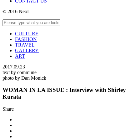
CONTACT US
© 2016 NeoL
CULTURE
FASHION
TRAVEL
GALLERY
ART
2017.09.23
text by commune
photo by Dan Monick
WOMAN IN LA ISSUE : Interview with Shirley
Kurata
Share