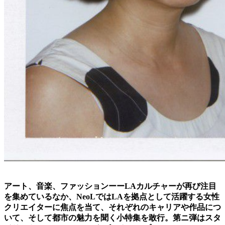
アート、音楽、ファッションーーLAカルチャーが再び注目
を集めているなか、NeoLではLAを拠点として活躍する女性
クリエイターに焦点を当て、それぞれのキャリアや作品につ
いて、そして都市の魅力を聞く小特集を敢行。第ニ弾はスタ