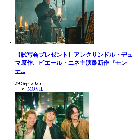
【試写会プレゼント】アレクサンドル・デュ
マ原作、ピエール・ニネ主演最新作『モン
テ...
29 Sep, 2025
MOVIE