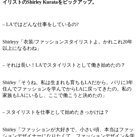
イリストのShirley Kurataをピックアップ。
– LAではどんな仕事をしているの?
Shirleyy「衣装/ファッションスタイリストよ。かれこれ20年
以上になるわね」
– それは長い！LAでスタイリストとして働き始めたの？
Shirley「そうね。私は生まれも育ちもLAだから。パリに3年
住んでファッションを学んでからLAに戻ってきたの。私の
家族もLAにいるし、ここで働こうと決めたの」
– スタイリストを仕事として始めたきっかけは？
Shirley「ファッションが大好きで、小さい頃、本当はファッ
ションデザイナーになりたくて。ファッションデザインを学