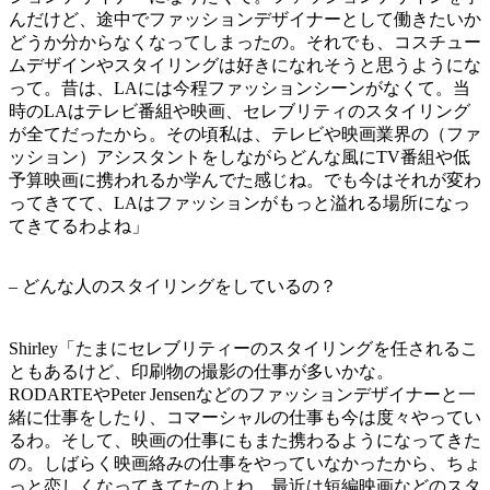
んだけど、途中でファッションデザイナーとして働きたいか
どうか分からなくなってしまったの。それでも、コスチュー
ムデザインやスタイリングは好きになれそうと思うようにな
って。昔は、LAには今程ファッションシーンがなくて。当
時のLAはテレビ番組や映画、セレブリティのスタイリング
が全てだったから。その頃私は、テレビや映画業界の（ファ
ッション）アシスタントをしながらどんな風にTV番組や低
予算映画に携われるか学んでた感じね。でも今はそれが変わ
ってきてて、LAはファッションがもっと溢れる場所になっ
てきてるわよね」
– どんな人のスタイリングをしているの？
Shirley「たまにセレブリティーのスタイリングを任されるこ
ともあるけど、印刷物の撮影の仕事が多いかな。
RODARTEやPeter Jensenなどのファッションデザイナーと一
緒に仕事をしたり、コマーシャルの仕事も今は度々やってい
るわ。そして、映画の仕事にもまた携わるようになってきた
の。しばらく映画絡みの仕事をやっていなかったから、ちょ
っと恋しくなってきてたのよね。最近は短編映画などのスタ