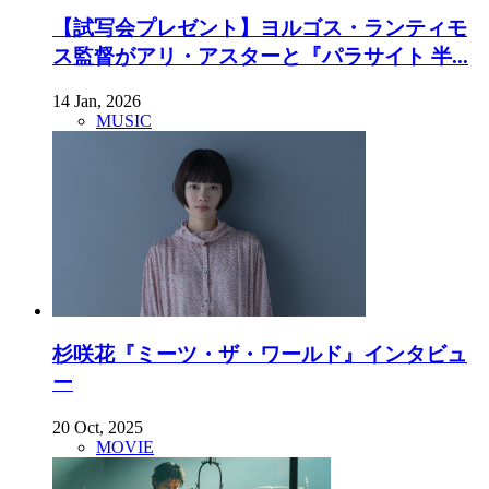
【試写会プレゼント】ヨルゴス・ランティモ
ス監督がアリ・アスターと『パラサイト 半...
14 Jan, 2026
MUSIC
杉咲花『ミーツ・ザ・ワールド』インタビュ
ー
20 Oct, 2025
MOVIE