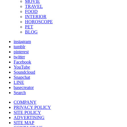
MOVIE
TRAVEL
FOOD
INTERIOR
HOROSCOPE
PET
BLOG
instagram
tumblr
pinterest
twitter
Facebook
YouTube
Soundcloud
Snapchat
LINE
basecreator
Search
COMPANY
PRIVACY POLICY
SITE POLICY
ADVERTISING
SITE MAP