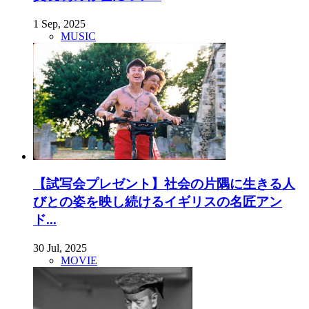
1 Sep, 2025
MUSIC
【試写会プレゼント】社会の片隅に生きる人
びとの姿を映し続けるイギリスの名匠アン
ド...
30 Jul, 2025
MOVIE