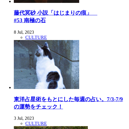
藤代冥砂 小説「はじまりの痕」
#53 南極の石
8 Jul, 2023
CULTURE
東洋占星術をもとにした毎週の占い。7/3-7/9
の運勢をチェック！
3 Jul, 2023
CULTURE