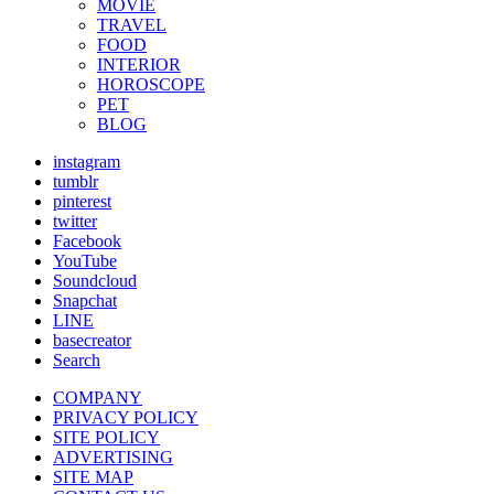
MOVIE
TRAVEL
FOOD
INTERIOR
HOROSCOPE
PET
BLOG
instagram
tumblr
pinterest
twitter
Facebook
YouTube
Soundcloud
Snapchat
LINE
basecreator
Search
COMPANY
PRIVACY POLICY
SITE POLICY
ADVERTISING
SITE MAP