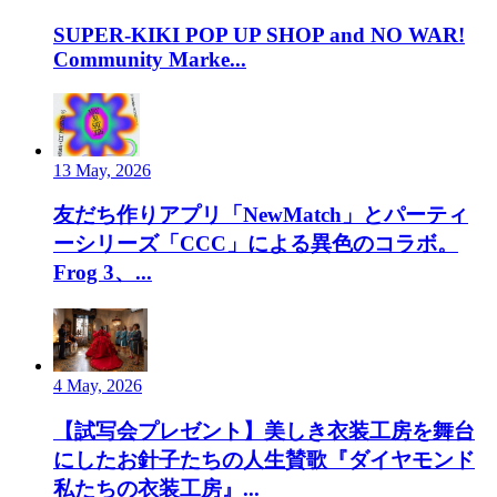
SUPER-KIKI POP UP SHOP and NO WAR!
Community Marke...
13 May, 2026
友だち作りアプリ「NewMatch」とパーティ
ーシリーズ「CCC」による異色のコラボ。
Frog 3、...
4 May, 2026
【試写会プレゼント】美しき衣装工房を舞台
にしたお針子たちの人生賛歌『ダイヤモンド
私たちの衣装工房』...