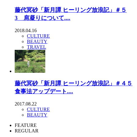
藤代冥砂「新月譚 ヒーリング放浪記」＃５
3 肩凝りについて....
2018.04.16
CULTURE
BEAUTY
TRAVEL
藤代冥砂「新月譚 ヒーリング放浪記」＃４５
食事法アップデート....
2017.08.22
CULTURE
BEAUTY
FEATURE
REGULAR