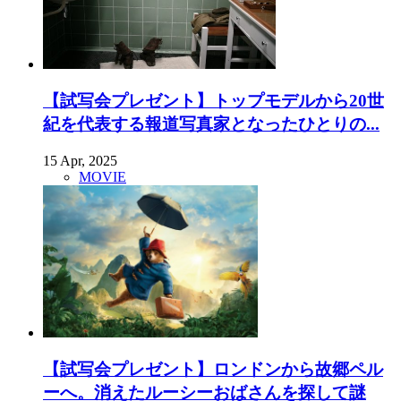
【試写会プレゼント】トップモデルから20世
紀を代表する報道写真家となったひとりの...
15 Apr, 2025
MOVIE
【試写会プレゼント】ロンドンから故郷ペル
ーへ。消えたルーシーおばさんを探して謎