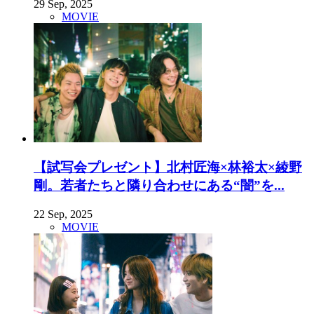
29 Sep, 2025
MOVIE
【試写会プレゼント】北村匠海×林裕太×綾野
剛。若者たちと隣り合わせにある“闇”を...
22 Sep, 2025
MOVIE