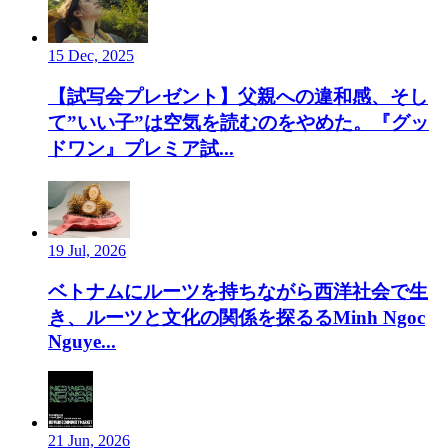
15 Dec, 2025
【試写会プレゼント】父親への違和感、そし
て”いい子”は空気を読むのをやめた。『グッ
ドワン』プレミア試...
19 Jul, 2026
ベトナムにルーツを持ちながら西洋社会で生
き、ルーツと文化の関係を探るるMinh Ngoc
Nguye...
21 Jun, 2026