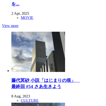
を...
2 Apr, 2025
MOVIE
View more
藤代冥砂 小説「はじまりの痕」
最終回 #54 さあ生きよう
8 Aug, 2023
CULTURE