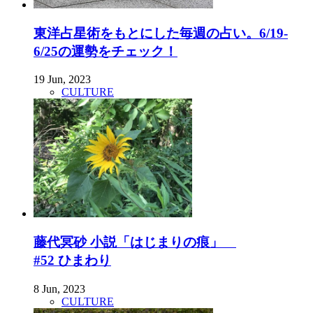
東洋占星術をもとにした毎週の占い。6/19-
6/25の運勢をチェック！
19 Jun, 2023
CULTURE
藤代冥砂 小説「はじまりの痕」
#52 ひまわり
8 Jun, 2023
CULTURE