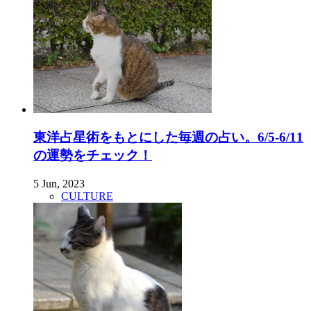
東洋占星術をもとにした毎週の占い。6/5-6/11
の運勢をチェック！
5 Jun, 2023
CULTURE