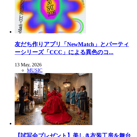
友だち作りアプリ「NewMatch」とパーティ
ーシリーズ「CCC」による異色のコ...
13 May, 2026
MUSIC
【試写会プレゼント】美しき衣装工房を舞台