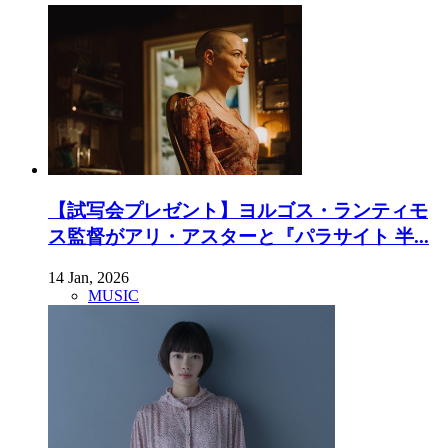
【試写会プレゼント】ヨルゴス・ランティモ
ス監督がアリ・アスターと『パラサイト 半...
14 Jan, 2026
MUSIC