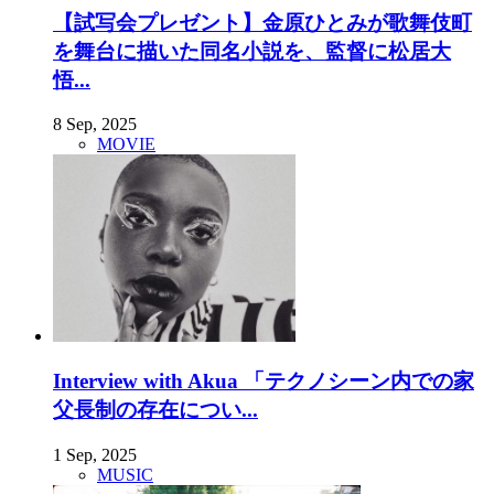
【試写会プレゼント】金原ひとみが歌舞伎町
を舞台に描いた同名小説を、監督に松居大
悟...
8 Sep, 2025
MOVIE
Interview with Akua 「テクノシーン内での家
父長制の存在につい...
1 Sep, 2025
MUSIC