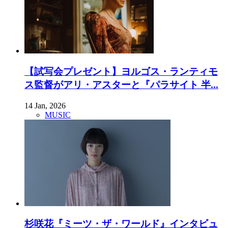
【試写会プレゼント】ヨルゴス・ランティモ
ス監督がアリ・アスターと『パラサイト 半...
14 Jan, 2026
MUSIC
杉咲花『ミーツ・ザ・ワールド』インタビュ