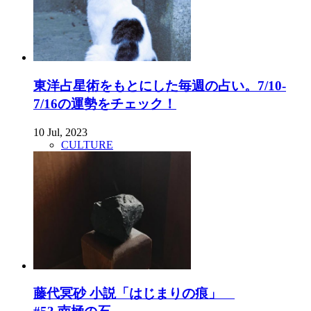
東洋占星術をもとにした毎週の占い。7/10-
7/16の運勢をチェック！
10 Jul, 2023
CULTURE
藤代冥砂 小説「はじまりの痕」