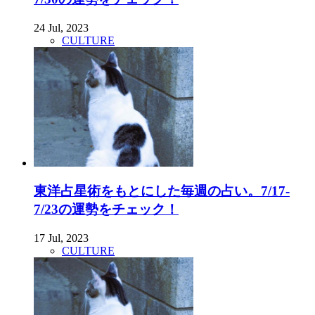
24 Jul, 2023
CULTURE
東洋占星術をもとにした毎週の占い。7/17-
7/23の運勢をチェック！
17 Jul, 2023
CULTURE