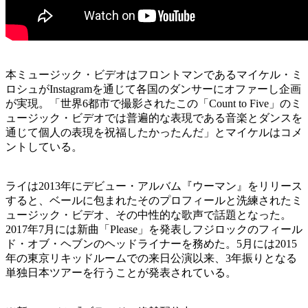
本ミュージック・ビデオはフロントマンであるマイケル・ミ
ロシュがInstagramを通じて各国のダンサーにオファーし企画
が実現。「世界6都市で撮影されたこの「Count to Five」のミ
ュージック・ビデオでは普遍的な表現である音楽とダンスを
通じて個人の表現を祝福したかったんだ」とマイケルはコメ
ントしている。
ライは2013年にデビュー・アルバム『ウーマン』をリリース
すると、ベールに包まれたそのプロフィールと洗練されたミ
ュージック・ビデオ、その中性的な歌声で話題となった。
2017年7月には新曲「Please」を発表しフジロックのフィール
ド・オブ・ヘブンのヘッドライナーを務めた。5月には2015
年の東京リキッドルームでの来日公演以来、3年振りとなる
単独日本ツアーを行うことが発表されている。