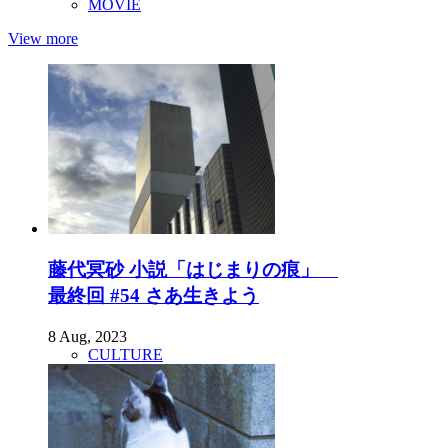
MOVIE
View more
藤代冥砂 小説「はじまりの痕」
最終回 #54 さあ生きよう
8 Aug, 2023
CULTURE