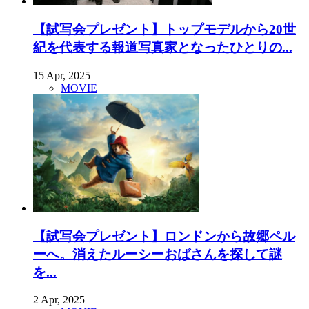
【試写会プレゼント】トップモデルから20世
紀を代表する報道写真家となったひとりの...
15 Apr, 2025
MOVIE
【試写会プレゼント】ロンドンから故郷ペル
ーへ。消えたルーシーおばさんを探して謎
を...
2 Apr, 2025