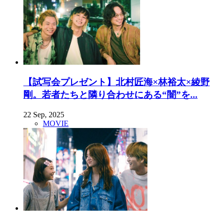
【試写会プレゼント】北村匠海×林裕太×綾野
剛。若者たちと隣り合わせにある“闇”を...
22 Sep, 2025
MOVIE