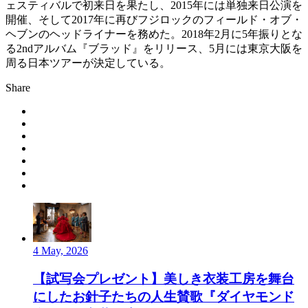
ェスティバルで初来日を果たし、2015年には単独来日公演を
開催、そして2017年に再びフジロックのフィールド・オブ・
ヘブンのヘッドライナーを務めた。2018年2月に5年振りとな
る2ndアルバム『ブラッド』をリリース、5月には東京大阪を
周る日本ツアーが決定している。
Share
4 May, 2026
【試写会プレゼント】美しき衣装工房を舞台
にしたお針子たちの人生賛歌『ダイヤモンド