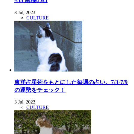
#53 南極の石
8 Jul, 2023
CULTURE
東洋占星術をもとにした毎週の占い。7/3-7/9
の運勢をチェック！
3 Jul, 2023
CULTURE