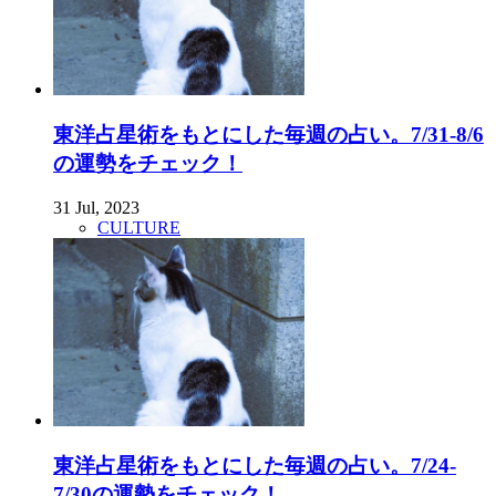
東洋占星術をもとにした毎週の占い。7/31-8/6
の運勢をチェック！
31 Jul, 2023
CULTURE
東洋占星術をもとにした毎週の占い。7/24-
7/30の運勢をチェック！