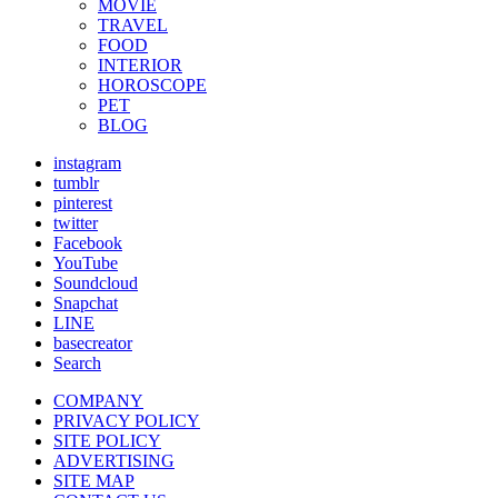
MOVIE
TRAVEL
FOOD
INTERIOR
HOROSCOPE
PET
BLOG
instagram
tumblr
pinterest
twitter
Facebook
YouTube
Soundcloud
Snapchat
LINE
basecreator
Search
COMPANY
PRIVACY POLICY
SITE POLICY
ADVERTISING
SITE MAP