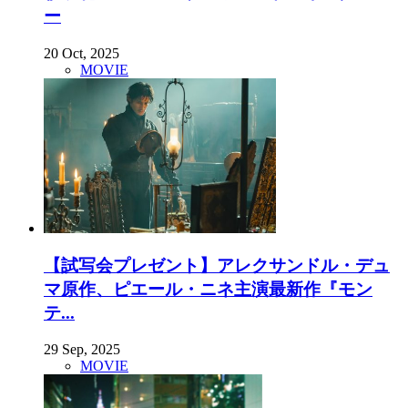
ー
20 Oct, 2025
MOVIE
【試写会プレゼント】アレクサンドル・デュ
マ原作、ピエール・ニネ主演最新作『モン
テ...
29 Sep, 2025
MOVIE