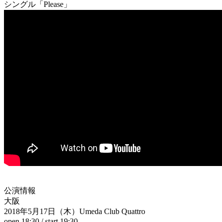
シングル「Please」
公演情報
大阪
2018年5月17日（木）Umeda Club Quattro
open 18:30 / start 19:30