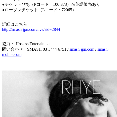
●チケットぴあ（Pコード：106-373）※英語販売あり
●ローソンチケット（Lコード：72065）
詳細はこちら
http://smash-jpn.com/live/?id=2844
協力： Hostess Entertainment
問い合わせ：SMASH 03-3444-6751 /
smash-jpn.com
/
smash-
mobile.com