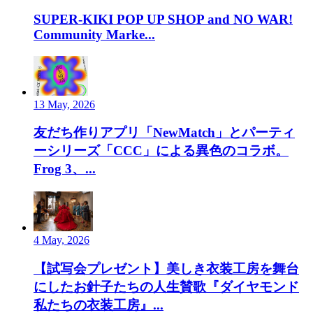
SUPER-KIKI POP UP SHOP and NO WAR!
Community Marke...
13 May, 2026
友だち作りアプリ「NewMatch」とパーティ
ーシリーズ「CCC」による異色のコラボ。
Frog 3、...
4 May, 2026
【試写会プレゼント】美しき衣装工房を舞台
にしたお針子たちの人生賛歌『ダイヤモンド
私たちの衣装工房』...