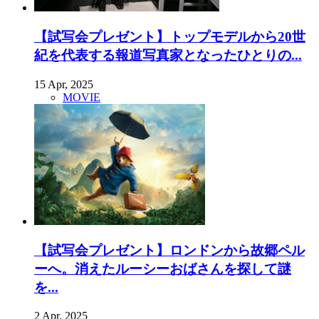
【試写会プレゼント】トップモデルから20世
紀を代表する報道写真家となったひとりの...
15 Apr, 2025
MOVIE
【試写会プレゼント】ロンドンから故郷ペル
ーへ。消えたルーシーおばさんを探して謎
を...
2 Apr, 2025