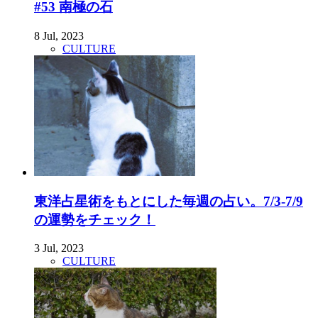
#53 南極の石
8 Jul, 2023
CULTURE
東洋占星術をもとにした毎週の占い。7/3-7/9
の運勢をチェック！
3 Jul, 2023
CULTURE