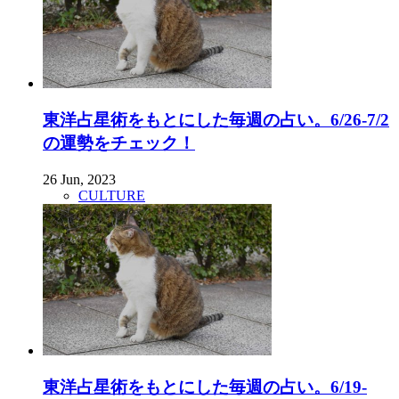
東洋占星術をもとにした毎週の占い。6/26-7/2
の運勢をチェック！
26 Jun, 2023
CULTURE
東洋占星術をもとにした毎週の占い。6/19-