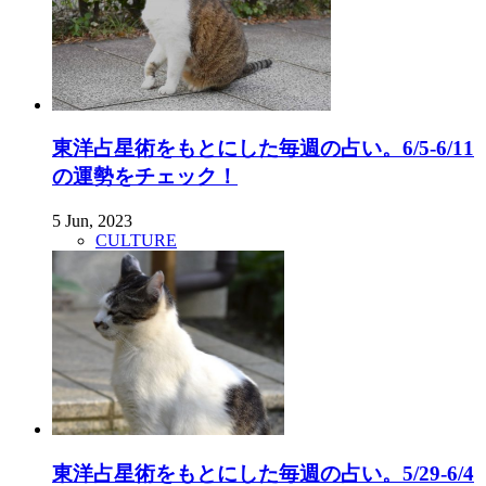
東洋占星術をもとにした毎週の占い。6/5-6/11
の運勢をチェック！
5 Jun, 2023
CULTURE
東洋占星術をもとにした毎週の占い。5/29-6/4