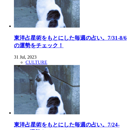
東洋占星術をもとにした毎週の占い。7/31-8/6
の運勢をチェック！
31 Jul, 2023
CULTURE
東洋占星術をもとにした毎週の占い。7/24-