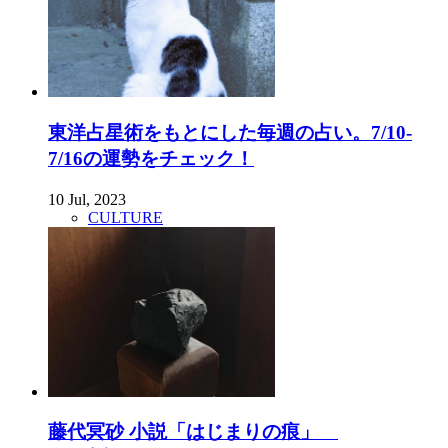
東洋占星術をもとにした毎週の占い。7/10-
7/16の運勢をチェック！
10 Jul, 2023
CULTURE
藤代冥砂 小説「はじまりの痕」