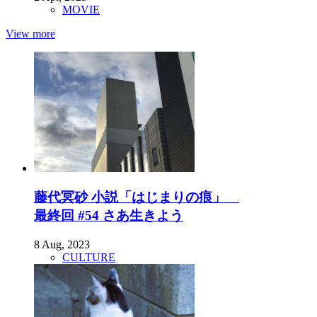
MOVIE
View more
藤代冥砂 小説「はじまりの痕」
最終回 #54 さあ生きよう
8 Aug, 2023
CULTURE