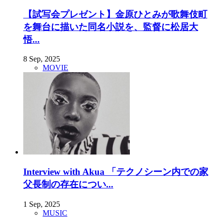
【試写会プレゼント】金原ひとみが歌舞伎町
を舞台に描いた同名小説を、監督に松居大
悟...
8 Sep, 2025
MOVIE
Interview with Akua 「テクノシーン内での家
父長制の存在につい...
1 Sep, 2025
MUSIC