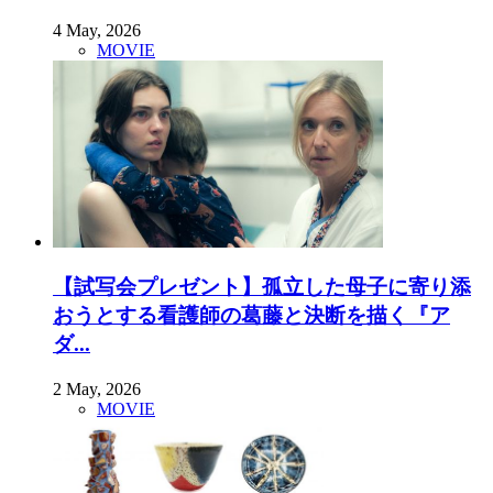
4 May, 2026
MOVIE
【試写会プレゼント】孤立した母子に寄り添
おうとする看護師の葛藤と決断を描く『ア
ダ...
2 May, 2026
MOVIE