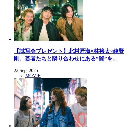
【試写会プレゼント】北村匠海×林裕太×綾野
剛。若者たちと隣り合わせにある“闇”を...
22 Sep, 2025
MOVIE