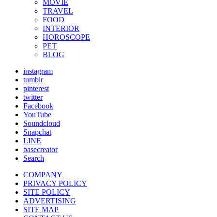
MOVIE
TRAVEL
FOOD
INTERIOR
HOROSCOPE
PET
BLOG
instagram
tumblr
pinterest
twitter
Facebook
YouTube
Soundcloud
Snapchat
LINE
basecreator
Search
COMPANY
PRIVACY POLICY
SITE POLICY
ADVERTISING
SITE MAP