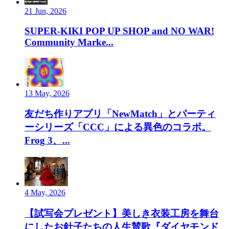
21 Jun, 2026
SUPER-KIKI POP UP SHOP and NO WAR!
Community Marke...
13 May, 2026
友だち作りアプリ「NewMatch」とパーティ
ーシリーズ「CCC」による異色のコラボ。
Frog 3、...
4 May, 2026
【試写会プレゼント】美しき衣装工房を舞台
にしたお針子たちの人生賛歌『ダイヤモンド