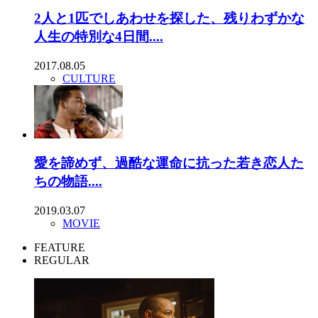
2人と1匹でしあわせを探した、残りわずかな
人生の特別な4日間....
2017.08.05
CULTURE
愛を諦めず、過酷な運命に抗った若き恋人た
ちの物語....
2019.03.07
MOVIE
FEATURE
REGULAR