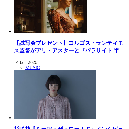
【試写会プレゼント】ヨルゴス・ランティモ
ス監督がアリ・アスターと『パラサイト 半...
14 Jan, 2026
MUSIC