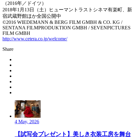
（2016年／ドイツ）
2018年1月13日（土）ヒューマントラストシネマ有楽町、新
宿武蔵野館ほか全国公開中
©2016 WIEDEMANN & BERG FILM GMBH & CO. KG /
SENTANA FILMPRODUKTION GMBH / SEVENPICTURES
FILM GMBH
http://www.cetera.co.jp/welcome/
Share
4 May, 2026
【試写会プレゼント】美しき衣装工房を舞台