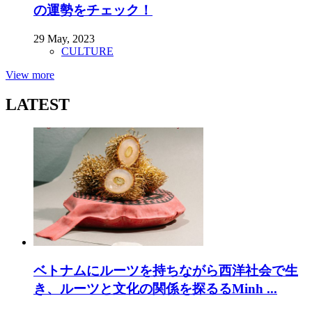
の運勢をチェック！
29 May, 2023
CULTURE
View more
LATEST
ベトナムにルーツを持ちながら西洋社会で生
き、ルーツと文化の関係を探るるMinh ...