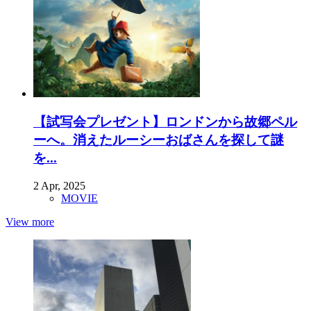
【試写会プレゼント】ロンドンから故郷ペル
ーへ。消えたルーシーおばさんを探して謎
を...
2 Apr, 2025
MOVIE
View more