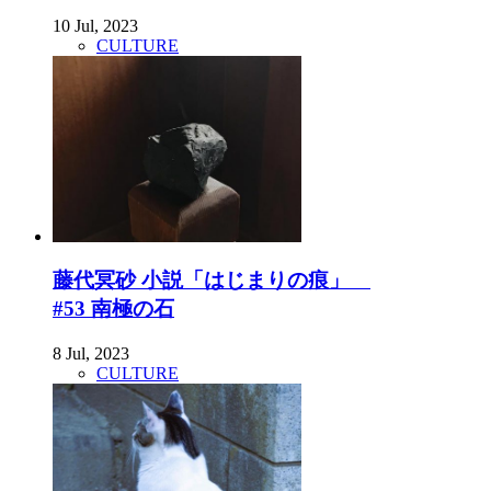
10 Jul, 2023
CULTURE
藤代冥砂 小説「はじまりの痕」
#53 南極の石
8 Jul, 2023
CULTURE