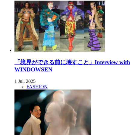
「境界ができる前に壊すこと」Interview with
WINDOWSEN
1 Jul, 2025
FASHION