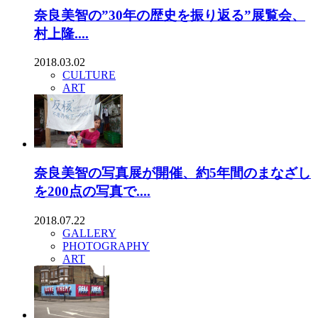
奈良美智の”30年の歴史を振り返る”展覧会、
村上隆....
2018.03.02
CULTURE
ART
奈良美智の写真展が開催、約5年間のまなざし
を200点の写真で....
2018.07.22
GALLERY
PHOTOGRAPHY
ART