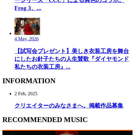
ーシリーズ「CCC」による異色のコラボ。
Frog 3、...
4 May, 2026
【試写会プレゼント】美しき衣装工房を舞台
にしたお針子たちの人生賛歌『ダイヤモンド
私たちの衣装工房』...
INFORMATION
2 Feb, 2025
クリエイターのみなさまへ。掲載作品募集
RECOMMENDED MUSIC