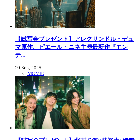
【試写会プレゼント】アレクサンドル・デュ
マ原作、ピエール・ニネ主演最新作『モン
テ...
29 Sep, 2025
MOVIE