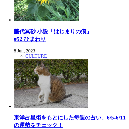
藤代冥砂 小説「はじまりの痕」
#52 ひまわり
8 Jun, 2023
CULTURE
東洋占星術をもとにした毎週の占い。6/5-6/11
の運勢をチェック！