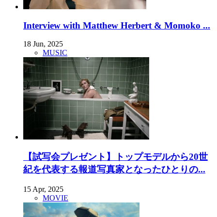
Interview with Matthew Herbert & Momoko ...
18 Jun, 2025
MUSIC
【試写会プレゼント】トップモデルから20世
紀を代表する報道写真家となったひとりの...
15 Apr, 2025
MOVIE