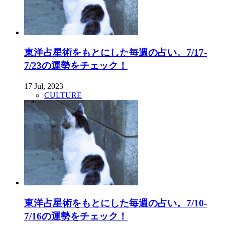
東洋占星術をもとにした毎週の占い。7/17-
7/23の運勢をチェック！
17 Jul, 2023
CULTURE
東洋占星術をもとにした毎週の占い。7/10-
7/16の運勢をチェック！