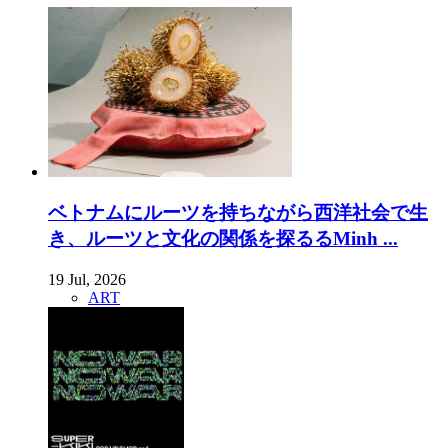
ベトナムにルーツを持ちながら西洋社会で生
き、ルーツと文化の関係を探るるMinh ...
19 Jul, 2026
ART