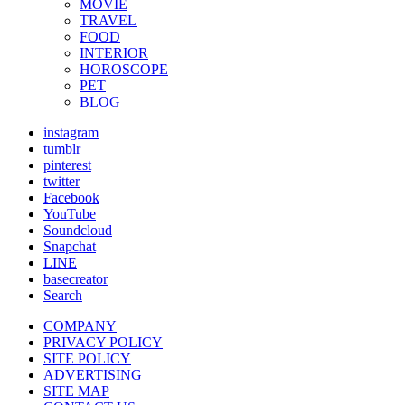
MOVIE
TRAVEL
FOOD
INTERIOR
HOROSCOPE
PET
BLOG
instagram
tumblr
pinterest
twitter
Facebook
YouTube
Soundcloud
Snapchat
LINE
basecreator
Search
COMPANY
PRIVACY POLICY
SITE POLICY
ADVERTISING
SITE MAP