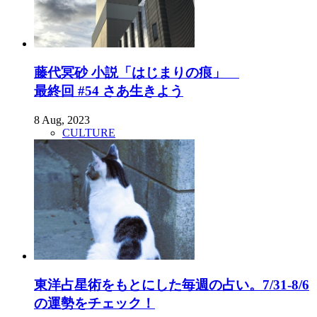
藤代冥砂 小説「はじまりの痕」
最終回 #54 さあ生きよう
8 Aug, 2023
CULTURE
東洋占星術をもとにした毎週の占い。7/31-8/6
の運勢をチェック！