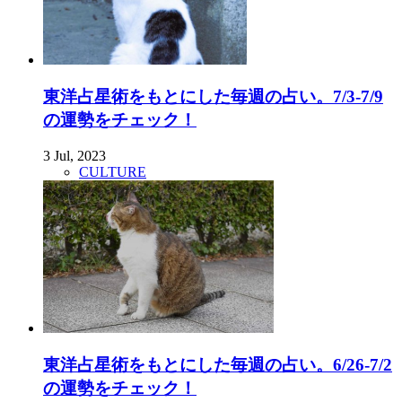
東洋占星術をもとにした毎週の占い。7/3-7/9
の運勢をチェック！
3 Jul, 2023
CULTURE
東洋占星術をもとにした毎週の占い。6/26-7/2
の運勢をチェック！