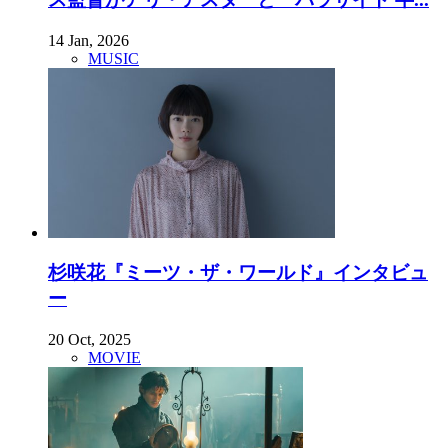
14 Jan, 2026
MUSIC
杉咲花『ミーツ・ザ・ワールド』インタビュ
ー
20 Oct, 2025
MOVIE