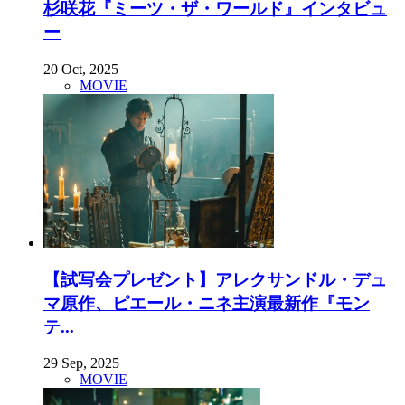
杉咲花『ミーツ・ザ・ワールド』インタビュ
ー
20 Oct, 2025
MOVIE
【試写会プレゼント】アレクサンドル・デュ
マ原作、ピエール・ニネ主演最新作『モン
テ...
29 Sep, 2025
MOVIE