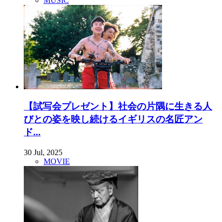
MUSIC
【試写会プレゼント】社会の片隅に生きる人
びとの姿を映し続けるイギリスの名匠アン
ド...
30 Jul, 2025
MOVIE