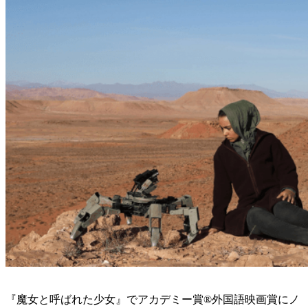
『魔女と呼ばれた少女』でアカデミー賞®外国語映画賞にノ