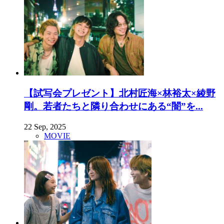
【試写会プレゼント】北村匠海×林裕太×綾野
剛。若者たちと隣り合わせにある“闇”を...
22 Sep, 2025
MOVIE