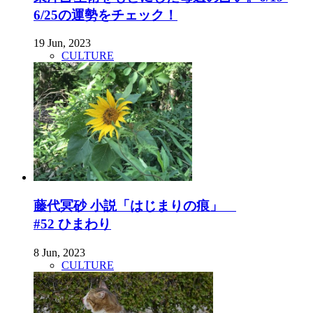
6/25の運勢をチェック！
19 Jun, 2023
CULTURE
藤代冥砂 小説「はじまりの痕」
#52 ひまわり
8 Jun, 2023
CULTURE