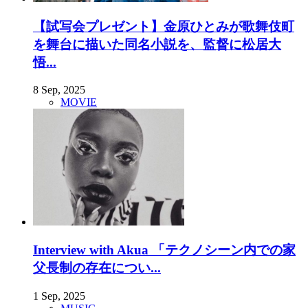
【試写会プレゼント】金原ひとみが歌舞伎町
を舞台に描いた同名小説を、監督に松居大
悟...
8 Sep, 2025
MOVIE
Interview with Akua 「テクノシーン内での家
父長制の存在につい...
1 Sep, 2025