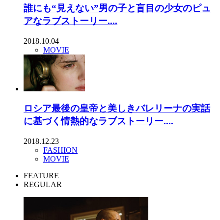
誰にも“見えない”男の子と盲目の少女のピュ
アなラブストーリー....
2018.10.04
MOVIE
ロシア最後の皇帝と美しきバレリーナの実話
に基づく情熱的なラブストーリー....
2018.12.23
FASHION
MOVIE
FEATURE
REGULAR