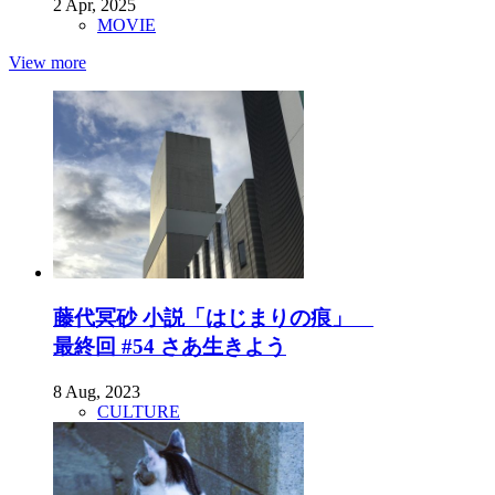
2 Apr, 2025
MOVIE
View more
藤代冥砂 小説「はじまりの痕」
最終回 #54 さあ生きよう
8 Aug, 2023
CULTURE