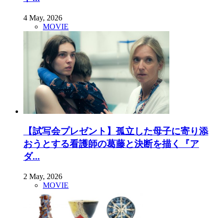
4 May, 2026
MOVIE
【試写会プレゼント】孤立した母子に寄り添
おうとする看護師の葛藤と決断を描く『ア
ダ...
2 May, 2026
MOVIE