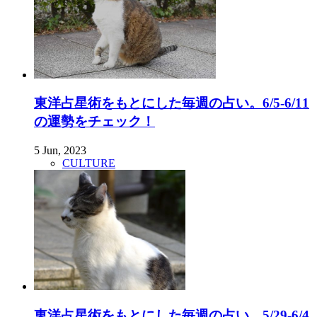
東洋占星術をもとにした毎週の占い。6/5-6/11
の運勢をチェック！
5 Jun, 2023
CULTURE
東洋占星術をもとにした毎週の占い。5/29-6/4