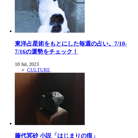
東洋占星術をもとにした毎週の占い。7/10-
7/16の運勢をチェック！
10 Jul, 2023
CULTURE
藤代冥砂 小説「はじまりの痕」