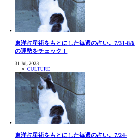
東洋占星術をもとにした毎週の占い。7/31-8/6
の運勢をチェック！
31 Jul, 2023
CULTURE
東洋占星術をもとにした毎週の占い。7/24-