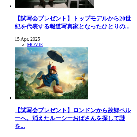
【試写会プレゼント】トップモデルから20世
紀を代表する報道写真家となったひとりの...
15 Apr, 2025
MOVIE
【試写会プレゼント】ロンドンから故郷ペル
ーへ。消えたルーシーおばさんを探して謎
を...