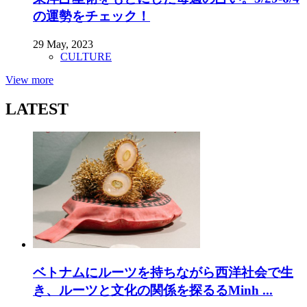
の運勢をチェック！
29 May, 2023
CULTURE
View more
LATEST
ベトナムにルーツを持ちながら西洋社会で生
き、ルーツと文化の関係を探るるMinh ...