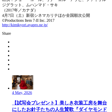
ジグラット、ムハンマド・サキ
（2017年／カナダ）
4月7日（土）新宿シネマカリテほか全国順次公開
©Productions Item 7-II Inc. 2017
http://kimikyori.ayapro.ne.jp/
Share
4 May, 2026
【試写会プレゼント】美しき衣装工房を舞台
にしたお針子たちの人生賛歌『ダイヤモンド