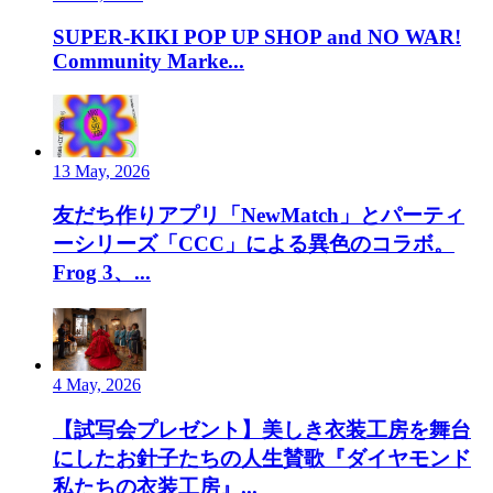
SUPER-KIKI POP UP SHOP and NO WAR!
Community Marke...
13 May, 2026
友だち作りアプリ「NewMatch」とパーティ
ーシリーズ「CCC」による異色のコラボ。
Frog 3、...
4 May, 2026
【試写会プレゼント】美しき衣装工房を舞台
にしたお針子たちの人生賛歌『ダイヤモンド
私たちの衣装工房』...