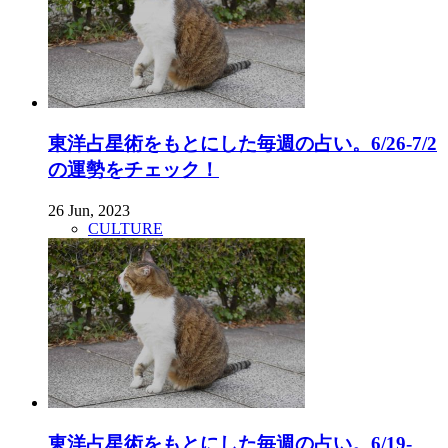
東洋占星術をもとにした毎週の占い。6/26-7/2
の運勢をチェック！
26 Jun, 2023
CULTURE
東洋占星術をもとにした毎週の占い。6/19-