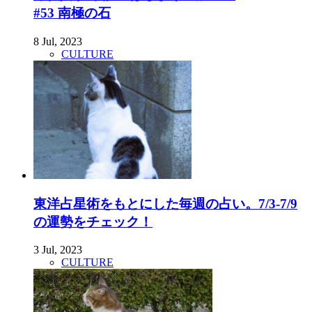
#53 南極の石
8 Jul, 2023
CULTURE
東洋占星術をもとにした毎週の占い。7/3-7/9
の運勢をチェック！
3 Jul, 2023
CULTURE