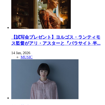
【試写会プレゼント】ヨルゴス・ランティモ
ス監督がアリ・アスターと『パラサイト 半...
14 Jan, 2026
MUSIC