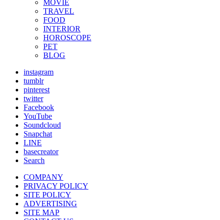
MOVIE
TRAVEL
FOOD
INTERIOR
HOROSCOPE
PET
BLOG
instagram
tumblr
pinterest
twitter
Facebook
YouTube
Soundcloud
Snapchat
LINE
basecreator
Search
COMPANY
PRIVACY POLICY
SITE POLICY
ADVERTISING
SITE MAP