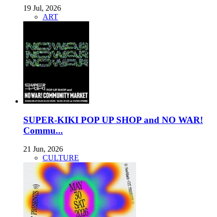
19 Jul, 2026
ART
SUPER-KIKI POP UP SHOP and NO WAR!
Commu...
21 Jun, 2026
CULTURE