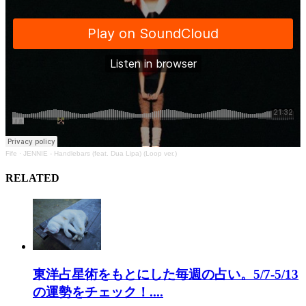
Fife
·
JENNIE - Handlebars (feat. Dua Lipa) (Loop ver.)
RELATED
東洋占星術をもとにした毎週の占い。5/7-5/13
の運勢をチェック！....