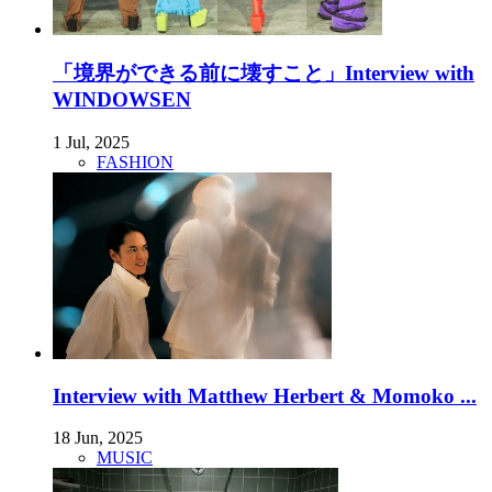
「境界ができる前に壊すこと」Interview with
WINDOWSEN
1 Jul, 2025
FASHION
Interview with Matthew Herbert & Momoko ...
18 Jun, 2025
MUSIC