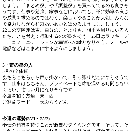
しょう。「まとめ役」や「調整役」を買ってでるのも良さそ
うです。仕事や勉強、家事などにおいても、単に効率の良さ
や成果を求めるのではなく、楽しくやることが大切。みんな
で協力しながら和気あいあいと進めるようにしましょう。
22日の交際運は吉。自分のことよりも、相手や周りにいる人
たちことを考えて行動するのが良さそう。25日はラッキーデ
ー。コミュニケーションが幸運への鍵となりそう。メールや
電話などはこまめにするようにしましょう。
3・雷の星の人
5月の全体運
あちらこちらから声が掛かって、引っ張りだこになりそうで
す。仕事はもちろん、プライベートも席を温める時間もない
くらい、忙しい月になりそうです。
幸運を招く方角 東 西
ご利益フード 天ぷらうどん
今週の運勢(5/21～5/27)
奉仕の精神を持つことが必要なタイミングです。そして、そ
こからハッピーが生まれることになりそう。何かアクション