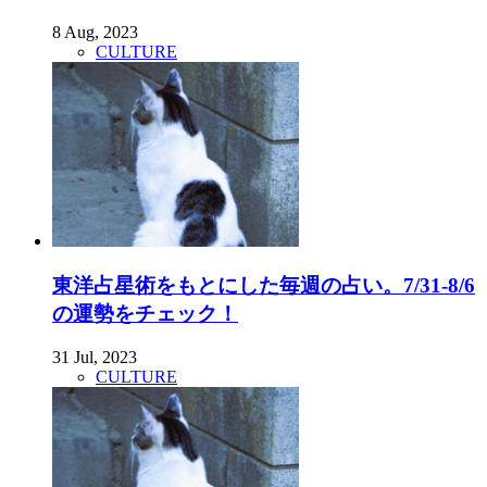
8 Aug, 2023
CULTURE
東洋占星術をもとにした毎週の占い。7/31-8/6
の運勢をチェック！
31 Jul, 2023
CULTURE