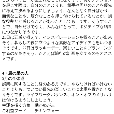
を起こす際は、自分のことよりも、相手や周りのことを優先
に考えて決めるようにしましょう。なんとなく自分ばかり、
面倒なことや、厄介なことを押し付けられているなとか、損
な役割だと感じることがあったとしても、です。そうするこ
とで、自分だけでなく、みんなにとって、ポジティブな結果
につながりそうです。
21日は五感が冴えて、インスピレーションを得ることが出来
そう。暮らしの役に立つような素敵なアイディアも思いつき
そうです。27日はラッキーデー。楽しいことをプランニング
するのが良さそう。たとえば旅行の計画を立てるのもオスス
メです。
4・風の星の人
5月の全体運
娯楽に関することに縁のある月です。やらなければいけない
ことよりも、ついつい目先の楽しいことに比重を置きたくな
りそうです。ライフワークバランス、オン・オフのメリハリ
は付けるようにしましょう。
幸運を招く方角 動かぬが吉
ご利益フード チキンフォー