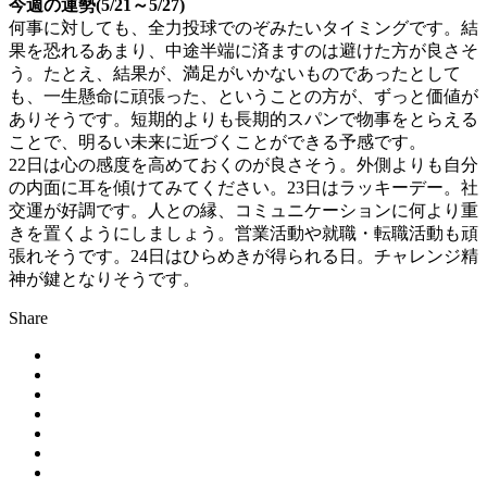
今週の運勢(5/21～5/27)
何事に対しても、全力投球でのぞみたいタイミングです。結
果を恐れるあまり、中途半端に済ますのは避けた方が良さそ
う。たとえ、結果が、満足がいかないものであったとして
も、一生懸命に頑張った、ということの方が、ずっと価値が
ありそうです。短期的よりも長期的スパンで物事をとらえる
ことで、明るい未来に近づくことができる予感です。
22日は心の感度を高めておくのが良さそう。外側よりも自分
の内面に耳を傾けてみてください。23日はラッキーデー。社
交運が好調です。人との縁、コミュニケーションに何より重
きを置くようにしましょう。営業活動や就職・転職活動も頑
張れそうです。24日はひらめきが得られる日。チャレンジ精
神が鍵となりそうです。
Share