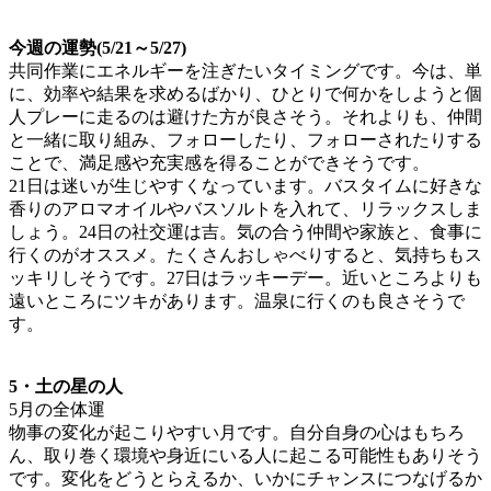
今週の運勢(5/21～5/27)
共同作業にエネルギーを注ぎたいタイミングです。今は、単
に、効率や結果を求めるばかり、ひとりで何かをしようと個
人プレーに走るのは避けた方が良さそう。それよりも、仲間
と一緒に取り組み、フォローしたり、フォローされたりする
ことで、満足感や充実感を得ることができそうです。
21日は迷いが生じやすくなっています。バスタイムに好きな
香りのアロマオイルやバスソルトを入れて、リラックスしま
しょう。24日の社交運は吉。気の合う仲間や家族と、食事に
行くのがオススメ。たくさんおしゃべりすると、気持ちもス
ッキリしそうです。27日はラッキーデー。近いところよりも
遠いところにツキがあります。温泉に行くのも良さそうで
す。
5・土の星の人
5月の全体運
物事の変化が起こりやすい月です。自分自身の心はもちろ
ん、取り巻く環境や身近にいる人に起こる可能性もありそう
です。変化をどうとらえるか、いかにチャンスにつなげるか