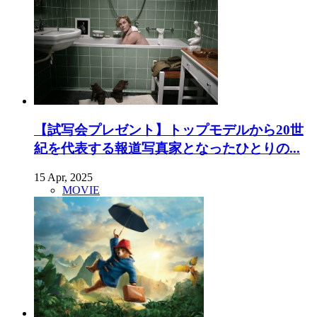
【試写会プレゼント】トップモデルから20世
紀を代表する報道写真家となったひとりの...
15 Apr, 2025
MOVIE