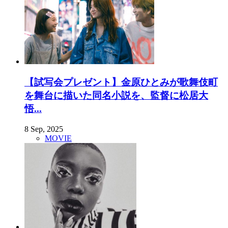
【試写会プレゼント】金原ひとみが歌舞伎町
を舞台に描いた同名小説を、監督に松居大
悟...
8 Sep, 2025
MOVIE