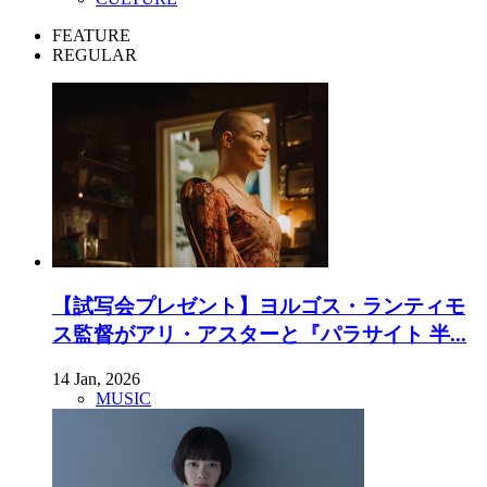
FEATURE
REGULAR
【試写会プレゼント】ヨルゴス・ランティモ
ス監督がアリ・アスターと『パラサイト 半...
14 Jan, 2026
MUSIC