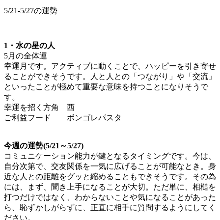
5/21-5/27の運勢
1・水の星の人
5月の全体運
幸運月です。アクティブに動くことで、ハッピーを引き寄せ
ることができそうです。人と人との「つながり」や「交流」
といったことが極めて重要な意味を持つことになりそうで
す。
幸運を招く方角 西
ご利益フード ボンゴレパスタ
今週の運勢(5/21～5/27)
コミュニケーション能力が鍵となるタイミングです。今は、
自分次第で、交友関係を一気に広げることが可能なとき。身
近な人との距離をグッと縮めることもできそうです。その為
には、まず、聞き上手になることが大切。ただ単に、相槌を
打つだけではなく、わからないことや気になることがあった
ら、恥ずかしがらずに、正直に相手に質問するようにしてく
ださい。