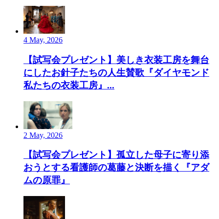
4 May, 2026
【試写会プレゼント】美しき衣装工房を舞台
にしたお針子たちの人生賛歌『ダイヤモンド
私たちの衣装工房』...
2 May, 2026
【試写会プレゼント】孤立した母子に寄り添
おうとする看護師の葛藤と決断を描く『アダ
ムの原罪』