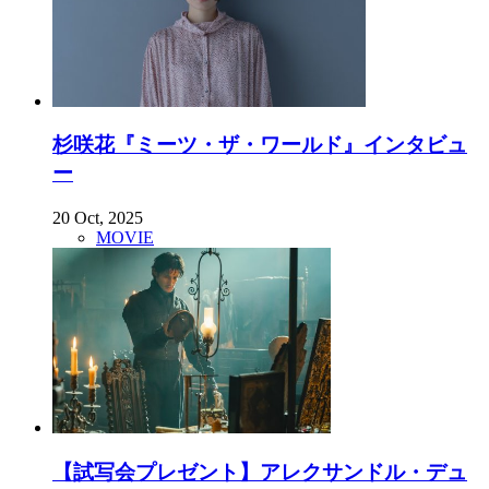
杉咲花『ミーツ・ザ・ワールド』インタビュ
ー
20 Oct, 2025
MOVIE
【試写会プレゼント】アレクサンドル・デュ