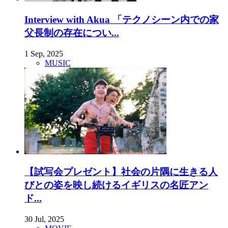
Interview with Akua 「テクノシーン内での家
父長制の存在につい...
1 Sep, 2025
MUSIC
【試写会プレゼント】社会の片隅に生きる人
びとの姿を映し続けるイギリスの名匠アン
ド...
30 Jul, 2025