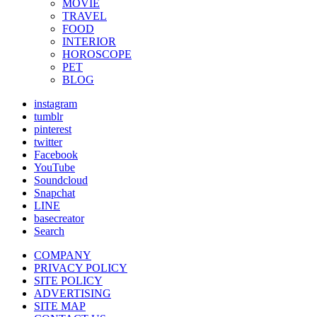
MOVIE
TRAVEL
FOOD
INTERIOR
HOROSCOPE
PET
BLOG
instagram
tumblr
pinterest
twitter
Facebook
YouTube
Soundcloud
Snapchat
LINE
basecreator
Search
COMPANY
PRIVACY POLICY
SITE POLICY
ADVERTISING
SITE MAP