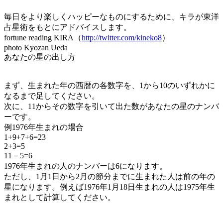
毎日をより楽しくハッピーなものにするために、キラが東洋
占星術をもとにアドバイスします。
fortune reading KIRA（
http://twitter.com/kineko8
）
photo Kyozan Ueda
あなたの星の出し方
まず、生まれた年の西暦の各数字を、1から10のいずれかに
なるまで足してください。
次に、11からその数字を引いて出た数があなたの星のナンバ
ーです。
例1976年生まれの場合
1+9+7+6=23
2+3=5
11－5=6
1976年生まれの人のナンバーは6になります。
ただし、1月1日から2月の節分までに生まれた人は前の年の
星になります。例えば1976年1月18日生まれの人は1975年生
まれとして計算してください。