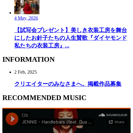
4 May, 2026
【試写会プレゼント】美しき衣装工房を舞台
にしたお針子たちの人生賛歌『ダイヤモンド
私たちの衣装工房』...
INFORMATION
2 Feb, 2025
クリエイターのみなさまへ。掲載作品募集
RECOMMENDED MUSIC