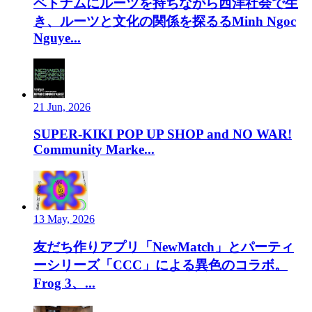
ベトナムにルーツを持ちながら西洋社会で生
き、ルーツと文化の関係を探るるMinh Ngoc
Nguye...
21 Jun, 2026
SUPER-KIKI POP UP SHOP and NO WAR!
Community Marke...
13 May, 2026
友だち作りアプリ「NewMatch」とパーティ
ーシリーズ「CCC」による異色のコラボ。
Frog 3、...