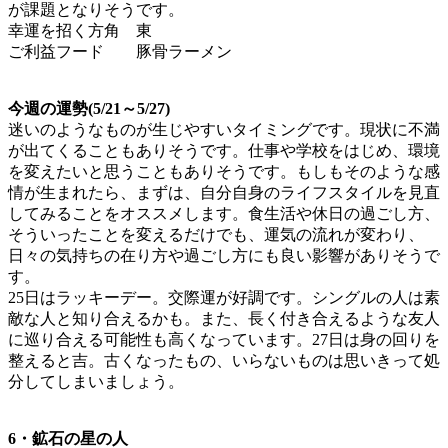
が課題となりそうです。
幸運を招く方角 東
ご利益フード 豚骨ラーメン
今週の運勢(5/21～5/27)
迷いのようなものが生じやすいタイミングです。現状に不満
が出てくることもありそうです。仕事や学校をはじめ、環境
を変えたいと思うこともありそうです。もしもそのような感
情が生まれたら、まずは、自分自身のライフスタイルを見直
してみることをオススメします。食生活や休日の過ごし方、
そういったことを変えるだけでも、運気の流れが変わり、
日々の気持ちの在り方や過ごし方にも良い影響がありそうで
す。
25日はラッキーデー。交際運が好調です。シングルの人は素
敵な人と知り合えるかも。また、長く付き合えるような友人
に巡り合える可能性も高くなっています。27日は身の回りを
整えると吉。古くなったもの、いらないものは思いきって処
分してしまいましょう。
6・鉱石の星の人