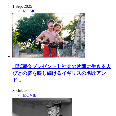
1 Sep, 2025
MUSIC
【試写会プレゼント】社会の片隅に生きる人
びとの姿を映し続けるイギリスの名匠アン
ド...
30 Jul, 2025
MOVIE