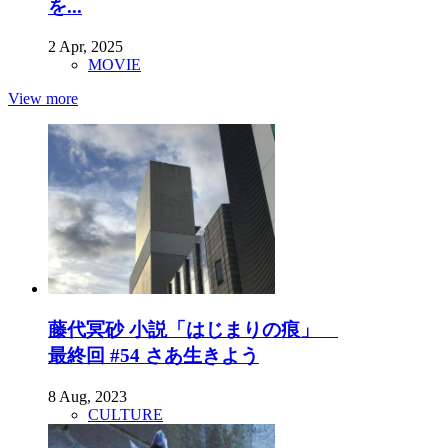
を...
2 Apr, 2025
MOVIE
View more
藤代冥砂 小説「はじまりの痕」
最終回 #54 さあ生きよう
8 Aug, 2023
CULTURE