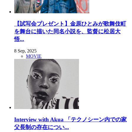
【試写会プレゼント】金原ひとみが歌舞伎町
を舞台に描いた同名小説を、監督に松居大
悟...
8 Sep, 2025
MOVIE
Interview with Akua 「テクノシーン内での家
父長制の存在につい...