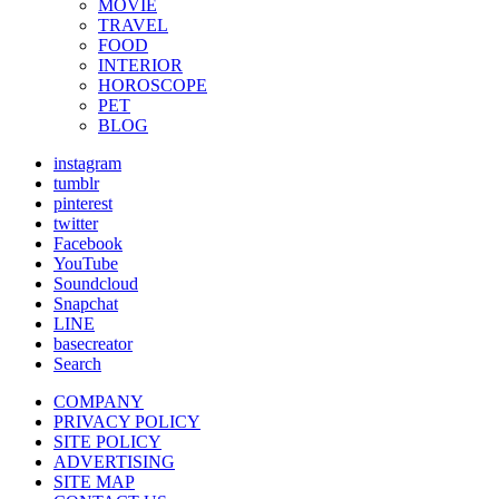
MOVIE
TRAVEL
FOOD
INTERIOR
HOROSCOPE
PET
BLOG
instagram
tumblr
pinterest
twitter
Facebook
YouTube
Soundcloud
Snapchat
LINE
basecreator
Search
COMPANY
PRIVACY POLICY
SITE POLICY
ADVERTISING
SITE MAP