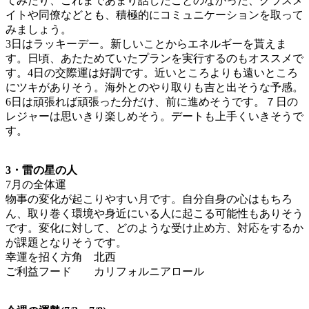
てみたり、これまであまり話したことのなかった、クラスメ
イトや同僚などとも、積極的にコミュニケーションを取って
みましょう。
3日はラッキーデー。新しいことからエネルギーを貰えま
す。日頃、あたためていたプランを実行するのもオススメで
す。4日の交際運は好調です。近いところよりも遠いところ
にツキがありそう。海外とのやり取りも吉と出そうな予感。
6日は頑張れば頑張った分だけ、前に進めそうです。７日の
レジャーは思いきり楽しめそう。デートも上手くいきそうで
す。
3・雷の星の人
7月の全体運
物事の変化が起こりやすい月です。自分自身の心はもちろ
ん、取り巻く環境や身近にいる人に起こる可能性もありそう
です。変化に対して、どのような受け止め方、対応をするか
が課題となりそうです。
幸運を招く方角 北西
ご利益フード カリフォルニアロール