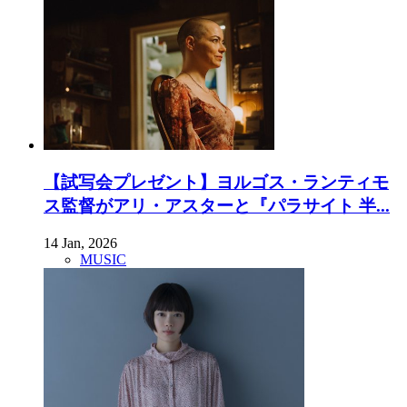
【試写会プレゼント】ヨルゴス・ランティモ
ス監督がアリ・アスターと『パラサイト 半...
14 Jan, 2026
MUSIC