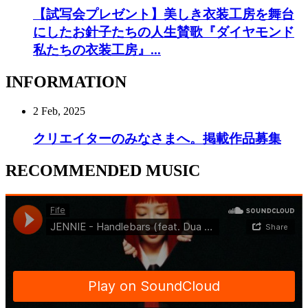
【試写会プレゼント】美しき衣装工房を舞台
にしたお針子たちの人生賛歌『ダイヤモンド
私たちの衣装工房』...
INFORMATION
2 Feb, 2025
クリエイターのみなさまへ。掲載作品募集
RECOMMENDED MUSIC