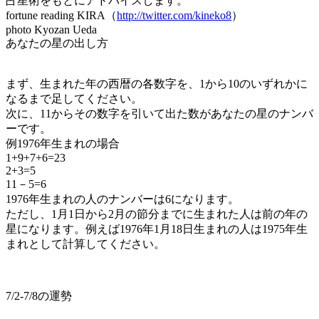
占星術をもとにアドバイスします。
fortune reading KIRA（
http://twitter.com/kineko8
）
photo Kyozan Ueda
あなたの星の出し方
まず、生まれた年の西暦の各数字を、1から10のいずれかに
なるまで足してください。
次に、11からその数字を引いて出た数があなたの星のナンバ
ーです。
例1976年生まれの場合
1+9+7+6=23
2+3=5
11－5=6
1976年生まれの人のナンバーは6になります。
ただし、1月1日から2月の節分までに生まれた人は前の年の
星になります。例えば1976年1月18日生まれの人は1975年生
まれとして計算してください。
7/2-7/8の運勢