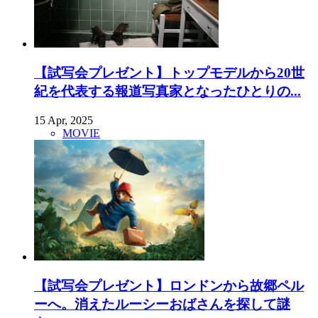
【試写会プレゼント】トップモデルから20世
紀を代表する報道写真家となったひとりの...
15 Apr, 2025
MOVIE
【試写会プレゼント】ロンドンから故郷ペル
ーへ。消えたルーシーおばさんを探して謎