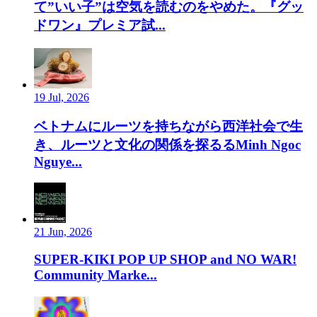
て”いい子”は空気を読むのをやめた。『グッ
ドワン』プレミア試...
19 Jul, 2026
ベトナムにルーツを持ちながら西洋社会で生
き、ルーツと文化の関係を探るるMinh Ngoc
Nguye...
21 Jun, 2026
SUPER-KIKI POP UP SHOP and NO WAR!
Community Marke...