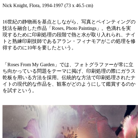
Nick Knight, Flora, 1994-1997 (73 x 46.5 cm)
16世紀の静物画を基点としながら、写真とペインティングの
技法を融合した作品「Roses, Photo Paintings」。色滴れを実
現するために印刷処理の段階で熱と水が取り入れられ、ナイ
トと熟練印刷技師であるアラン・フィナモアがこの処理を修
得するのに10年を要したという。
「Roses From My Garden」では、フォトグラファーが常に立
ち向かっている問題をテーマに掲げ、印刷処理の際にガラス
乾板を用いる方法を採用。伝統的な方法で印刷処理されたナ
イトの現代的な作品を、観客がどのようにして鑑賞するのか
を試すという。