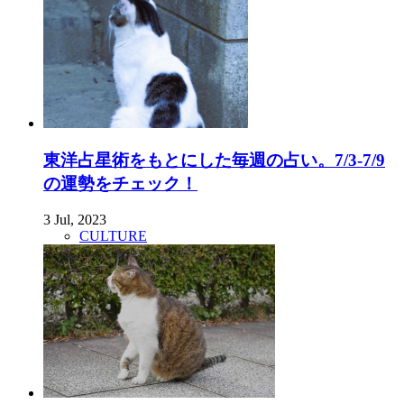
東洋占星術をもとにした毎週の占い。7/3-7/9
の運勢をチェック！
3 Jul, 2023
CULTURE