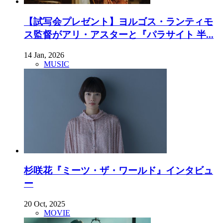
【試写会プレゼント】ヨルゴス・ランティモ
ス監督がアリ・アスターと『パラサイト 半...
14 Jan, 2026
MUSIC
杉咲花『ミーツ・ザ・ワールド』インタビュ
ー
20 Oct, 2025
MOVIE