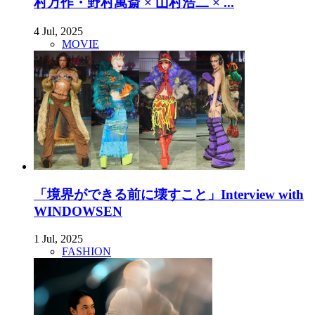
村万作・野村萬斎 × 山村浩二 × ...
4 Jul, 2025
MOVIE
「境界ができる前に壊すこと」Interview with
WINDOWSEN
1 Jul, 2025
FASHION