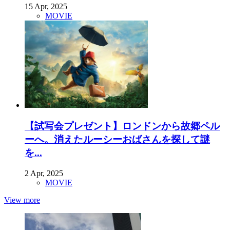
15 Apr, 2025
MOVIE
【試写会プレゼント】ロンドンから故郷ペル
ーへ。消えたルーシーおばさんを探して謎
を...
2 Apr, 2025
MOVIE
View more