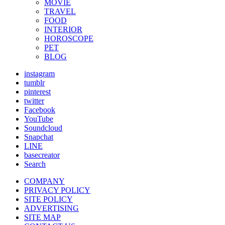
MOVIE
TRAVEL
FOOD
INTERIOR
HOROSCOPE
PET
BLOG
instagram
tumblr
pinterest
twitter
Facebook
YouTube
Soundcloud
Snapchat
LINE
basecreator
Search
COMPANY
PRIVACY POLICY
SITE POLICY
ADVERTISING
SITE MAP