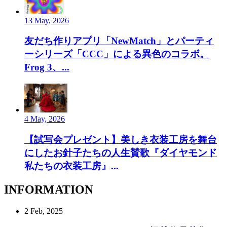
13 May, 2026
友だち作りアプリ「NewMatch」とパーティ
ーシリーズ「CCC」による異色のコラボ。
Frog 3、...
4 May, 2026
【試写会プレゼント】美しき衣装工房を舞台
にしたお針子たちの人生賛歌『ダイヤモンド
私たちの衣装工房』...
INFORMATION
2 Feb, 2025