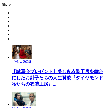
Share
4 May, 2026
【試写会プレゼント】美しき衣装工房を舞台
にしたお針子たちの人生賛歌『ダイヤモンド
私たちの衣装工房』...