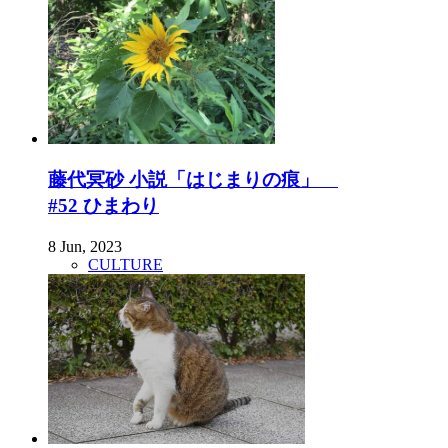
藤代冥砂 小説「はじまりの痕」
#52 ひまわり
8 Jun, 2023
CULTURE