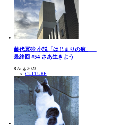
藤代冥砂 小説「はじまりの痕」
最終回 #54 さあ生きよう
8 Aug, 2023
CULTURE