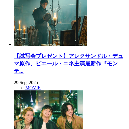
【試写会プレゼント】アレクサンドル・デュ
マ原作、ピエール・ニネ主演最新作『モン
テ...
29 Sep, 2025
MOVIE