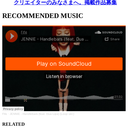
クリエイターのみなさまへ。掲載作品募集
RECOMMENDED MUSIC
Fife
·
JENNIE - Handlebars (feat. Dua Lipa) (Loop ver.)
RELATED