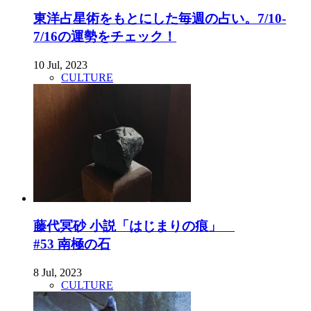
東洋占星術をもとにした毎週の占い。7/10-
7/16の運勢をチェック！
10 Jul, 2023
CULTURE
藤代冥砂 小説「はじまりの痕」
#53 南極の石
8 Jul, 2023
CULTURE