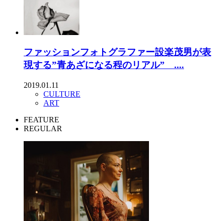
ファッションフォトグラファー設楽茂男が表
現する”青あざになる程のリアル” ....
2019.01.11
CULTURE
ART
FEATURE
REGULAR