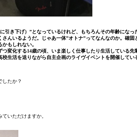
8歳に引き下げ）”となっているけれど、もちろんその年齢にな
くさんいるようだ。じゃあ一体”オトナ”ってなんなのか。確
るかもしれない。
ずつ変化する14歳の頃、いま楽しく仕事したり生活している先
高校生活を送りながら自主企画のライヴイベントを開催してい
でしたか？
みていただけますか。