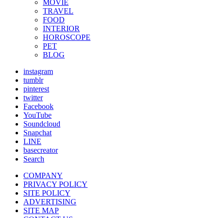
MOVIE
TRAVEL
FOOD
INTERIOR
HOROSCOPE
PET
BLOG
instagram
tumblr
pinterest
twitter
Facebook
YouTube
Soundcloud
Snapchat
LINE
basecreator
Search
COMPANY
PRIVACY POLICY
SITE POLICY
ADVERTISING
SITE MAP