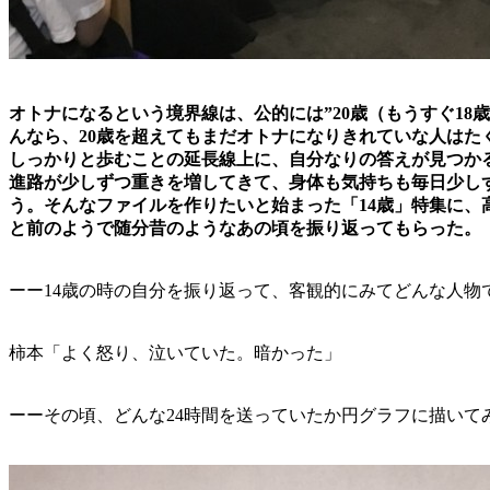
オトナになるという境界線は、公的には”20歳（もうすぐ1
んなら、20歳を超えてもまだオトナになりきれていな人はた
しっかりと歩むことの延長線上に、自分なりの答えが見つか
進路が少しずつ重きを増してきて、身体も気持ちも毎日少し
う。そんなファイルを作りたいと始まった「14歳」特集に、
と前のようで随分昔のようなあの頃を振り返ってもらった。
ーー14歳の時の自分を振り返って、客観的にみてどんな人物
柿本「よく怒り、泣いていた。暗かった」
ーーその頃、どんな24時間を送っていたか円グラフに描いて