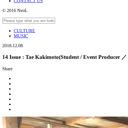
CONTACT US
© 2016 NeoL
CULTURE
MUSIC
2018.12.08
14 Issue : Tae Kakimoto(Student / Event
Share