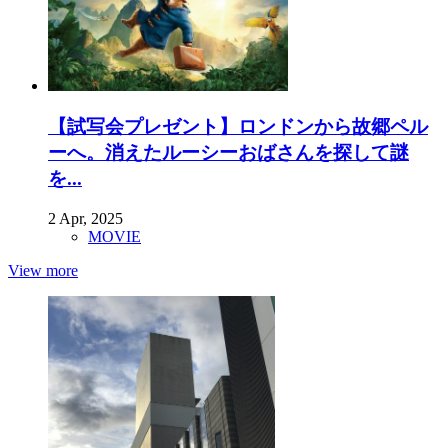
【試写会プレゼント】ロンドンから故郷ペル
ーへ。消えたルーシーおばさんを探して謎
を...
2 Apr, 2025
MOVIE
View more