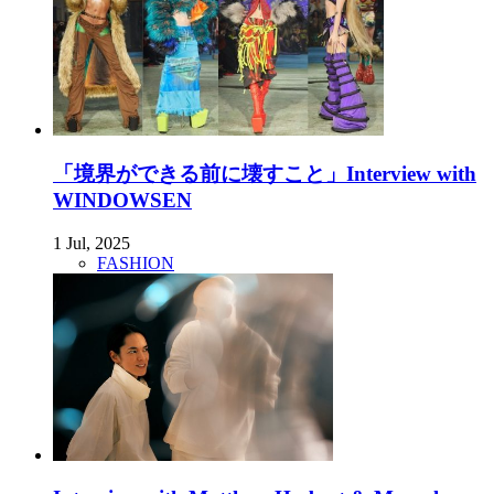
「境界ができる前に壊すこと」Interview with
WINDOWSEN
1 Jul, 2025
FASHION