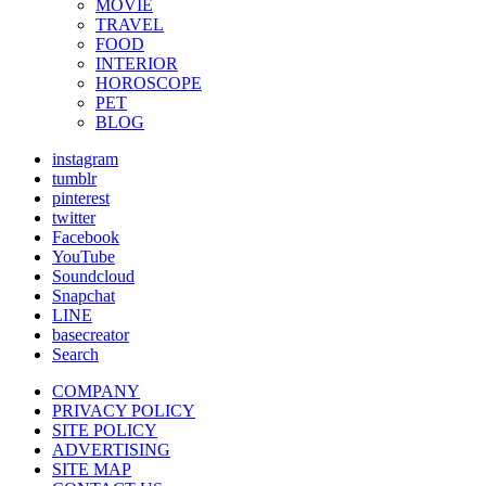
MOVIE
TRAVEL
FOOD
INTERIOR
HOROSCOPE
PET
BLOG
instagram
tumblr
pinterest
twitter
Facebook
YouTube
Soundcloud
Snapchat
LINE
basecreator
Search
COMPANY
PRIVACY POLICY
SITE POLICY
ADVERTISING
SITE MAP