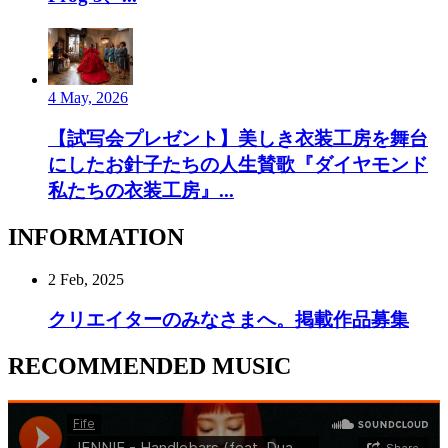
4 May, 2026
【試写会プレゼント】美しき衣装工房を舞台
にしたお針子たちの人生賛歌『ダイヤモンド
私たちの衣装工房』...
INFORMATION
2 Feb, 2025
クリエイターのみなさまへ。掲載作品募集
RECOMMENDED MUSIC