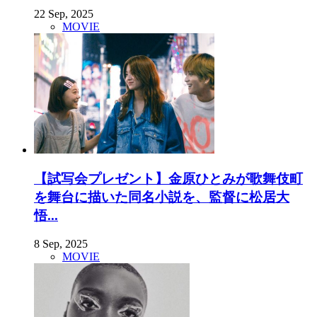
22 Sep, 2025
MOVIE
【試写会プレゼント】金原ひとみが歌舞伎町
を舞台に描いた同名小説を、監督に松居大
悟...
8 Sep, 2025
MOVIE