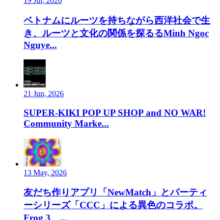
19 Jul, 2026
ベトナムにルーツを持ちながら西洋社会で生
き、ルーツと文化の関係を探るるMinh Ngoc
Nguye...
21 Jun, 2026
SUPER-KIKI POP UP SHOP and NO WAR!
Community Marke...
13 May, 2026
友だち作りアプリ「NewMatch」とパーティ
ーシリーズ「CCC」による異色のコラボ。
Frog 3、...