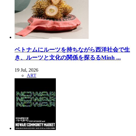
ベトナムにルーツを持ちながら西洋社会で生
き、ルーツと文化の関係を探るるMinh ...
19 Jul, 2026
ART