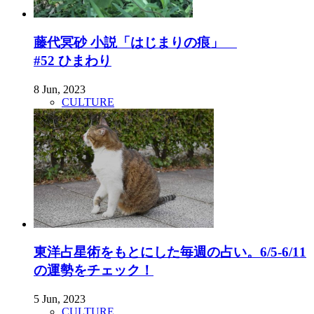
藤代冥砂 小説「はじまりの痕」
#52 ひまわり
8 Jun, 2023
CULTURE
東洋占星術をもとにした毎週の占い。6/5-6/11
の運勢をチェック！
5 Jun, 2023
CULTURE