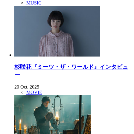
MUSIC
杉咲花『ミーツ・ザ・ワールド』インタビュ
ー
20 Oct, 2025
MOVIE