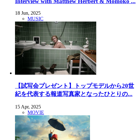
Interview with Matthew Herbert & Momoko ...
18 Jun, 2025
MUSIC
【試写会プレゼント】トップモデルから20世
紀を代表する報道写真家となったひとりの...
15 Apr, 2025
MOVIE