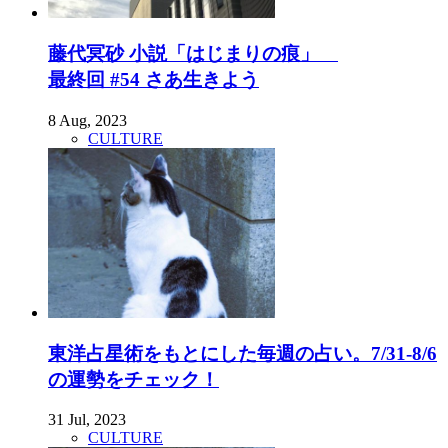
藤代冥砂 小説「はじまりの痕」
最終回 #54 さあ生きよう
8 Aug, 2023
CULTURE
東洋占星術をもとにした毎週の占い。7/31-8/6
の運勢をチェック！
31 Jul, 2023
CULTURE