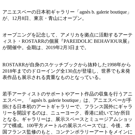
アニエスベーの日本初ギャラリー「agnès b. galerie boutique」
が、12月8日、東京・青山にオープン。
オープニングを記念して、アメリカを拠点に活動するアーテ
ィスト・ROSTARRの個展『PAREIDOLIC BEHAVIOUR展』
が開催中。会期は、2019年2月3日まで。
ROSTARRが自身のスケッチブックから抜粋した1998年から
2018年までのドローイング全130点が登場し、世界でも未発
表作品も展示される貴重なものとなっている。
若手アーティストのサポートやアート作品の収集を行うアニ
エスベー。「agnès b. galerie boutique」は、アニエスベーが手
掛ける日本初のアートギャラリーで、フランス国外にギャラ
リーを開設するのは、ニューヨーク、香港に続いて3か所目
となる。ギャラリーは、展示スペースとミュージアムショッ
プで構成。100平方メートルの展示スペースでは、今後、本
国フランス監修のもと、コンテンポラリーアートをメインに