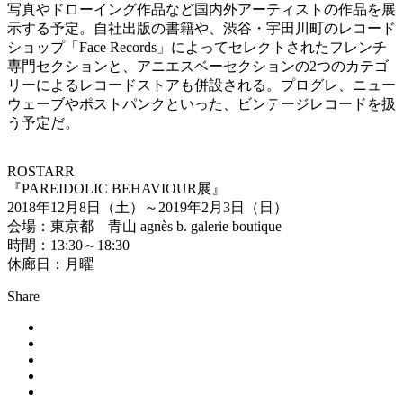
写真やドローイング作品など国内外アーティストの作品を展
示する予定。自社出版の書籍や、渋谷・宇田川町のレコード
ショップ「Face Records」によってセレクトされたフレンチ
専門セクションと、アニエスベーセクションの2つのカテゴ
リーによるレコードストアも併設される。プログレ、ニュー
ウェーブやポストパンクといった、ビンテージレコードを扱
う予定だ。
ROSTARR
『PAREIDOLIC BEHAVIOUR展』
2018年12月8日（土）～2019年2月3日（日）
会場：東京都 青山 agnès b. galerie boutique
時間：13:30～18:30
休廊日：月曜
Share