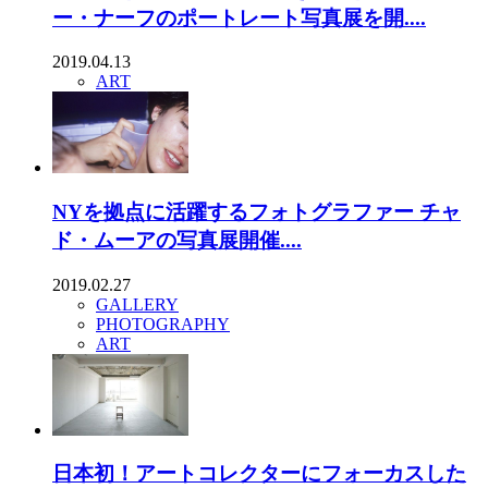
ー・ナーフのポートレート写真展を開....
2019.04.13
ART
NYを拠点に活躍するフォトグラファー チャ
ド・ムーアの写真展開催....
2019.02.27
GALLERY
PHOTOGRAPHY
ART
日本初！アートコレクターにフォーカスした