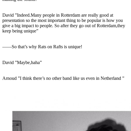
David ”Indeed.Many people in Rotterdam are really good at
presentation so the most important thing to be popular is how you
give a big impact to people. So after they go out of Rotterdam,they
keep being unique”
――So that’s why Rats on Rafts is unique!
David ”Maybe,haha”
Arnoud ”I think there’s no other band like us even in Netherland ”