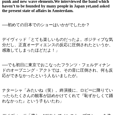
punk and new wave elements.We interviewed the band which
haven’t to be founded by many people in Japan yet,and asked
the present state of affairs in Amsterdam.
──初めての日本でのショーはいかがでしたか？
デイヴィッド「とても楽しいものだったよ。ポジティブな気
分だし、正直オーディエンスの反応に圧倒されたというか、
感激してしまったほどだよ！」
──でも初日に東京でおこなったフランツ・フェルディナン
ドのオープニング・アクトでは、その音に圧倒され、何も反
応ができなかったという人もいましたが。
ナターシャ「みたいね（笑）。終演後に、ロビーに降りてい
ったらたくさんの観客が詰めかけてくれて『恥ずかしくて踊
れなかった』という子もいたわ」