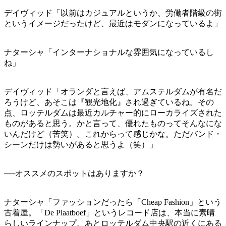
デイヴィッド「以前はカジュアルというか、労働者階級の街
というイメージだったけど、最近はモダンになっているよ」
ナターシャ「インターナショナルな雰囲気になっているし
ね」
デイヴィッド「オランダと言えば、アムステルダムが有名だ
ろうけど、あそこは『観光地化』され過ぎているね。その
点、ロッテルダムは最近カルチャー的にローカライズされた
ものがあると思う。かと言って、優れたものってそんなにな
いんだけど（苦笑）。これからって感じかな。ただバンド・
シーンだけは勢いがあると思うよ（笑）」
──オススメのスポットはありますか？
ナターシャ「ファッションだったら「Cheap Fashion」という
古着屋。「De Plaatboef」というレコード店は、本当に素晴
らしいラインナップ。あとロッテルダム中央駅の近くにある