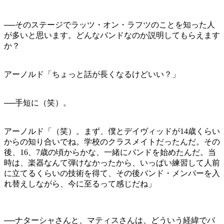
──そのステージでラッツ・オン・ラフツのことを知った人
が多いと思います。どんなバンドなのか説明してもらえます
か？
アーノルド「ちょっと話が長くなるけどいい？」
──手短に（笑）。
アーノルド「（笑）。まず、僕とデイヴィッドが14歳くらい
からの知り合いでね。学校のクラスメイトだったんだ。その
後、16、7歳の頃からかな、一緒にバンドを始めたんだ。当
時は、楽器なんて弾けなかったから、いっぱい練習して人前
に立てるくらいの技術を得て、その後バンド・メンバーを入
れ替えしながら、今に至るって感じだね」
──ナターシャさんと、マティスさんは、どういう経緯でバ