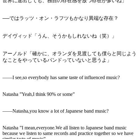
世界に進出しても、独自の存在感を放つ存在が多いね」
──ではラッツ・オン・ラフツもかなり異端な存在？
デイヴィッド「うん、そうかもしれないね（笑）」
アーノルド「確かに、オランダを見渡しても僕らと同じよう
なことをやっているバンドっていないと思うよ」
――I see,so everybody has same taste of influenced music?
Natasha ”Yeah,I think 90% or some”
――Natasha,you know a lot of Japanese band music?
Natasha ”I mean,everyone.We all listen to Japanese band music
because we listen to same records and practice together so we have
similar taste of music”