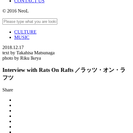
CONTACT US
© 2016 NeoL
CULTURE
MUSIC
2018.12.17
text by Takahisa Matsunaga
photo by Riku Ikeya
Interview with Rats On Rafts ／ラッツ・オン・ラ
フツ
Share