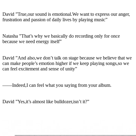
David ”True,our sound is emotional.We want to express our anger,
frustration and passion of daily lives by playing music”
Natasha ”That’s why we basically do recording only for once
because we need energy itself”
David ”And also,we don’t talk on stage because we believe that we
can make people’s emotion higher if we keep playing songs,so we
can feel excitement and sense of unity”
――Indeed,I can feel what you saying from your album.
David ”Yes,it’s almost like bulldozer,isn’t it?”