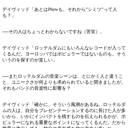
デイヴィッド「あとはPhewも。それから”シミツ”って人
も？」
──その人はちょっとわからないですね（苦笑）。
デイヴィッド「ロッテルダムにもいろんなレコードが入って
くるんだ。ヨーロッパではポピュラーではないものも。そう
いうのを探すのが楽しい」
──またロッテルダムの音楽シーンは、とにかく人と違うこ
と、ユニークさが何よりも求められていると聞きましたが。
それもバンドの音楽性に影響を？
デイヴィッド「確かに、そういう風潮があるね。ロッテルダ
ムの人は、自分をプレゼンテーションするのに長けた人が多
いから、いかにインパクトを残すものを伝えられるかが、ポ
ピュラーになれる重要なポイントになってくるんだ。だから