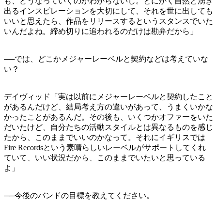
も、どうなっていくのかわからないし。とにかく自然と湧き
出るインスピレーションを大切にして、それを世に出しても
いいと思えたら、作品をリリースするというスタンスでいた
いんだよね。締め切りに追われるのだけは勘弁だから」
──では、どこかメジャーレーベルと契約などは考えていな
い？
デイヴィッド「実は以前にメジャーレーベルと契約したこと
があるんだけど、結局考え方の違いがあって、うまくいかな
かったことがあるんだ。その後も、いくつかオファーをいた
だいたけど、自分たちの活動スタイルとは異なるものを感じ
たから、このままでいいのかなって。それにイギリスでは
Fire Recordsという素晴らしいレーベルがサポートしてくれ
ていて、いい状況だから、このままでいたいと思っている
よ」
──今後のバンドの目標を教えてください。