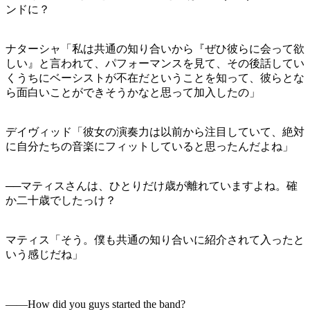
ンドに？
ナターシャ「私は共通の知り合いから『ぜひ彼らに会って欲
しい』と言われて、パフォーマンスを見て、その後話してい
くうちにベーシストが不在だということを知って、彼らとな
ら面白いことができそうかなと思って加入したの」
デイヴィッド「彼女の演奏力は以前から注目していて、絶対
に自分たちの音楽にフィットしていると思ったんだよね」
──マティスさんは、ひとりだけ歳が離れていますよね。確
か二十歳でしたっけ？
マティス「そう。僕も共通の知り合いに紹介されて入ったと
いう感じだね」
――How did you guys started the band?