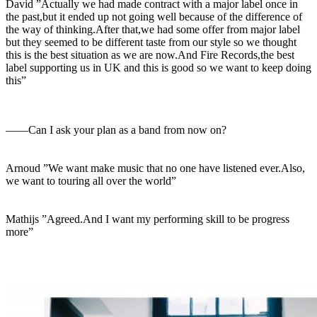
David ”Actually we had made contract with a major label once in
the past,but it ended up not going well because of the difference of
the way of thinking.After that,we had some offer from major label
but they seemed to be different taste from our style so we thought
this is the best situation as we are now.And Fire Records,the best
label supporting us in UK and this is good so we want to keep doing
this”
――Can I ask your plan as a band from now on?
Arnoud ”We want make music that no one have listened ever.Also,
we want to touring all over the world”
Mathijs ”Agreed.And I want my performing skill to be progress
more”