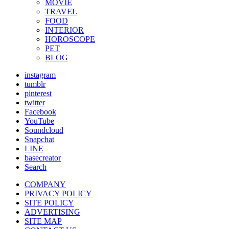
MOVIE
TRAVEL
FOOD
INTERIOR
HOROSCOPE
PET
BLOG
instagram
tumblr
pinterest
twitter
Facebook
YouTube
Soundcloud
Snapchat
LINE
basecreator
Search
COMPANY
PRIVACY POLICY
SITE POLICY
ADVERTISING
SITE MAP