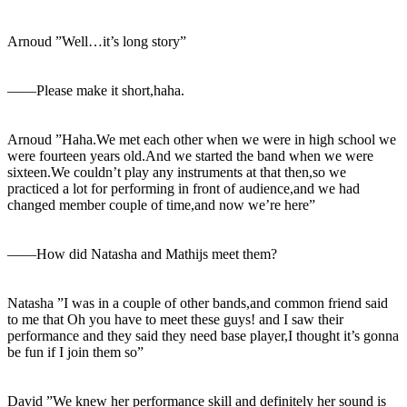
Arnoud ”Well…it’s long story”
――Please make it short,haha.
Arnoud ”Haha.We met each other when we were in high school we
were fourteen years old.And we started the band when we were
sixteen.We couldn’t play any instruments at that then,so we
practiced a lot for performing in front of audience,and we had
changed member couple of time,and now we’re here”
――How did Natasha and Mathijs meet them?
Natasha ”I was in a couple of other bands,and common friend said
to me that Oh you have to meet these guys! and I saw their
performance and they said they need base player,I thought it’s gonna
be fun if I join them so”
David ”We knew her performance skill and definitely her sound is