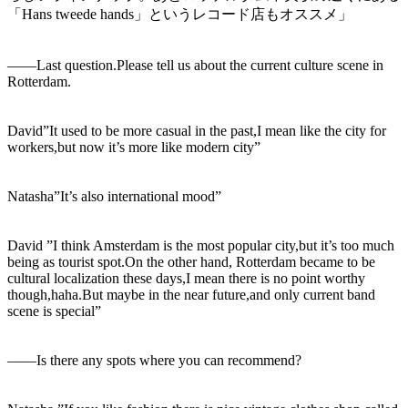
「Hans tweede hands」というレコード店もオススメ」
――Last question.Please tell us about the current culture scene in
Rotterdam.
David”It used to be more casual in the past,I mean like the city for
workers,but now it’s more like modern city”
Natasha”It’s also international mood”
David ”I think Amsterdam is the most popular city,but it’s too much
being as tourist spot.On the other hand, Rotterdam became to be
cultural localization these days,I mean there is no point worthy
though,haha.But maybe in the near future,and only current band
scene is special”
――Is there any spots where you can recommend?