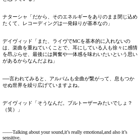
ナターシャ「だから、そのエネルギーをありのまま閉じ込め
たくて、レコーディングは一発録りが基本なの」
デイヴィッド「また、ライヴでMCを基本的に入れないの
は、楽曲を重ねていくことで、耳にしている人も徐々に感情
を昂ぶらせ、最後には興奮や一体感を味わいたいという思い
があるからなんだよね」
──言われてみると、アルバムも全曲が繋がって、息もつか
せぬ世界を繰り広げていますよね。
デイヴィッド「そうなんだ。ブルトーザーみたいでしょ？
（笑）」
――Talking about your sound,it’s really emotional,and also it’s
sensitive.