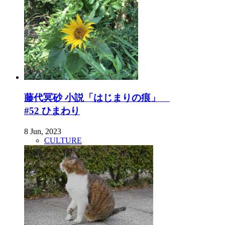
藤代冥砂 小説「はじまりの痕」
#52 ひまわり
8 Jun, 2023
CULTURE