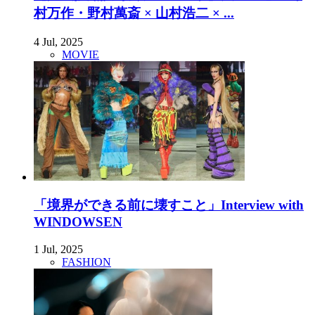
村万作・野村萬斎 × 山村浩二 × ...
4 Jul, 2025
MOVIE
「境界ができる前に壊すこと」Interview with
WINDOWSEN
1 Jul, 2025
FASHION