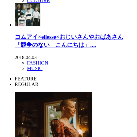
CULTURE
コムアイ×ellesse×おじいさんやおばあさん
「競争のない こんにちは」....
2018.04.03
FASHION
MUSIC
FEATURE
REGULAR