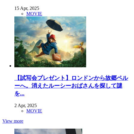
15 Apr, 2025
MOVIE
【試写会プレゼント】ロンドンから故郷ペル
ーへ。消えたルーシーおばさんを探して謎
を...
2 Apr, 2025
MOVIE
View more