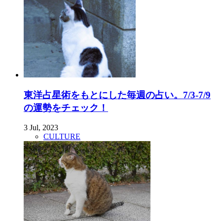
東洋占星術をもとにした毎週の占い。7/3-7/9
の運勢をチェック！
3 Jul, 2023
CULTURE