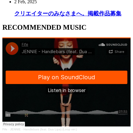
2 Feb, 2025
クリエイターのみなさまへ。掲載作品募集
RECOMMENDED MUSIC
Fife
·
JENNIE - Handlebars (feat. Dua Lipa) (Loop ver.)