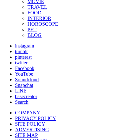
MOVIE
TRAVEL
FOOD
INTERIOR
HOROSCOPE
PET
BLOG
instagram
tumblr
pinterest
twitter
Facebook
YouTube
Soundcloud
Snapchat
LINE
basecreator
Search
COMPANY
PRIVACY POLICY
SITE POLICY
ADVERTISING
SITE MAP