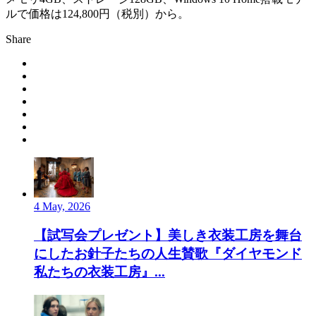
ルで価格は124,800円（税別）から。
Share
4 May, 2026
【試写会プレゼント】美しき衣装工房を舞台
にしたお針子たちの人生賛歌『ダイヤモンド
私たちの衣装工房』...