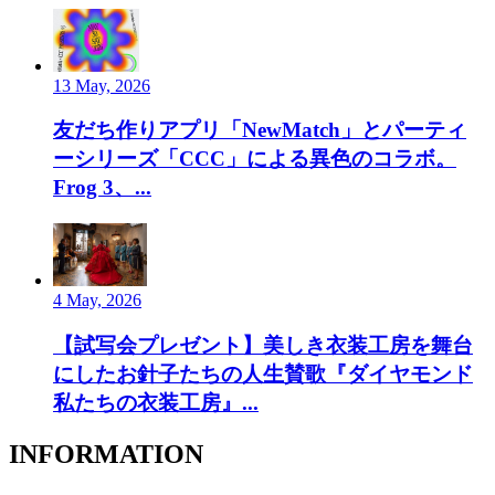
13 May, 2026
友だち作りアプリ「NewMatch」とパーティ
ーシリーズ「CCC」による異色のコラボ。
Frog 3、...
4 May, 2026
【試写会プレゼント】美しき衣装工房を舞台
にしたお針子たちの人生賛歌『ダイヤモンド
私たちの衣装工房』...
INFORMATION