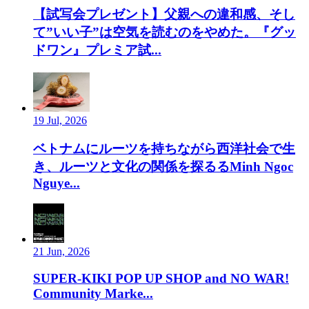
【試写会プレゼント】父親への違和感、そし
て”いい子”は空気を読むのをやめた。『グッ
ドワン』プレミア試...
19 Jul, 2026
ベトナムにルーツを持ちながら西洋社会で生
き、ルーツと文化の関係を探るるMinh Ngoc
Nguye...
21 Jun, 2026
SUPER-KIKI POP UP SHOP and NO WAR!
Community Marke...