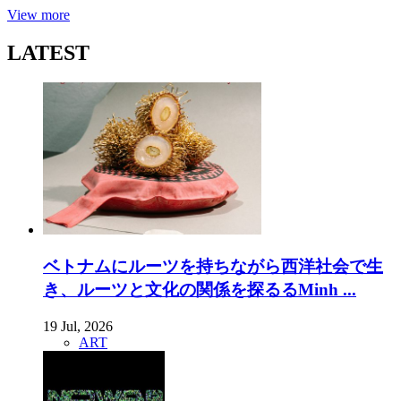
View more
LATEST
ベトナムにルーツを持ちながら西洋社会で生
き、ルーツと文化の関係を探るるMinh ...
19 Jul, 2026
ART