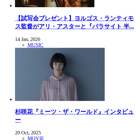
【試写会プレゼント】ヨルゴス・ランティモ
ス監督がアリ・アスターと『パラサイト 半...
14 Jan, 2026
MUSIC
杉咲花『ミーツ・ザ・ワールド』インタビュ
ー
20 Oct, 2025
MOVIE