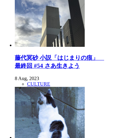
藤代冥砂 小説「はじまりの痕」
最終回 #54 さあ生きよう
8 Aug, 2023
CULTURE