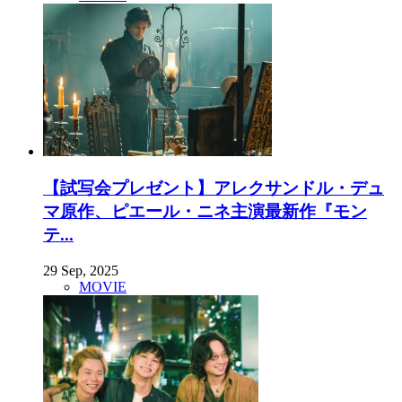
【試写会プレゼント】アレクサンドル・デュ
マ原作、ピエール・ニネ主演最新作『モン
テ...
29 Sep, 2025
MOVIE