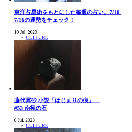
東洋占星術をもとにした毎週の占い。7/10-
7/16の運勢をチェック！
10 Jul, 2023
CULTURE
藤代冥砂 小説「はじまりの痕」
#53 南極の石
8 Jul, 2023
CULTURE