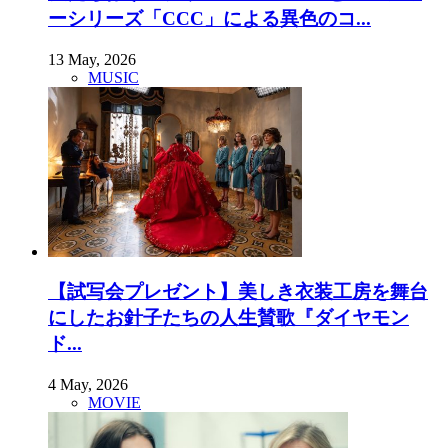
ーシリーズ「CCC」による異色のコ...
13 May, 2026
MUSIC
【試写会プレゼント】美しき衣装工房を舞台
にしたお針子たちの人生賛歌『ダイヤモン
ド...
4 May, 2026
MOVIE