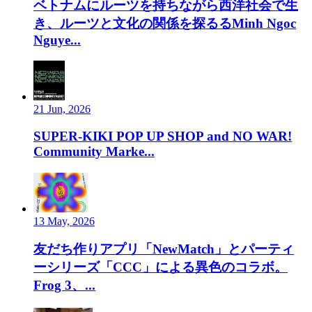
ベトナムにルーツを持ちながら西洋社会で生
き、ルーツと文化の関係を探るるMinh Ngoc
Nguye...
21 Jun, 2026
SUPER-KIKI POP UP SHOP and NO WAR!
Community Marke...
13 May, 2026
友だち作りアプリ「NewMatch」とパーティ
ーシリーズ「CCC」による異色のコラボ。
Frog 3、...