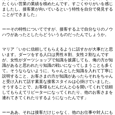
たくらい営業の業績を積めたんです。すごくやりがいを感じ
ましたし、接客業が向いているという特性を自分で発見する
ことができました」
ーーその特性についてですが、接客する上で自分なりのノウ
ハウがあったとしたらどういうものだったんでしょうか。
マリア「いかに信頼してもらえるように話すかが大事だと思
います。ダーツをする人口は男性８割、女性２割なんです
が、女性がダーツショップで知識を披露しても、俺の方が知
識があると思われたり知識の戦いになってしまうことも多く
て。そうならないように、ちゃんとした知識を入れて丁寧に
説明すること、お客さまの方が知識があったらそれをちゃん
と受け入れて話す素直な接客スタイルは心掛けていました。
そうすることで、お客様もだんだんと心を開いてくれて信頼
してもらえてリピーターになってくれたり、他のお客さまを
連れてきてくれたりするようになったんです」
ーーああ、それは接客だけじゃなく、他のお仕事や対人にも