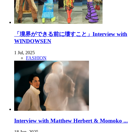
「境界ができる前に壊すこと」Interview with
WINDOWSEN
1 Jul, 2025
FASHION
Interview with Matthew Herbert & Momoko ...
18 Jun, 2025