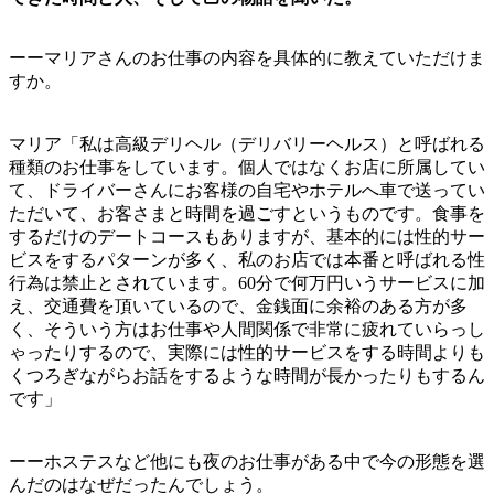
ーーマリアさんのお仕事の内容を具体的に教えていただけま
すか。
マリア「私は高級デリヘル（デリバリーヘルス）と呼ばれる
種類のお仕事をしています。個人ではなくお店に所属してい
て、ドライバーさんにお客様の自宅やホテルへ車で送ってい
ただいて、お客さまと時間を過ごすというものです。食事を
するだけのデートコースもありますが、基本的には性的サー
ビスをするパターンが多く、私のお店では本番と呼ばれる性
行為は禁止とされています。60分で何万円いうサービスに加
え、交通費を頂いているので、金銭面に余裕のある方が多
く、そういう方はお仕事や人間関係で非常に疲れていらっし
ゃったりするので、実際には性的サービスをする時間よりも
くつろぎながらお話をするような時間が長かったりもするん
です」
ーーホステスなど他にも夜のお仕事がある中で今の形態を選
んだのはなぜだったんでしょう。