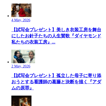
4 May, 2026
【試写会プレゼント】美しき衣装工房を舞台
にしたお針子たちの人生賛歌『ダイヤモンド
私たちの衣装工房』...
2 May, 2026
【試写会プレゼント】孤立した母子に寄り添
おうとする看護師の葛藤と決断を描く『アダ
ムの原罪』