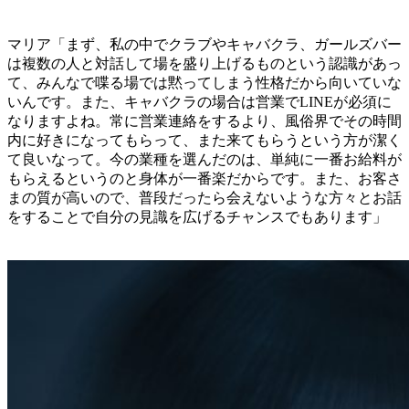
マリア「まず、私の中でクラブやキャバクラ、ガールズバー
は複数の人と対話して場を盛り上げるものという認識があっ
て、みんなで喋る場では黙ってしまう性格だから向いていな
いんです。また、キャバクラの場合は営業でLINEが必須に
なりますよね。常に営業連絡をするより、風俗界でその時間
内に好きになってもらって、また来てもらうという方が潔く
て良いなって。今の業種を選んだのは、単純に一番お給料が
もらえるというのと身体が一番楽だからです。また、お客さ
まの質が高いので、普段だったら会えないような方々とお話
をすることで自分の見識を広げるチャンスでもあります」