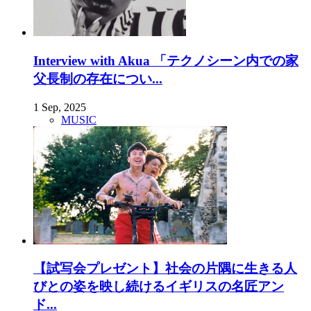
Interview with Akua 「テクノシーン内での家
父長制の存在につい...
1 Sep, 2025
MUSIC
【試写会プレゼント】社会の片隅に生きる人
びとの姿を映し続けるイギリスの名匠アン
ド...