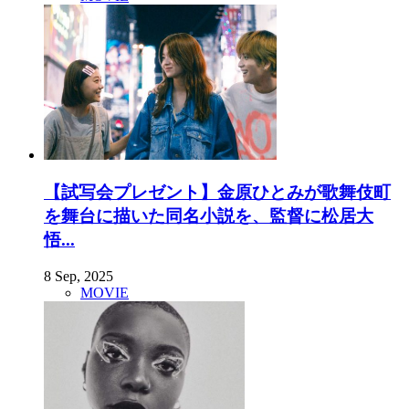
【試写会プレゼント】金原ひとみが歌舞伎町
を舞台に描いた同名小説を、監督に松居大
悟...
8 Sep, 2025
MOVIE