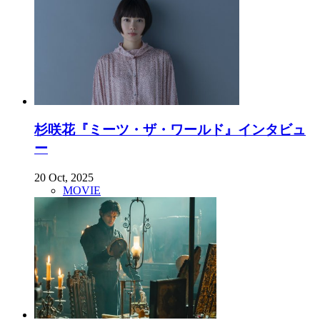
杉咲花『ミーツ・ザ・ワールド』インタビュ
ー
20 Oct, 2025
MOVIE