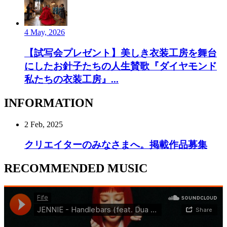
4 May, 2026
【試写会プレゼント】美しき衣装工房を舞台
にしたお針子たちの人生賛歌『ダイヤモンド
私たちの衣装工房』...
INFORMATION
2 Feb, 2025
クリエイターのみなさまへ。掲載作品募集
RECOMMENDED MUSIC