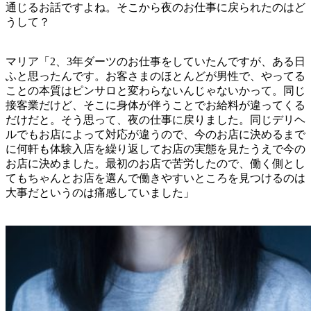
通じるお話ですよね。そこから夜のお仕事に戻られたのはど
うして？
マリア「2、3年ダーツのお仕事をしていたんですが、ある日
ふと思ったんです。お客さまのほとんどが男性で、やってる
ことの本質はピンサロと変わらないんじゃないかって。同じ
接客業だけど、そこに身体が伴うことでお給料が違ってくる
だけだと。そう思って、夜の仕事に戻りました。同じデリヘ
ルでもお店によって対応が違うので、今のお店に決めるまで
に何軒も体験入店を繰り返してお店の実態を見たうえで今の
お店に決めました。最初のお店で苦労したので、働く側とし
てもちゃんとお店を選んで働きやすいところを見つけるのは
大事だというのは痛感していました」