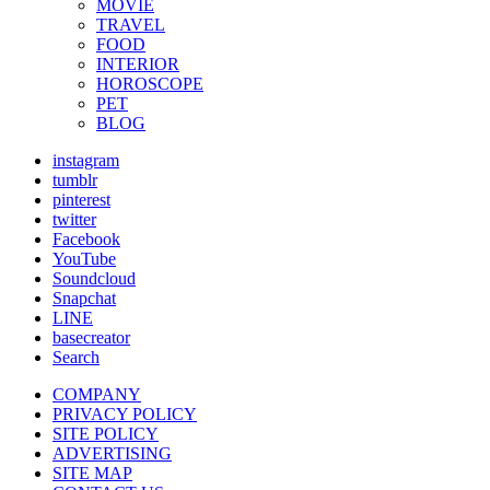
MOVIE
TRAVEL
FOOD
INTERIOR
HOROSCOPE
PET
BLOG
instagram
tumblr
pinterest
twitter
Facebook
YouTube
Soundcloud
Snapchat
LINE
basecreator
Search
COMPANY
PRIVACY POLICY
SITE POLICY
ADVERTISING
SITE MAP