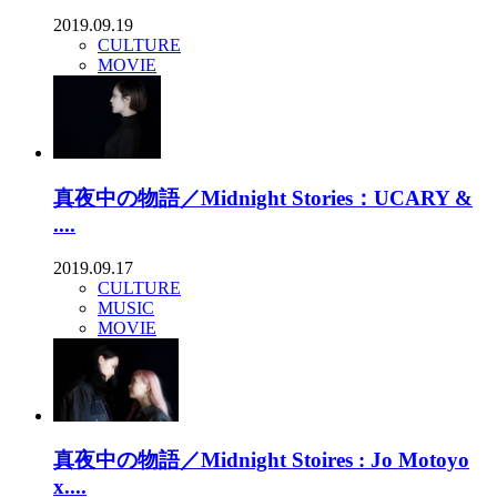
2019.09.19
CULTURE
MOVIE
真夜中の物語／Midnight Stories：UCARY &
....
2019.09.17
CULTURE
MUSIC
MOVIE
真夜中の物語／Midnight Stoires : Jo Motoyo
x....