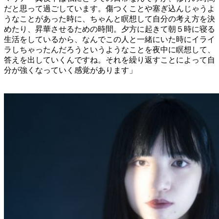
だと思って過ごしています。傷つくことや塞ぎ込んじゃうよ
うなことがあった時に、ちゃんと瞑想して自分の考え方を決
めたり、昇華させるための時間。夕方に起きて朝５時に寝る
生活をしているから、なんでこの人と一緒にいた時にイライ
ラしちゃったんだろうというようなことを夜中に瞑想して、
答えを出していくんですね。それを繰り返すことによって自
分が強くなっていく感覚があります」