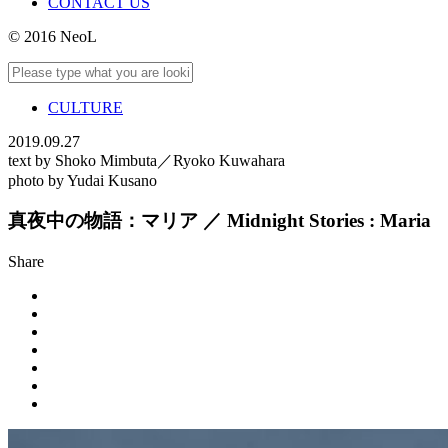
CONTACT US
© 2016 NeoL
CULTURE
2019.09.27
text by Shoko Mimbuta／Ryoko Kuwahara
photo by Yudai Kusano
真夜中の物語：マリア ／ Midnight Stories : Maria
Share