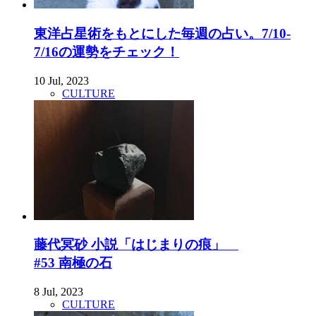
東洋占星術をもとにした毎週の占い。7/10-
7/16の運勢をチェック！
10 Jul, 2023
CULTURE
藤代冥砂 小説「はじまりの痕」
#53 南極の石
8 Jul, 2023
CULTURE