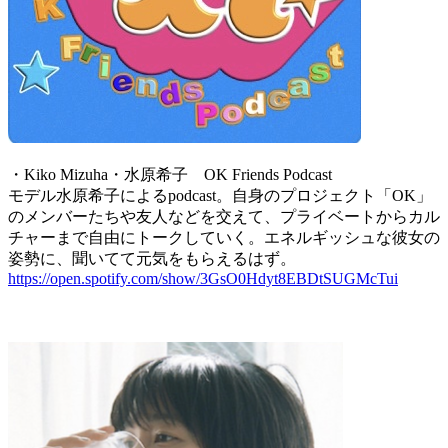
・Kiko Mizuha・水原希子 OK Friends Podcast
モデル水原希子によるpodcast。自身のプロジェクト「OK」
のメンバーたちや友人などを交えて、プライベートからカル
チャーまで自由にトークしていく。エネルギッシュな彼女の
姿勢に、聞いてて元気をもらえるはず。
https://open.spotify.com/show/3GsO0Hdyt8EBDtSUGMcTui