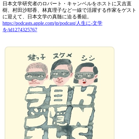
日本文学研究者のロバート・キャンベルをホストに又吉直
樹、村田沙耶香、林真理子など一線で活躍する作家をゲスト
に迎えて、日本文学の真髄に迫る番組。
https://podcasts.apple.com/jp/podcast/人生に-文学
を/id1274325767