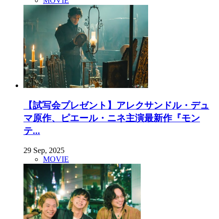
MOVIE
【試写会プレゼント】アレクサンドル・デュ
マ原作、ピエール・ニネ主演最新作『モン
テ...
29 Sep, 2025
MOVIE