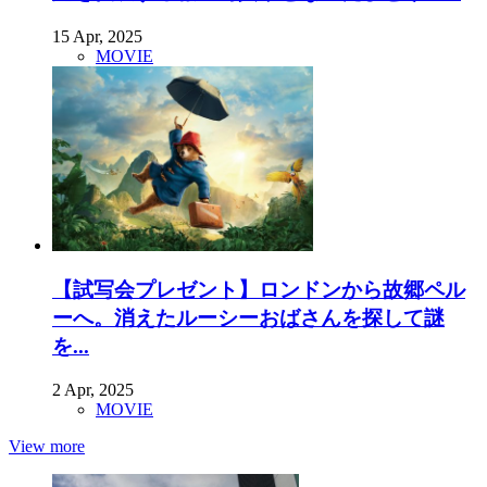
15 Apr, 2025
MOVIE
【試写会プレゼント】ロンドンから故郷ペル
ーへ。消えたルーシーおばさんを探して謎
を...
2 Apr, 2025
MOVIE
View more