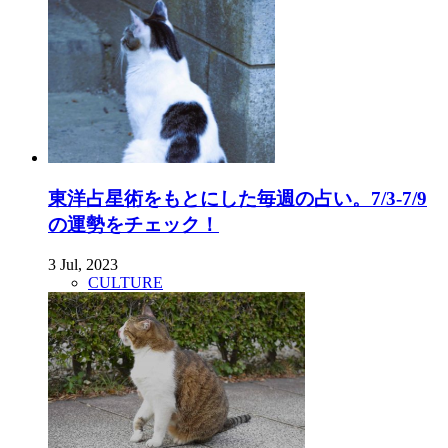
東洋占星術をもとにした毎週の占い。7/3-7/9
の運勢をチェック！
3 Jul, 2023
CULTURE