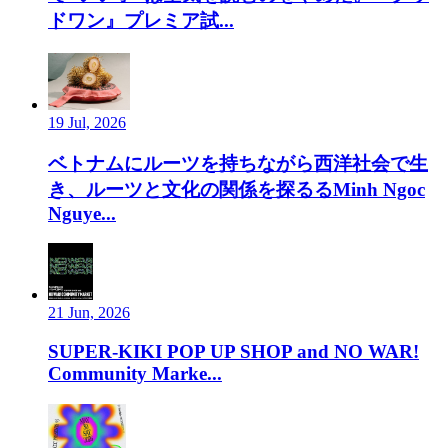
ドワン』プレミア試...
19 Jul, 2026
ベトナムにルーツを持ちながら西洋社会で生
き、ルーツと文化の関係を探るるMinh Ngoc
Nguye...
21 Jun, 2026
SUPER-KIKI POP UP SHOP and NO WAR!
Community Marke...