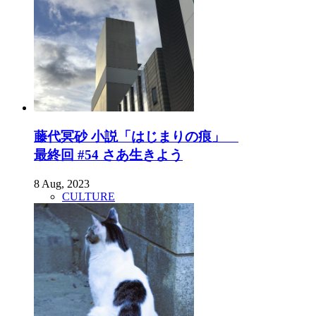
藤代冥砂 小説「はじまりの痕」
最終回 #54 さあ生きよう
8 Aug, 2023
CULTURE