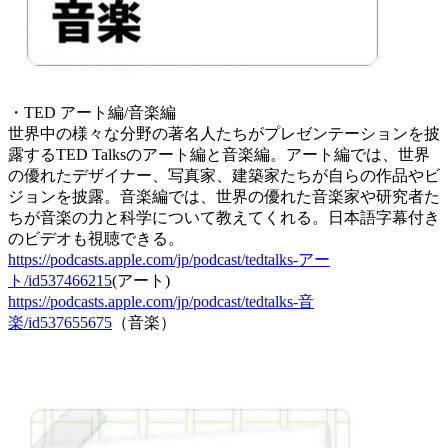
・TED アート編/音楽編
世界中の様々な分野の著名人たちがプレゼンテーションを披
露するTED Talksのアート編と音楽編。アート編では、世界
の優れたデザイナー、写真家、建築家たちが自らの作品やビ
ジョンを披露。音楽編では、世界の優れた音楽家や研究者た
ちが音楽の力と科学について教えてくれる。日本語字幕付き
のビデオも視聴できる。
https://podcasts.apple.com/jp/podcast/tedtalks-アー
ト/id537466215
(アート)
https://podcasts.apple.com/jp/podcast/tedtalks-音
楽/id537655675
（音楽）