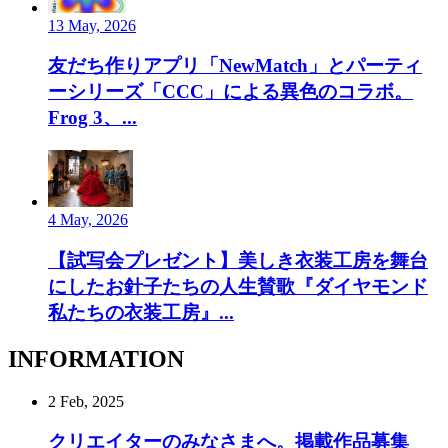
13 May, 2026
友だち作りアプリ「NewMatch」とパーティ
ーシリーズ「CCC」による異色のコラボ。
Frog 3、...
4 May, 2026
【試写会プレゼント】美しき衣装工房を舞台
にしたお針子たちの人生賛歌『ダイヤモンド
私たちの衣装工房』...
INFORMATION
2 Feb, 2025
クリエイターのみなさまへ。掲載作品募集