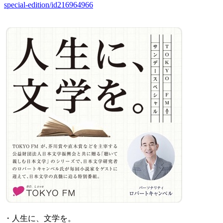
special-edition/id216964966
・人生に、文学を。