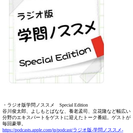
・ラジオ版学問ノススメ Special Edition
谷川俊太郎、よしもとばなな、養老孟司、立花隆など幅広い
分野のエキスパートをゲストに迎えたトーク番組。ゲストが
毎回豪華。
https://podcasts.apple.com/jp/podcast/ラジオ版-学問ノススメ-