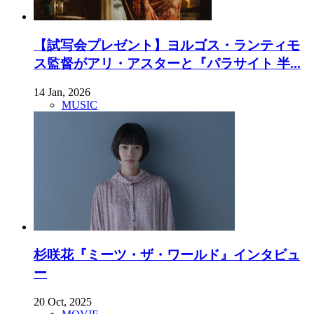
【試写会プレゼント】ヨルゴス・ランティモ
ス監督がアリ・アスターと『パラサイト 半...
14 Jan, 2026
MUSIC
杉咲花『ミーツ・ザ・ワールド』インタビュ
ー
20 Oct, 2025