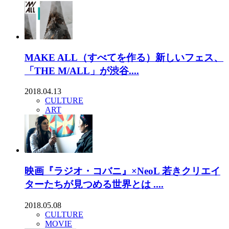
MAKE ALL（すべてを作る）新しいフェス、
「THE M/ALL」が渋谷....
2018.04.13
CULTURE
ART
映画『ラジオ・コバニ』×NeoL 若きクリエイ
ターたちが見つめる世界とは ....
2018.05.08
CULTURE
MOVIE