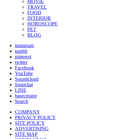
MOVIE
TRAVEL
FOOD
INTERIOR
HOROSCOPE
PET
BLOG
instagram
tumblr
pinterest
twitter
Facebook
YouTube
Soundcloud
Snapchat
LINE
basecreator
Search
COMPANY
PRIVACY POLICY
SITE POLICY
ADVERTISING
SITE MAP