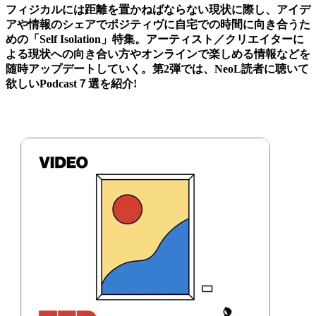
フィジカルには距離を置かねばならない現状に際し、アイデ
アや情報のシェアでポジティヴに自宅での時間に向き合うた
めの「Self Isolation」特集。アーティスト／クリエイターに
よる現状への向き合い方やオンラインで楽しめる情報などを
随時アップデートしていく。第2弾では、NeoL読者に聴いて
欲しいPodcast７選を紹介!