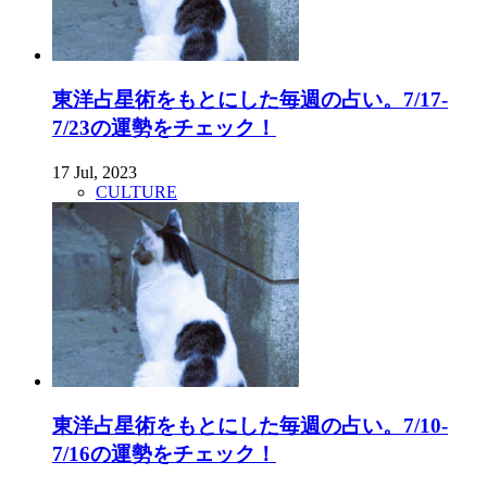
東洋占星術をもとにした毎週の占い。7/17-
7/23の運勢をチェック！
17 Jul, 2023
CULTURE
東洋占星術をもとにした毎週の占い。7/10-
7/16の運勢をチェック！