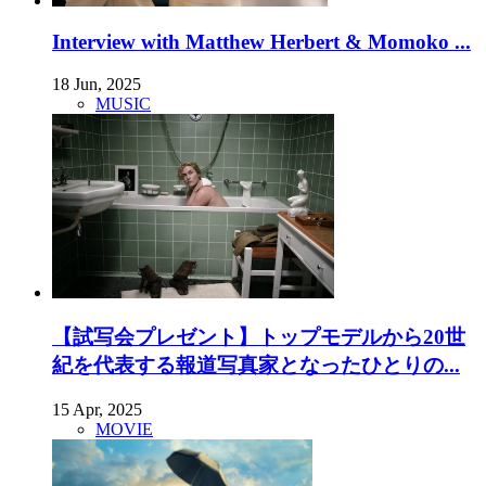
Interview with Matthew Herbert & Momoko ...
18 Jun, 2025
MUSIC
【試写会プレゼント】トップモデルから20世
紀を代表する報道写真家となったひとりの...
15 Apr, 2025
MOVIE