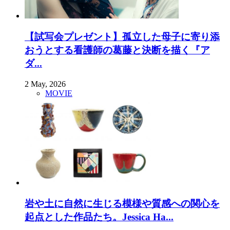
【試写会プレゼント】孤立した母子に寄り添
おうとする看護師の葛藤と決断を描く『ア
ダ...
2 May, 2026
MOVIE
岩や土に自然に生じる模様や質感への関心を
起点とした作品たち。Jessica Ha...