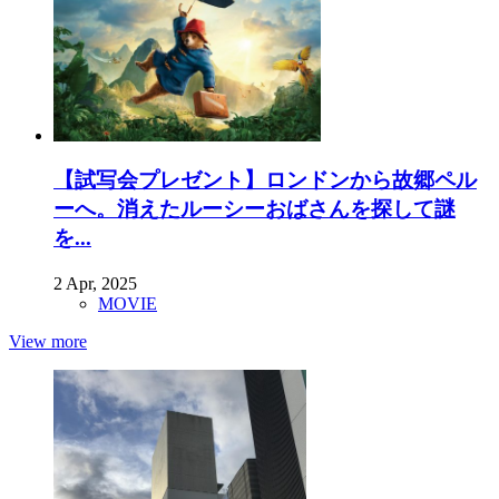
【試写会プレゼント】ロンドンから故郷ペル
ーへ。消えたルーシーおばさんを探して謎
を...
2 Apr, 2025
MOVIE
View more