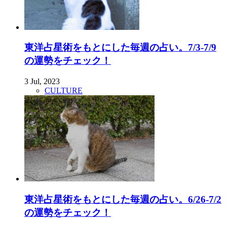
東洋占星術をもとにした毎週の占い。7/3-7/9
の運勢をチェック！
3 Jul, 2023
CULTURE
東洋占星術をもとにした毎週の占い。6/26-7/2
の運勢をチェック！