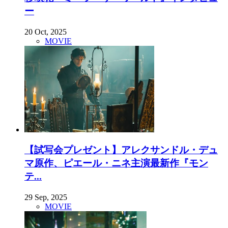
ー
20 Oct, 2025
MOVIE
【試写会プレゼント】アレクサンドル・デュ
マ原作、ピエール・ニネ主演最新作『モン
テ...
29 Sep, 2025
MOVIE