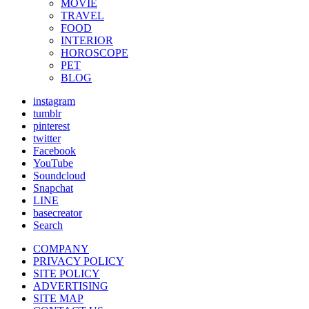
MOVIE
TRAVEL
FOOD
INTERIOR
HOROSCOPE
PET
BLOG
instagram
tumblr
pinterest
twitter
Facebook
YouTube
Soundcloud
Snapchat
LINE
basecreator
Search
COMPANY
PRIVACY POLICY
SITE POLICY
ADVERTISING
SITE MAP