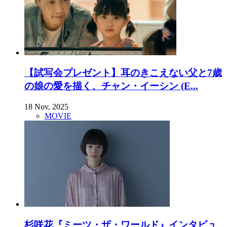
【試写会プレゼント】耳のきこえない父と7歳
の娘の愛を描く、チャン・イーシン (E...
18 Nov, 2025
MOVIE
杉咲花『ミーツ・ザ・ワールド』インタビュ