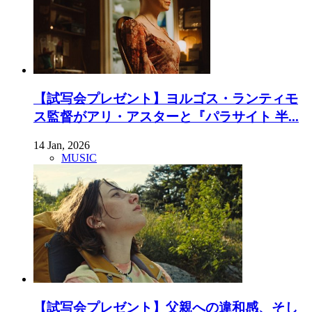
【試写会プレゼント】ヨルゴス・ランティモ
ス監督がアリ・アスターと『パラサイト 半...
14 Jan, 2026
MUSIC
【試写会プレゼント】父親への違和感、そし