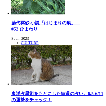
藤代冥砂 小説「はじまりの痕」
#52 ひまわり
8 Jun, 2023
CULTURE
東洋占星術をもとにした毎週の占い。6/5-6/11
の運勢をチェック！