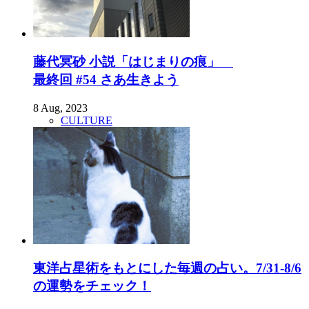
藤代冥砂 小説「はじまりの痕」
最終回 #54 さあ生きよう
8 Aug, 2023
CULTURE
東洋占星術をもとにした毎週の占い。7/31-8/6
の運勢をチェック！