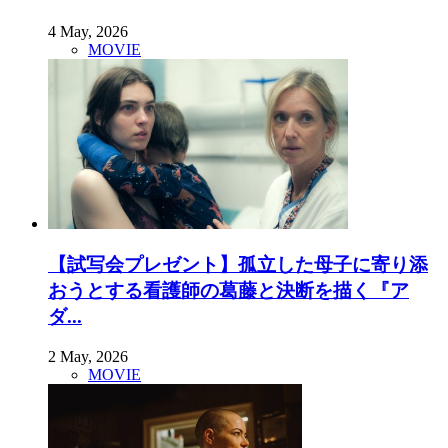
4 May, 2026
MOVIE
【試写会プレゼント】孤立した母子に寄り添
おうとする看護師の葛藤と決断を描く『ア
ダ...
2 May, 2026
MOVIE