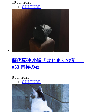
10 Jul, 2023
CULTURE
藤代冥砂 小説「はじまりの痕」
#53 南極の石
8 Jul, 2023
CULTURE