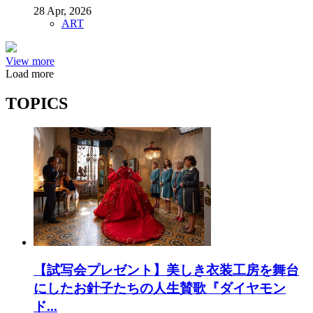
28 Apr, 2026
ART
View more
Load more
TOPICS
【試写会プレゼント】美しき衣装工房を舞台
にしたお針子たちの人生賛歌『ダイヤモン
ド...