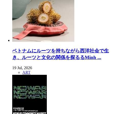
ベトナムにルーツを持ちながら西洋社会で生
き、ルーツと文化の関係を探るるMinh ...
19 Jul, 2026
ART