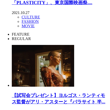
「PLASTICITY」、東京国際映画祭....
2021.10.27
CULTURE
FASHION
MOVIE
FEATURE
REGULAR
【試写会プレゼント】ヨルゴス・ランティモ
ス監督がアリ・アスターと『パラサイト 半...