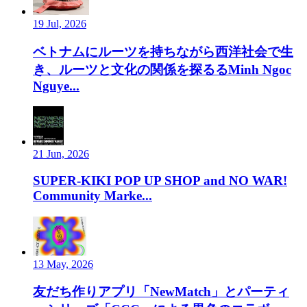
19 Jul, 2026
ベトナムにルーツを持ちながら西洋社会で生
き、ルーツと文化の関係を探るるMinh Ngoc
Nguye...
21 Jun, 2026
SUPER-KIKI POP UP SHOP and NO WAR!
Community Marke...
13 May, 2026
友だち作りアプリ「NewMatch」とパーティ