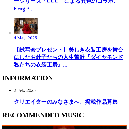
ーシリーズ「CCC」による異色のコラボ。
Frog 3、...
4 May, 2026
【試写会プレゼント】美しき衣装工房を舞台
にしたお針子たちの人生賛歌『ダイヤモンド
私たちの衣装工房』...
INFORMATION
2 Feb, 2025
クリエイターのみなさまへ。掲載作品募集
RECOMMENDED MUSIC