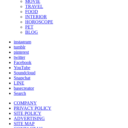
MOVIE
TRAVEL
FOOD
INTERIOR
HOROSCOPE
PET
BLOG
instagram
tumblr
pinterest
twitter
Facebook
YouTube
Soundcloud
Snapchat
LINE
basecreator
Search
COMPANY
PRIVACY POLICY
SITE POLICY
ADVERTISING
SITE MAP