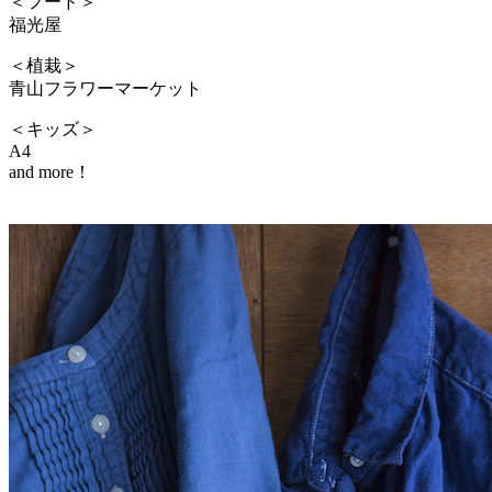
＜フード＞
福光屋
＜植栽＞
青山フラワーマーケット
＜キッズ＞
A4
and more！