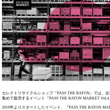
セレクトリサイクルショップ『PASS THE BATON』で
集めて販売するイベント『PASS THE BATON MARKET Vo
2019年よりスタートしたイベント、『PASS THE BAT