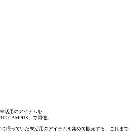
た未活用のアイテムを
THE CAMPUS」で開催。
て”倉庫に眠っていた未活用のアイテムを集めて販売する、これまで