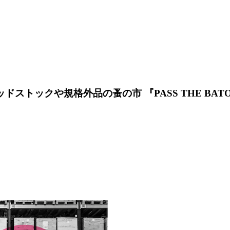
のデッドストックや規格外品の蚤の市 『PASS THE BATON