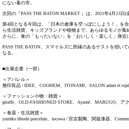
にない蚤の市。
次回の『PASS THE BATON MARKET 』は、2021年4月
第4回となる今回は、「日本の倉庫を空っぽにしよう！」を合
ら生活雑貨、キッズブランドや植物まで、あらゆるモノが集
さらに、食の「もったいない」を「おいしく・楽しく」身近
PASS THE BATON、スマイルズに所縁のあるゲストを招いての
なる。
■出展企業（一部）
＜アパレル＞
無印良品 / IDEE、COOHEM、ITONAMI、SALON adam et ro
＜ファッション小物・雑貨＞
giraffe、OLD-FASHIONED STORE、Ayamé、MA
＜食器・生活雑貨＞
yumiko iihoshi porcelain、tocowa / 宮吉製陶、関坂漆器、Co