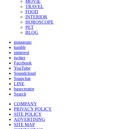
MOVIE
TRAVEL
FOOD
INTERIOR
HOROSCOPE
PET
BLOG
instagram
tumblr
pinterest
twitter
Facebook
YouTube
Soundcloud
Snapchat
LINE
basecreator
Search
COMPANY
PRIVACY POLICY
SITE POLICY
ADVERTISING
SITE MAP