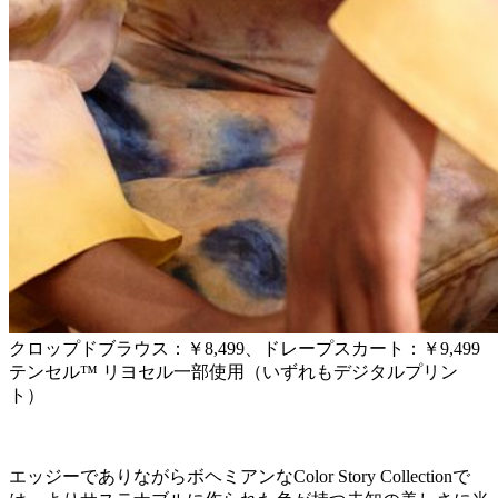
クロップドブラウス：￥8,499、ドレープスカート：￥9,499
テンセル™ リヨセル一部使用（いずれもデジタルプリン
ト）
エッジーでありながらボヘミアンなColor Story Collectionで