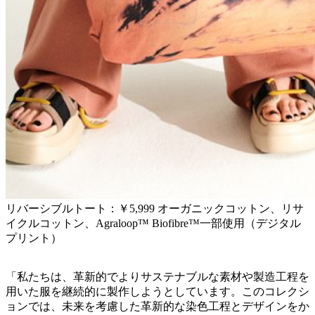
リバーシブルトート：￥5,999 オーガニックコットン、リサ
イクルコットン、Agraloop™ Biofibre™一部使用（デジタル
プリント）
「私たちは、革新的でよりサステナブルな素材や製造工程を
用いた服を継続的に製作しようとしています。このコレクシ
ョンでは、未来を考慮した革新的な染色工程とデザインをか