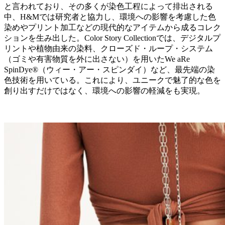
と言われており、その多くが染色工程によって排出される
中、H&Mでは研究者と協力し、環境への影響を考慮した色
染めやプリント加工などの現代的なアイテムから成るコレク
ションを生み出した。Color Story Collectionでは、デジタルプ
リントや植物由来の染料、クローズド・ループ・システム
（ゴミや有害物質を外に出さない）を用いたWe aRe
SpinDye®（ウィー・アー・スピンダイ）など、最先端の染
色技術を用いている。これにより、ユニークで魅了的な色を
創り出すだけではなく、環境への影響の軽減をも実現。