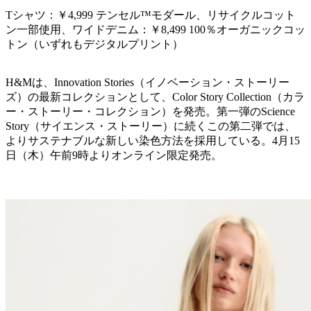
Tシャツ：￥4,999 テンセル™モダール、リサイクルコット
ン一部使用、ワイドデニム：￥8,499 100％オーガニックコッ
トン（いずれもデジタルプリント）
H&Mは、Innovation Stories（イノベーション・ストーリー
ズ）の最新コレクションとして、Color Story Collection（カラ
ー・ストーリー・コレクション）を発売。第一弾のScience
Story（サイエンス・ストーリー）に続くこの第二弾では、
よりサステナブルな新しい染色方法を採用している。4月15
日（木）午前9時よりオンライン限定発売。