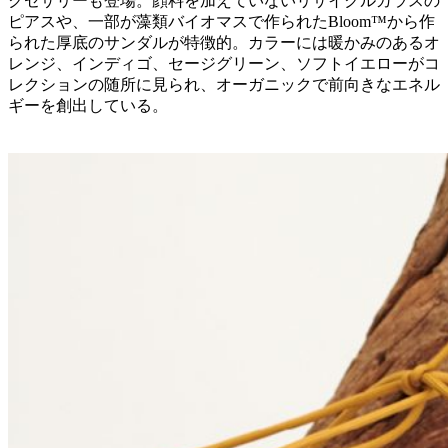
クセサリーも登場。顔料を加えていないリサイクルガラスの
ピアスや、一部が藻類バイオマスで作られたBloom™から作
られた厚底のサンダルが特徴的。カラーには暖かみのあるオ
レンジ、インディゴ、セージグリーン、ソフトイエローがコ
レクションの随所に見られ、オーガニックで前向きなエネル
ギーを創出している。