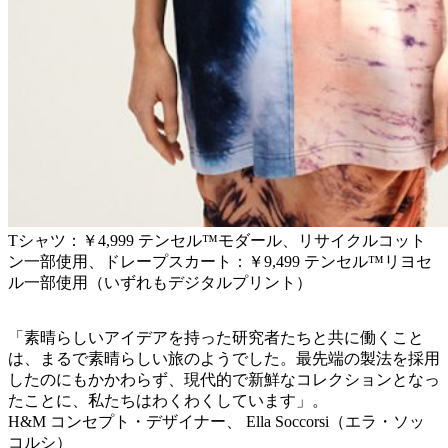
Tシャツ：￥4,999 テンセル™モダール、リサイクルコット
ン一部使用、ドレープスカート：￥9,499 テンセル™リヨセ
ル一部使用（いずれもデジタルプリント）
「素晴らしいアイデアを持った研究者たちと共に働くこと
は、まるで素晴らしい旅のようでした。最先端の製法を採用
したのにもかかわらず、現代的で新鮮なコレクションとなっ
たことに、私たちはわくわくしています」。
H&M コンセプト・デザイナー、 Ella Soccorsi（エラ・ソッ
コルシ）