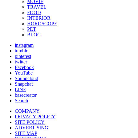
MOVIE
TRAVEL
FOOD
INTERIOR
HOROSCOPE
PET
BLOG
instagram
tumblr
pinterest
twitter
Facebook
YouTube
Soundcloud
Snapchat
LINE
basecreator
Search
COMPANY
PRIVACY POLICY
SITE POLICY
ADVERTISING
SITE MAP