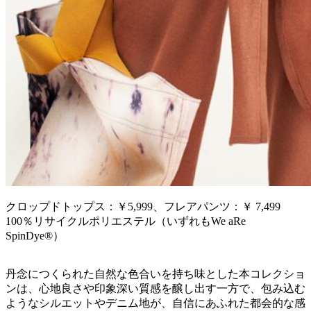
クロップドトップス：￥5,999、フレアパンツ：￥ 7,499
100％リサイクルポリエステル（いずれもWe aRe
SpinDye®）
丹念につくられた自然な色合いを持ち味とした本コレクショ
ンは、心地良さや印象深い質感を醸し出す一方で、包み込む
ようなシルエットやデニム地が、自信にあふれた都会的な感