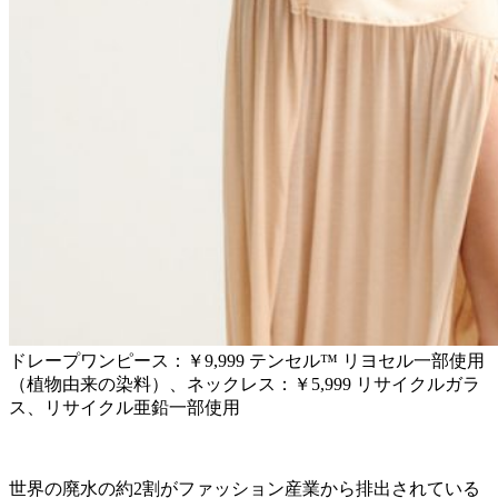
ドレープワンピース：￥9,999 テンセル™ リヨセル一部使用
（植物由来の染料）、ネックレス：￥5,999 リサイクルガラ
ス、リサイクル亜鉛一部使用
世界の廃水の約2割がファッション産業から排出されている