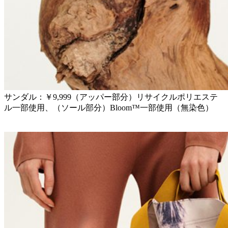
サンダル：￥9,999（アッパー部分）リサイクルポリエステ
ル一部使用、（ソール部分）Bloom™一部使用（無染色）