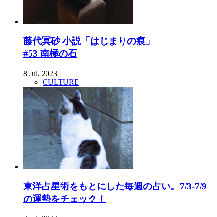
藤代冥砂 小説「はじまりの痕」
#53 南極の石
8 Jul, 2023
CULTURE
東洋占星術をもとにした毎週の占い。7/3-7/9
の運勢をチェック！