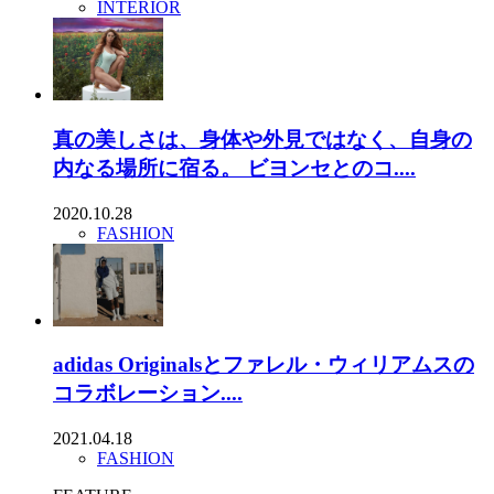
INTERIOR
真の美しさは、身体や外見ではなく、自身の
内なる場所に宿る。 ビヨンセとのコ....
2020.10.28
FASHION
adidas Originalsとファレル・ウィリアムスの
コラボレーション....
2021.04.18
FASHION