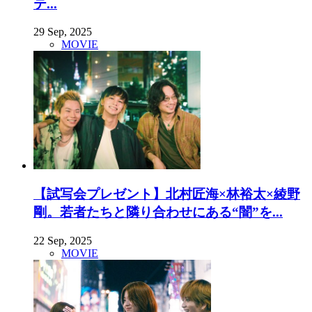
テ...
29 Sep, 2025
MOVIE
【試写会プレゼント】北村匠海×林裕太×綾野
剛。若者たちと隣り合わせにある“闇”を...
22 Sep, 2025
MOVIE