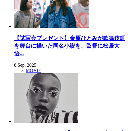
【試写会プレゼント】金原ひとみが歌舞伎町
を舞台に描いた同名小説を、監督に松居大
悟...
8 Sep, 2025
MOVIE