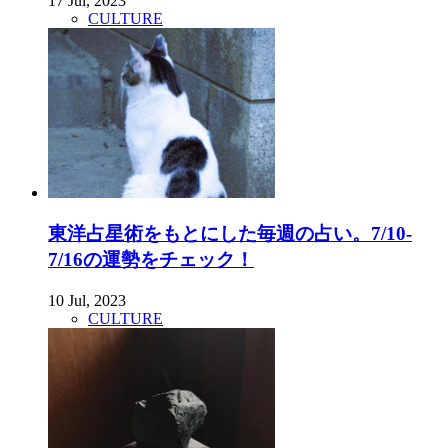
17 Jul, 2023
CULTURE
東洋占星術をもとにした毎週の占い。7/10-
7/16の運勢をチェック！
10 Jul, 2023
CULTURE