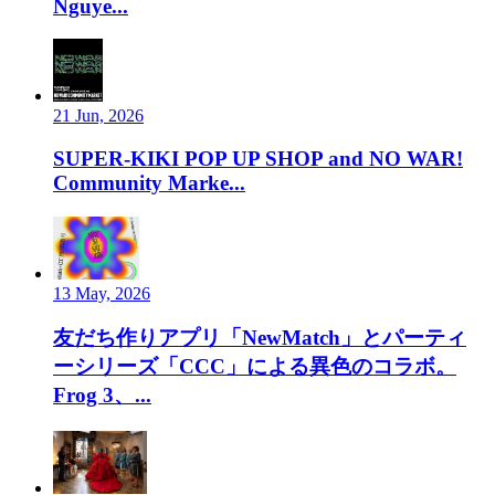
Nguye...
21 Jun, 2026
SUPER-KIKI POP UP SHOP and NO WAR!
Community Marke...
13 May, 2026
友だち作りアプリ「NewMatch」とパーティ
ーシリーズ「CCC」による異色のコラボ。
Frog 3、...