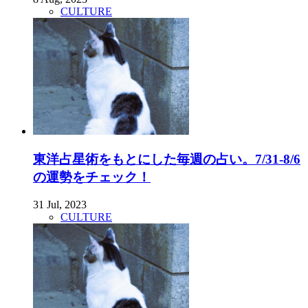
CULTURE
東洋占星術をもとにした毎週の占い。7/31-8/6
の運勢をチェック！
31 Jul, 2023
CULTURE