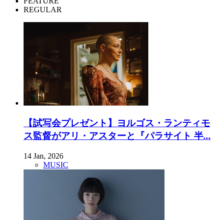
FEATURE
REGULAR
【試写会プレゼント】ヨルゴス・ランティモ
ス監督がアリ・アスターと『パラサイト 半...
14 Jan, 2026
MUSIC