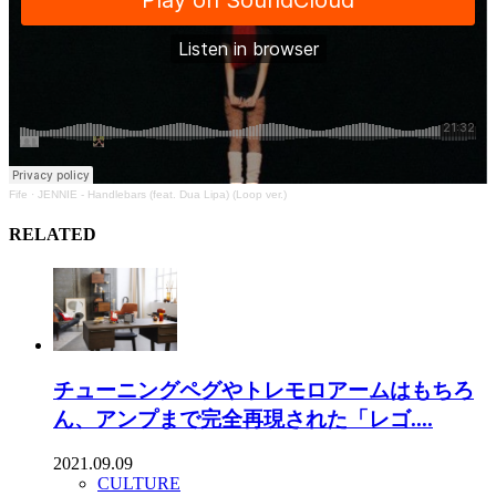
Fife
·
JENNIE - Handlebars (feat. Dua Lipa) (Loop ver.)
RELATED
チューニングペグやトレモロアームはもちろ
ん、アンプまで完全再現された「レゴ....
2021.09.09
CULTURE