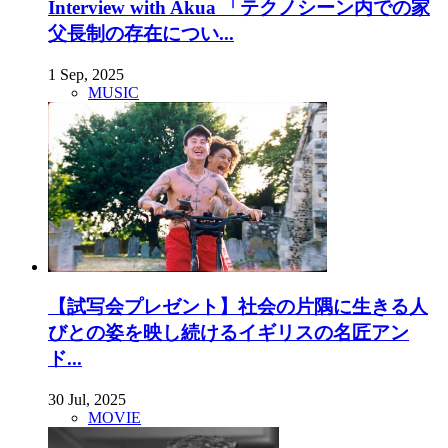
Interview with Akua 「テクノシーン内での家
父長制の存在につい...
1 Sep, 2025
MUSIC
【試写会プレゼント】社会の片隅に生きる人
びとの姿を映し続けるイギリスの名匠アン
ド...
30 Jul, 2025
MOVIE