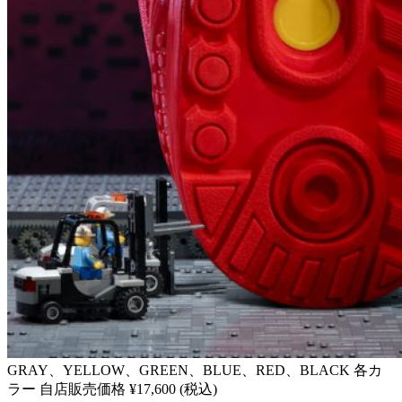
GRAY、YELLOW、GREEN、BLUE、RED、BLACK 各カ
ラー 自店販売価格 ¥17,600 (税込)