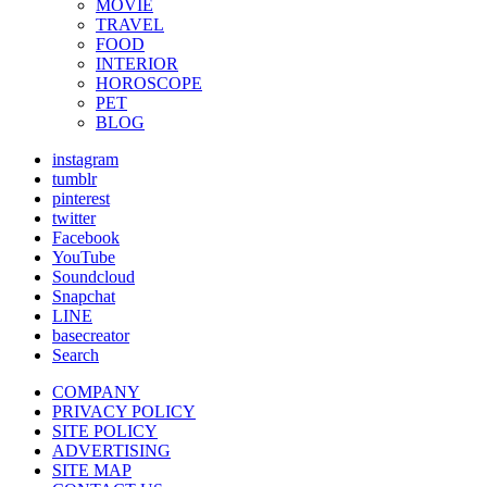
MOVIE
TRAVEL
FOOD
INTERIOR
HOROSCOPE
PET
BLOG
instagram
tumblr
pinterest
twitter
Facebook
YouTube
Soundcloud
Snapchat
LINE
basecreator
Search
COMPANY
PRIVACY POLICY
SITE POLICY
ADVERTISING
SITE MAP