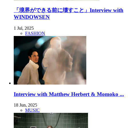
「境界ができる前に壊すこと」Interview with
WINDOWSEN
1 Jul, 2025
FASHION
Interview with Matthew Herbert & Momoko ...
18 Jun, 2025
MUSIC