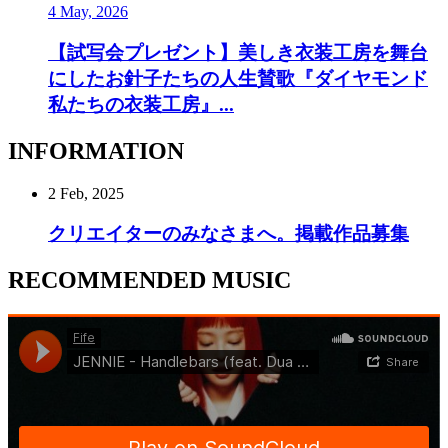
4 May, 2026
【試写会プレゼント】美しき衣装工房を舞台
にしたお針子たちの人生賛歌『ダイヤモンド
私たちの衣装工房』...
INFORMATION
2 Feb, 2025
クリエイターのみなさまへ。掲載作品募集
RECOMMENDED MUSIC