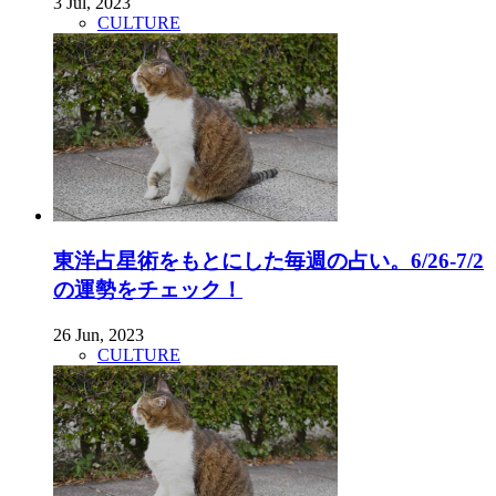
3 Jul, 2023
CULTURE
東洋占星術をもとにした毎週の占い。6/26-7/2
の運勢をチェック！
26 Jun, 2023
CULTURE