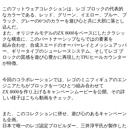
このフットウェアコレクションは、レゴ ブロックの代表的
なカラーである、レッド、グリーン、イエロー、ブルー、ブ
ラック、グレーの6つのカラーを遊び心と共に大胆に落とし
込んだ。
また、オリジナルモデルのZX 8000をベースにしたクラシッ
クな構造に、このパートナーシップならではの要素を
組み合わせ、合成スエードのオーバーレイとメッシュアッパ
ー、ギリータイプのシューレースシステム、そしてレゴ ブ
ロックの質感を遊び心豊かに再現したTPUヒールカウンター
が特徴。
今回のコラボレーションでは、レゴのミニフィギュアのエン
ジニアたちがブロックを一つひとつ組み合わせて
ZX 8000を作り上げるキャンペーンムービーを公開。その詳
しい様子はこちら動画をチェック。
また、このコレクションに併せ、遊び心のあるキャンペーン
も企画。
日本で唯一のレゴ認定プロビルダー、三井淳平氏が製作した