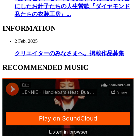
にしたお針子たちの人生賛歌『ダイヤモンド
私たちの衣装工房』...
INFORMATION
2 Feb, 2025
クリエイターのみなさまへ。掲載作品募集
RECOMMENDED MUSIC