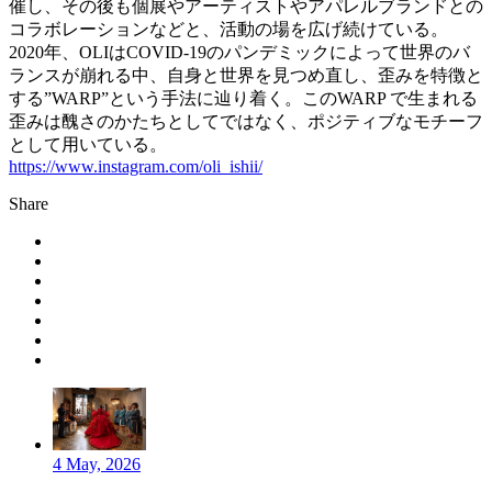
催し、その後も個展やアーティストやアパレルブランドとの
コラボレーションなどと、活動の場を広げ続けている。
2020年、OLIはCOVID-19のパンデミックによって世界のバ
ランスが崩れる中、自身と世界を見つめ直し、歪みを特徴と
する”WARP”という手法に辿り着く。このWARP で生まれる
歪みは醜さのかたちとしてではなく、ポジティブなモチーフ
として用いている。
https://www.instagram.com/oli_ishii/
Share
4 May, 2026