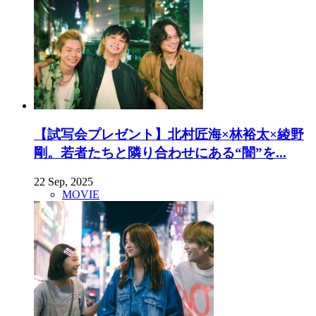
【試写会プレゼント】北村匠海×林裕太×綾野
剛。若者たちと隣り合わせにある“闇”を...
22 Sep, 2025
MOVIE