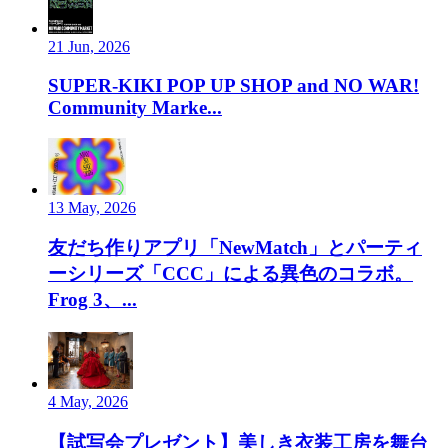
21 Jun, 2026
SUPER-KIKI POP UP SHOP and NO WAR!
Community Marke...
13 May, 2026
友だち作りアプリ「NewMatch」とパーティ
ーシリーズ「CCC」による異色のコラボ。
Frog 3、...
4 May, 2026
【試写会プレゼント】美しき衣装工房を舞台