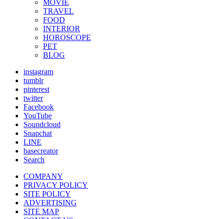
MOVIE
TRAVEL
FOOD
INTERIOR
HOROSCOPE
PET
BLOG
instagram
tumblr
pinterest
twitter
Facebook
YouTube
Soundcloud
Snapchat
LINE
basecreator
Search
COMPANY
PRIVACY POLICY
SITE POLICY
ADVERTISING
SITE MAP