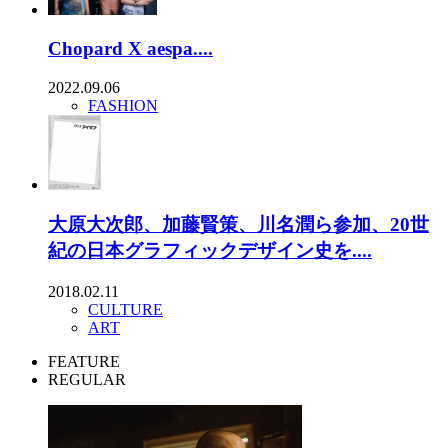
Chopard X aespa....
2022.09.06
FASHION
大原大次郎、加藤賢策、川名潤ら参加、20世
紀の日本グラフィックデザイン史を....
2018.02.11
CULTURE
ART
FEATURE
REGULAR