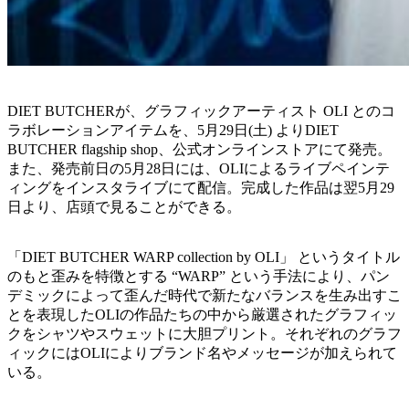
DIET BUTCHERが、グラフィックアーティスト OLI とのコ
ラボレーションアイテムを、5月29日(土) よりDIET
BUTCHER flagship shop、公式オンラインストアにて発売。
また、発売前日の5月28日には、OLIによるライブペインテ
ィングをインスタライブにて配信。完成した作品は翌5月29
日より、店頭で見ることができる。
「DIET BUTCHER WARP collection by OLI」 というタイトル
のもと歪みを特徴とする “WARP” という手法により、パン
デミックによって歪んだ時代で新たなバランスを生み出すこ
とを表現したOLIの作品たちの中から厳選されたグラフィッ
クをシャツやスウェットに大胆プリント。それぞれのグラフ
ィックにはOLIによりブランド名やメッセージが加えられて
いる。