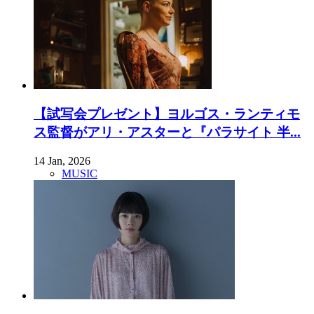
【試写会プレゼント】ヨルゴス・ランティモ
ス監督がアリ・アスターと『パラサイト 半...
14 Jan, 2026
MUSIC