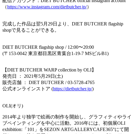
配信アカウント：DIET BUTCHER official instagram account
（
https://www.instagram.com/dietbutcher.jp/
）
完成した作品は翌5月29日より、DIET BUTCHER flagship
shopで見ることができる。
DIET BUTCHER flagship shop / 12:00〜20:00
(〒153-0042 東京都目黒区青葉台1-19-7 MSビルB1)
【DIET BUTCHER WARP collection by OLI】
発売日 ： 2021年5月29日(土)
販売店舗 ： DIET BUTCHER / 03-5728-4765
公式オンラインストア (
https://dietbutcher.jp/
)
OLI(オリ)
2014年より独学で絵画の制作を開始し、グラフィティやライ
ブペインティングを中心に活動。2016年には、初個展OLI
exhibition:「101」をSEZON ARTGALLERYCAFE365°にて開