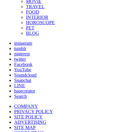
MOVIE
TRAVEL
FOOD
INTERIOR
HOROSCOPE
PET
BLOG
instagram
tumblr
pinterest
twitter
Facebook
YouTube
Soundcloud
Snapchat
LINE
basecreator
Search
COMPANY
PRIVACY POLICY
SITE POLICY
ADVERTISING
SITE MAP