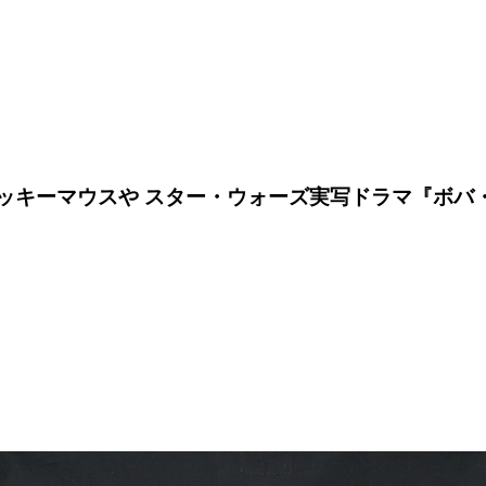
on”より、ミッキーマウスや スター・ウォーズ実写ドラマ『ボバ・フ