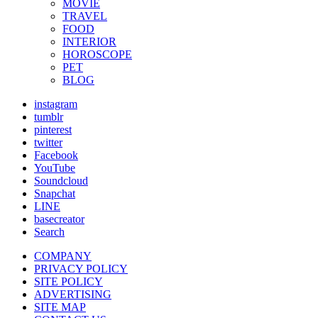
MOVIE
TRAVEL
FOOD
INTERIOR
HOROSCOPE
PET
BLOG
instagram
tumblr
pinterest
twitter
Facebook
YouTube
Soundcloud
Snapchat
LINE
basecreator
Search
COMPANY
PRIVACY POLICY
SITE POLICY
ADVERTISING
SITE MAP