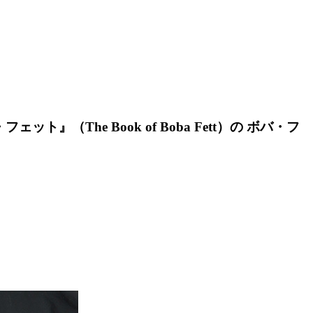
ェット』（The Book of Boba Fett）の ボバ・フ