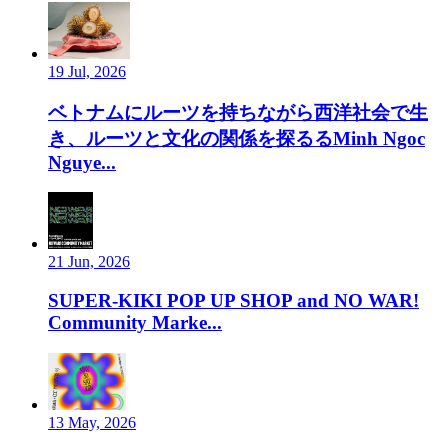
19 Jul, 2026
ベトナムにルーツを持ちながら西洋社会で生
き、ルーツと文化の関係を探るるMinh Ngoc
Nguye...
21 Jun, 2026
SUPER-KIKI POP UP SHOP and NO WAR!
Community Marke...
13 May, 2026