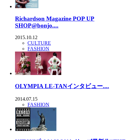
Richardson Magazine POP UP
SHOP@bonjo....
2015.10.12
CULTURE
FASHION
OLYMPIA LE-TANインタビュー....
2014.07.15
FASHION