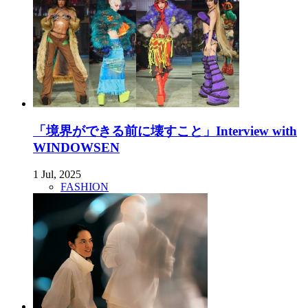
「境界ができる前に壊すこと」Interview with
WINDOWSEN
1 Jul, 2025
FASHION