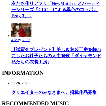
友だち作りアプリ「NewMatch」とパーティ
ーシリーズ「CCC」による異色のコラボ。
Frog 3、...
4 May, 2026
【試写会プレゼント】美しき衣装工房を舞台
にしたお針子たちの人生賛歌『ダイヤモンド
私たちの衣装工房』...
INFORMATION
2 Feb, 2025
クリエイターのみなさまへ。掲載作品募集
RECOMMENDED MUSIC