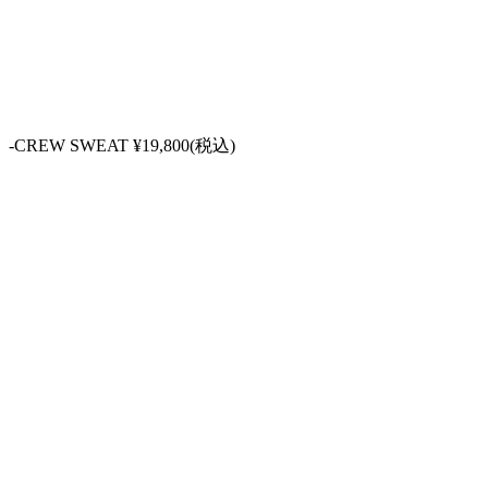
-CREW SWEAT ¥19,800(税込)