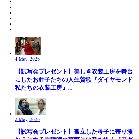
4 May, 2026
【試写会プレゼント】美しき衣装工房を舞台
にしたお針子たちの人生賛歌『ダイヤモンド
私たちの衣装工房』...
2 May, 2026
【試写会プレゼント】孤立した母子に寄り添