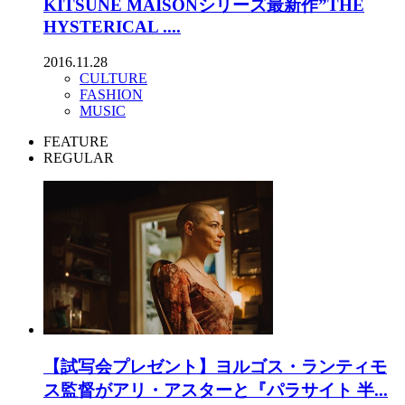
KITSUNÉ MAISONシリーズ最新作”THE
HYSTERICAL ....
2016.11.28
CULTURE
FASHION
MUSIC
FEATURE
REGULAR
【試写会プレゼント】ヨルゴス・ランティモ
ス監督がアリ・アスターと『パラサイト 半...