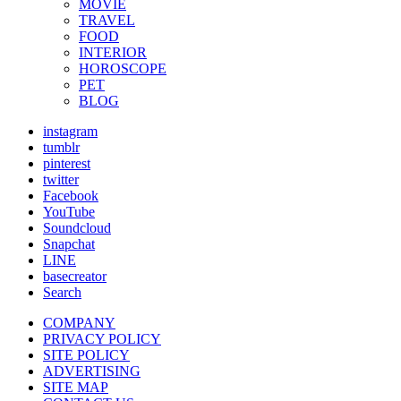
MOVIE
TRAVEL
FOOD
INTERIOR
HOROSCOPE
PET
BLOG
instagram
tumblr
pinterest
twitter
Facebook
YouTube
Soundcloud
Snapchat
LINE
basecreator
Search
COMPANY
PRIVACY POLICY
SITE POLICY
ADVERTISING
SITE MAP