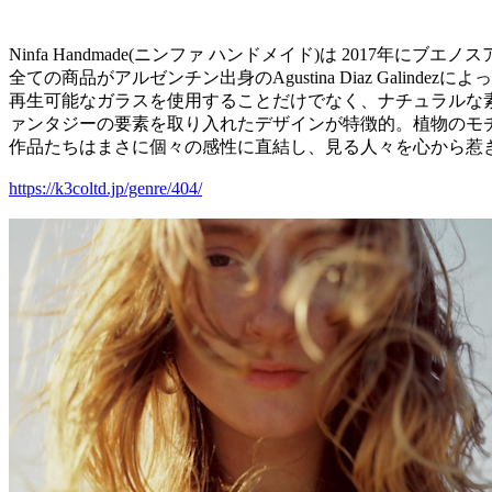
Ninfa Handmade(ニンファ ハンドメイド)は 2017年
全ての商品がアルゼンチン出身のAgustina Diaz Gali
再生可能なガラスを使用することだけでなく、ナチュラルな
ァンタジーの要素を取り入れたデザインが特徴的。植物のモ
作品たちはまさに個々の感性に直結し、見る人々を心から惹
https://k3coltd.jp/genre/404/