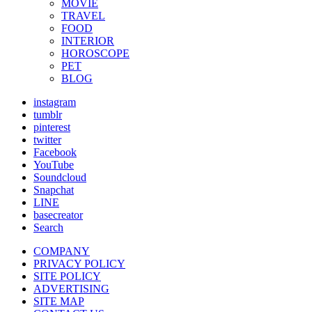
MOVIE
TRAVEL
FOOD
INTERIOR
HOROSCOPE
PET
BLOG
instagram
tumblr
pinterest
twitter
Facebook
YouTube
Soundcloud
Snapchat
LINE
basecreator
Search
COMPANY
PRIVACY POLICY
SITE POLICY
ADVERTISING
SITE MAP