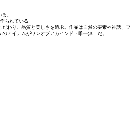
ている。
ドで作られている。
こだわり、品質と美しさを追求。作品は自然の要素や神話、フ
々のアイテムがワンオブアカインド・唯一無二だ。