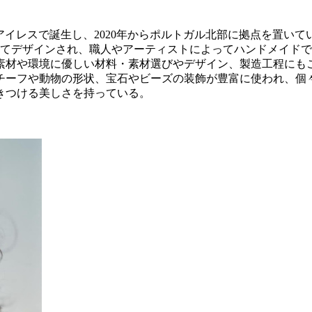
にブエノスアイレスで誕生し、2020年からポルトガル北部に拠点を置い
ndezによってデザインされ、職人やアーティストによってハンドメイ
素材や環境に優しい材料・素材選びやデザイン、製造工程にも
チーフや動物の形状、宝石やビーズの装飾が豊富に使われ、個
きつける美しさを持っている。