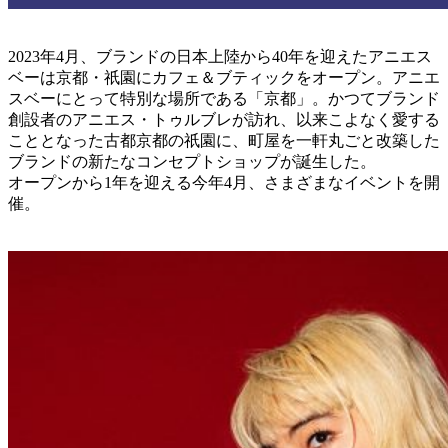
2023年4月、ブランドの日本上陸から40年を迎えたアニエス
ベーは京都・祇園にカフェ＆ブティックをオープン。アニエ
スベーにとって特別な場所である「京都」。かつてブランド
創設者のアニエス・トゥルブレが訪れ、以来こよなく愛する
こととなった古都京都の祇園に、町屋を一軒丸ごと改築した
ブランドの新たなコンセプトショップが誕生した。
オープンから1年を迎える今年4月、さまざまなイベントを開
催。