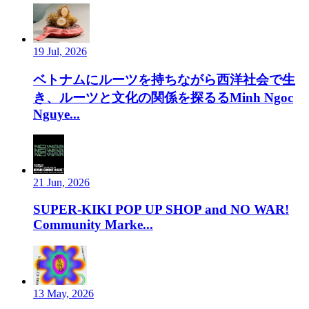
19 Jul, 2026
ベトナムにルーツを持ちながら西洋社会で生
き、ルーツと文化の関係を探るるMinh Ngoc
Nguye...
21 Jun, 2026
SUPER-KIKI POP UP SHOP and NO WAR!
Community Marke...
13 May, 2026