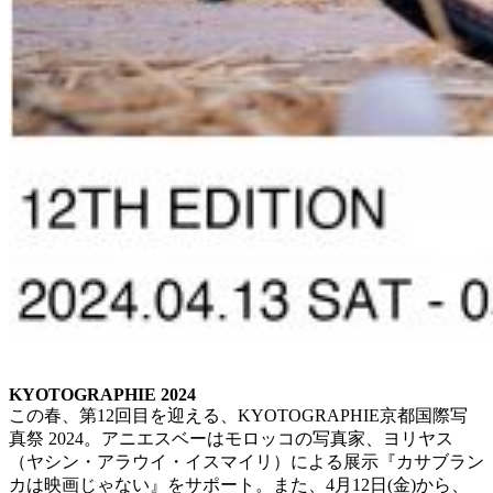
KYOTOGRAPHIE 2024
この春、第12回目を迎える、KYOTOGRAPHIE京都国際写
真祭 2024。アニエスベーはモロッコの写真家、ヨリヤス
（ヤシン・アラウイ・イスマイリ）による展示『カサブラン
カは映画じゃない』をサポート。また、4月12日(金)から、