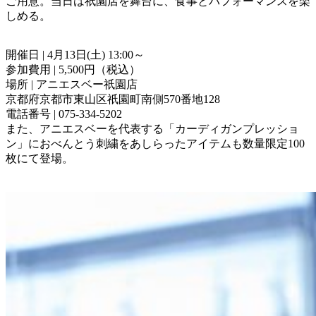
ご用意。当日は祇園店を舞台に、食事とパフォーマンスを楽
しめる。
開催日 | 4月13日(土) 13:00～
参加費用 | 5,500円（税込）
場所 | アニエスベー祇園店
京都府京都市東山区祇園町南側570番地128
電話番号 | 075-334-5202
また、アニエスベーを代表する「カーディガンプレッショ
ン」におべんとう刺繍をあしらったアイテムも数量限定100
枚にて登場。