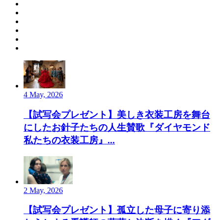
4 May, 2026
【試写会プレゼント】美しき衣装工房を舞台
にしたお針子たちの人生賛歌『ダイヤモンド
私たちの衣装工房』...
2 May, 2026
【試写会プレゼント】孤立した母子に寄り添