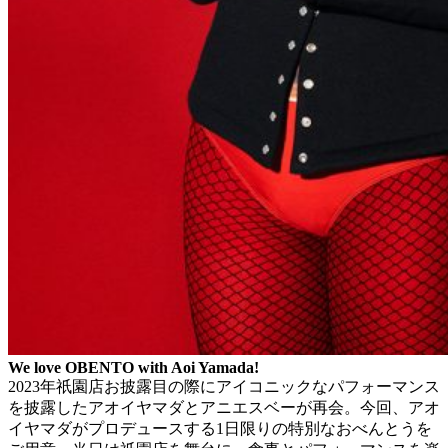
We love OBENTO with Aoi Yamada!
2023年祇園店お披露目の際にアイコニックなパフォーマンス
を披露したアオイヤマダとアニエスベーが再会。今回、アオ
イヤマダがプロデュースする1日限りの特別なおべんとうを