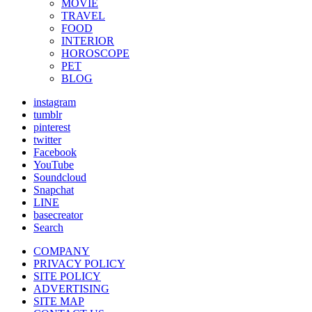
MOVIE
TRAVEL
FOOD
INTERIOR
HOROSCOPE
PET
BLOG
instagram
tumblr
pinterest
twitter
Facebook
YouTube
Soundcloud
Snapchat
LINE
basecreator
Search
COMPANY
PRIVACY POLICY
SITE POLICY
ADVERTISING
SITE MAP