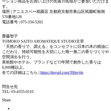
ーション商品をお買い上げの先着10名様がご参加いただけま
す。
場所 | アニエスベー祇園店 京都府京都市東山区祇園町南側
570番地128
電話番号 | 075-334-5202
齋藤智子
TOMOKO SAITO AROMATIQUE STUDIO主宰
「天然の香りで、調える」をコンセプトに日本の木の精油に
こだわり、持続可能性を大切にした唯一無二の香りづくりや
空間演出を行う。
美術館やホテル、ブランドなど15年間で創作した香りは
6,000種以上。
全ての詳細はこちら |
https://tinyurl.com/39fpvj4s
問合せ先
TEL: 03-4355-0110
Share