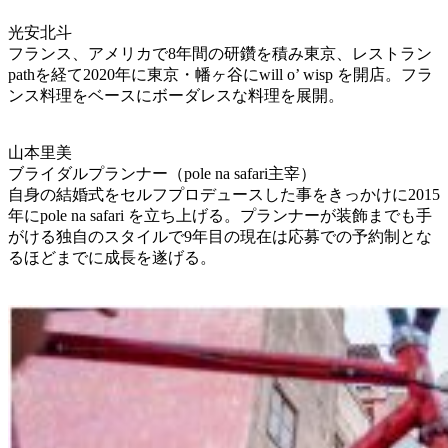
光安北斗
フランス、アメリカで8年間の研鑽を積み東京、レストラン
pathを経て2020年に東京・幡ヶ谷にwill o’ wisp を開店。フラ
ンス料理をベースにボーダレスな料理を展開。
山本里美
ブライダルプランナー（pole na safari主宰）
自身の結婚式をセルフプロデュースした事をきっかけに2015
年にpole na safari を立ち上げる。プランナーが装飾までも手
がける独自のスタイルで9年目の現在は応募での予約制とな
るほどまでに成長を遂げる。