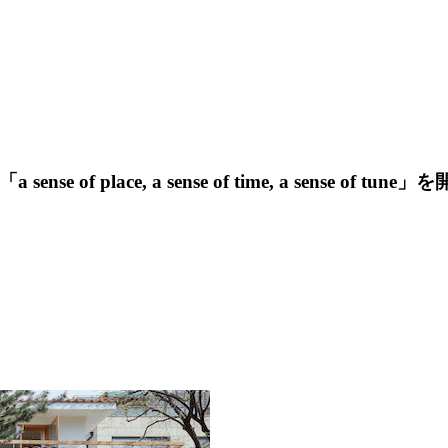
lace, a sense of time, a sense of tune」