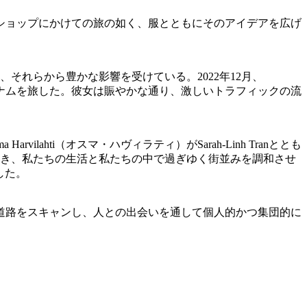
ップショップにかけての旅の如く、服とともにそのアイデアを広げ
それらから豊かな影響を受けている。2022年12月、
）はベトナムを旅した。彼女は賑やかな通り、激しいトラフィックの流
ahti（オスマ・ハヴィラティ）がSarah-Linh Tranととも
を開き、私たちの生活と私たちの中で過ぎゆく街並みを調和させ
した。
道路をスキャンし、人との出会いを通して個人的かつ集団的に