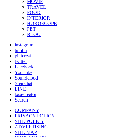
MOVIE
TRAVEL
FOOD
INTERIOR
HOROSCOPE
PET
BLOG
instagram
tumblr
pinterest
twitter
Facebook
YouTube
Soundcloud
Snapchat
LINE
basecreator
Search
COMPANY
PRIVACY POLICY
SITE POLICY
ADVERTISING
SITE MAP