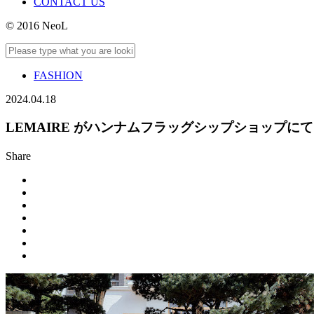
CONTACT US
© 2016 NeoL
FASHION
2024.04.18
LEMAIRE がハンナムフラッグシップショップにて「a sense of p
Share