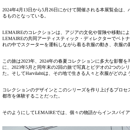
2024年4月13日から5月26日にかけて開催される本展覧
るものとなっている。
LEMAIREのコレクションは、アジアの文化や冒険や移動に
LEMAIREの共同アーティスティック・ディレクターでベトナム
れの中でスクーターを運転しながら着る衣服の動き、衣服の
この旅は2023年、2024年の春夏コレクションに多大な影響を与えた
に、2023年5月と同年末の2回の旅で写真とビデオの2つ
た。そしてHarvilahtiは、その地で生きる人々と衣服が
コレクションのデザインとこのシリーズを作り上げるプロセ
都市を体験することだった。
そのようにしてLEMAIREでは、個々の物語からインスパイ