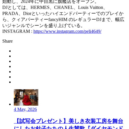
始動し、2024年に中目黒に旗艦店をオープン。
DJとしては、HERMES、CHANEL、Louis Vuitton、
PRADA、Diorといったハイエンドパーティーでのプレイか
ら、クィアパーティーfancyHIM のレギュラーDJまで、幅広
いジャンルでシーンを盛り上げている。
INSTAGRAM :
https://www.instagram.com/peli4649/
Share
4 May, 2026
【試写会プレゼント】美しき衣装工房を舞台
にしたお針子たちの人生賛歌『ダイヤモンド