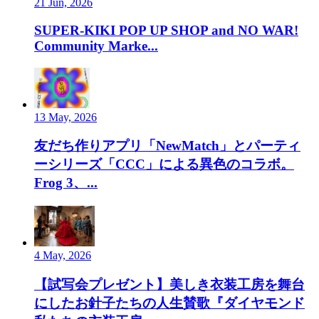
21 Jun, 2026
SUPER-KIKI POP UP SHOP and NO WAR!
Community Marke...
13 May, 2026
友だち作りアプリ「NewMatch」とパーティ
ーシリーズ「CCC」による異色のコラボ。
Frog 3、...
4 May, 2026
【試写会プレゼント】美しき衣装工房を舞台
にしたお針子たちの人生賛歌『ダイヤモンド