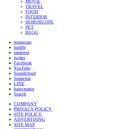
MOVIE
TRAVEL
FOOD
INTERIOR
HOROSCOPE
PET
BLOG
instagram
tumblr
pinterest
twitter
Facebook
YouTube
Soundcloud
Snapchat
LINE
basecreator
Search
COMPANY
PRIVACY POLICY
SITE POLICY
ADVERTISING
SITE MAP