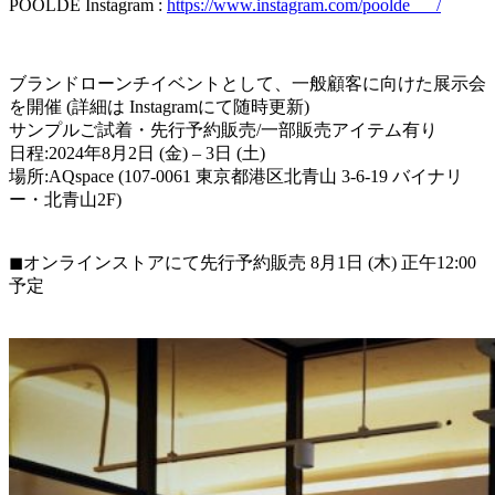
POOLDE Instagram :
https://www.instagram.com/poolde___/
ブランドローンチイベントとして、一般顧客に向けた展示会
を開催 (詳細は Instagramにて随時更新)
サンプルご試着・先行予約販売/一部販売アイテム有り
日程:2024年8月2日 (金) – 3日 (土)
場所:AQspace (107-0061 東京都港区北青山 3-6-19 バイナリ
ー・北青山2F)
◼︎オンラインストアにて先行予約販売 8月1日 (木) 正午12:00
予定